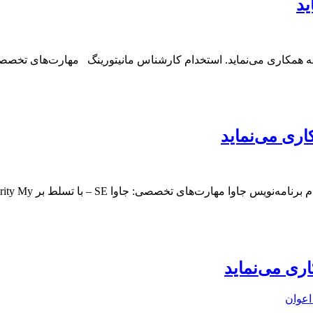
ید
همکاری می‌نماید. استخدام کارشناس مانیتورینگ مهارت‌های تخصص
اری می‌نماید
ا SE – با تسلط بر socket programing, database programing, security My…
ری می‌نماید