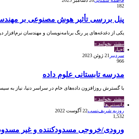
فاطمه سمنانی
26 دسامبر 2025
182
پنل بررسی تأثیر هوش مصنوعی بر مهندسی
یکی از دغدغه‌های پر رنگ برنامه‌نویسان و مهندسان نرم‌افز
بیشتر بخوانید »
اخبار
سردبیر
21 ژوئن 2023
966
مدرسه تابستانی علوم داده
با گسترش روزافزون داده‌های خام در سراسر دنیا، نیاز به س
بیشتر بخوانید »
دانستنی‌ها
روزبه شریف‌نسب
22 آگوست 2022
1,532
ورودی/خروجی مسدودکننده و غیر مسدودکن