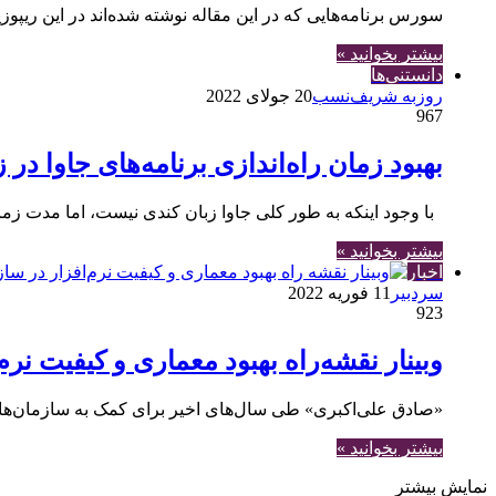
سورس برنامه‌هایی که در این مقاله نوشته شده‌اند در این ریپوزیتوری گیتهاب قر
بیشتر بخوانید »
دانستنی‌ها
روزبه شریف‌نسب
20 جولای 2022
967
بهبود زمان راه‌اندازی برنامه‌های جاوا در
با وجود اینکه به طور کلی جاوا زبان کندی نیست، اما مدت زمان
بیشتر بخوانید »
اخبار
سردبیر
11 فوریه 2022
923
وبینار نقشه‌راه بهبود معماری و کیفیت نرم‌
«صادق علی‌اکبری» طی سال‌های اخیر برای کمک به سازمان‌ها
بیشتر بخوانید »
نمایش بیشتر