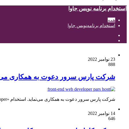
استخدام برنامه‎ نویس جاوا
همه
استخدام برنامه‌نویس جاوا
23 نوامبر 2022
888
شرکت پارس سرور دعوت به همکاری می‌ن
شرکت پارس سرور دعوت به همکاری می‌نماید. استخدام «Front-End Web Developer» توانمندی‌های مورد نیاز نیروهای درخواستی: درک کافی از…
14 نوامبر 2022
646