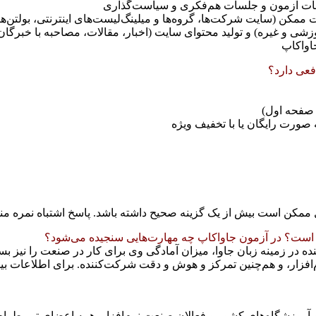
لسات آزمون و جلسات هم‌فکری و سياست‌گذاری
ت ممکن (سايت‌ شرکت‌ها، گروه‌ها و ميلينگ‌ليست‌های اينترنتی، بولتن‌ها
ی و غيره) و توليد محتوای سايت (اخبار، مقالات، مصاحبه با خبرگان
اواکاپ
فعی دارد؟
صفحه اول)
ورت رايگان يا با تخفيف ويژه
 ممکن است بيش از يک گزينه صحيح داشته باشد. پاسخ اشتباه نمره منف
ه در زمينه زبان جاوا، ميزان آمادگی وی برای کار در صنعت را نيز ب
م‌افزار، و هم‌چنين تمرکز و هوش و دقت شرکت‌کننده. برای اطلاعات ب
 آموزشگاه‌های کشور و فعالان صنعت نرم‌افزار. همه اعضای تيم طراح