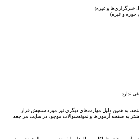
، خبرگزاری‌ها و غيره)
 حوزه و غيره)
ی ندارد.
سنجد. به همين دليل مهارت‌های ديگری نيز مورد سنجش قرار
يشتر به صفحه آزمون‌ها و نمونه‌سوالات موجود در سايت مراجعه
ی آزمون‌های جاواکاپ، سال‌ها سابقه تدريس و سال‌ها تجربه در