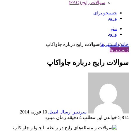
سوالات رایج (FAQ)
جستجو برای
ورود
منو
ورود
خانه
/
دانستنی‌ها
/
سوالات رایج درباره جاواکاپ
دانستنی‌ها
سوالات رایج درباره جاواکاپ
سردبیر
ارسال ایمیل
10 فوریه 2014
5,814
خواندن این مطلب 4 دقیقه زمان می‎برد