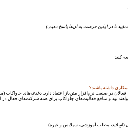
ييد تا در اولين فرصت به آن‌ها پاسخ دهيم.)
ه کنید.
همکاری داشته باشند؟
الان در صنعت نرم‌افزار متن‌باز اعتقاد دارد. دغدغه‌های جاواکاپ (ما
 بود و منافع فعاليت‌های جاواکاپ برای همه شرکت‌های فعال در اين
 (اسلايد، مطلب آموزشی، سيلابس و غيره)