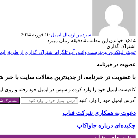
سردبیر
ارسال ایمیل
10 فوریه 2014
5,814
خواندن این مطلب 4 دقیقه زمان می‎برد
اشتراک گذاری
توییتر
لینکدین
‫پین‌ترست
واتس آپ
تلگرام
اشتراک گذاری از طریق ایم
عضویت در خبرنامه
با عضویت در خبرنامه، از جدیدترین مقالات سایت با خبر ش
کافیست ایمیل خود را وارد کرده و سپس در ایمیل خود رفته و روی لینک
آدرس ایمیل خود را وارد کنید
دعوت به همکاری شرکت فناپ
چکيده‌ای درباره جاواکاپ
نوشته های مشابه