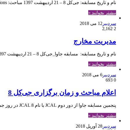
نام و تاریخ مسابقه: جی‌کل 8 – 21 اردیبهشت 1397 مباحث: Collections و Generics
بیشتر بخوانید »
سردبیر
12 می 2018
2,162
2
مدیریت مخارج
نام و تاریخ مسابقه: مسابقه جاوا_جی‌کل 8 – 21 اردیبهشت 1397 مباحث: Collections
بیشتر بخوانید »
سردبیر
6 می 2018
693
0
اعلام مباحث و زمان برگزاری جی‌کل 8
پنجمین مسابقه جاوا از دور دوم JCAL با نام JCAL 8 در روز جمعه 21 اردیبهشت راس ساعت 17 برگزار خواهد شد. کلیه‌ی سوالات این مسابقه تا پایان مبحث Collectionها…
بیشتر بخوانید »
سردبیر
28 آوریل 2018