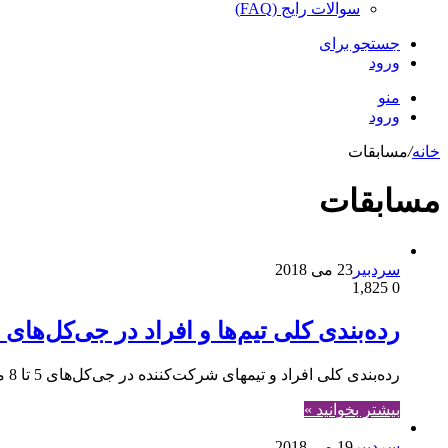
سوالات رایج (FAQ)
جستجو برای
ورود
منو
ورود
خانه
/
مسابقات
مسابقات
سردبیر
23 می 2018
1,825
0
رده‌بندی کلی تیم‌ها و افراد در جی‌کل‌های 5 تا 8
رده‌بندی کلی افراد و تیم‎های شرکت‌کننده در جی‌کل‌های 5 تا 8 منتشر شد. در این مطلب اسامی و امتیازات 6 تیم برتر و 15 فرد برتر را مشاهده خواهید کرد.
بیشتر بخوانید »
سردبیر
19 می 2018