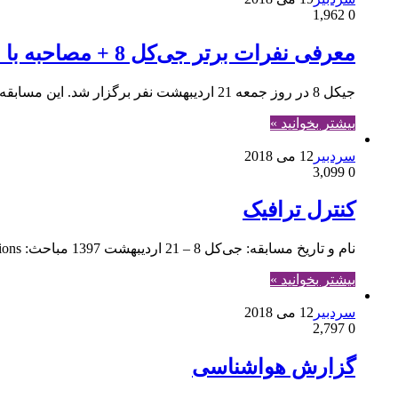
1,962
0
معرفی نفرات برتر جی‌کل 8 + مصاحبه با نفر اول
جی‎کل 8 در روز جمعه 21 اردیبهشت نفر برگزار شد. این مسابقه شامل سه سوال 100 امتیازی جاوا بود و در مجموع امکان کسب حداکثر 300 امتیاز در مدت یک…
بیشتر بخوانید »
سردبیر
12 می 2018
3,099
0
کنترل ترافیک
نام و تاریخ مسابقه: جی‌کل 8 – 21 اردیبهشت 1397 مباحث: Collections و Generics
بیشتر بخوانید »
سردبیر
12 می 2018
2,797
0
گزارش هواشناسی