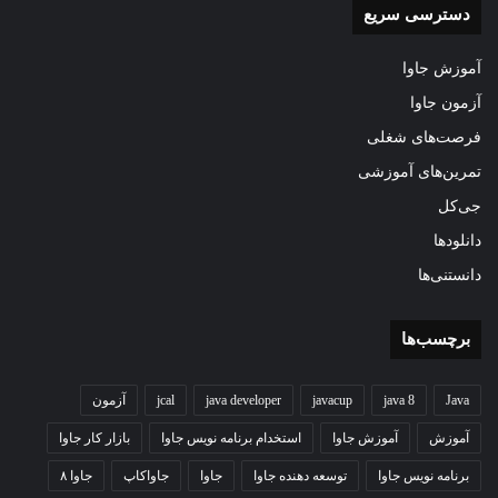
دسترسی سریع
آموزش جاوا
آزمون جاوا
فرصت‌های شغلی
تمرین‌های آموزشی
جی‌کل
دانلودها
دانستنی‌ها
برچسب‌ها
Java
java 8
javacup
java developer
jcal
آزمون
آموزش
آموزش جاوا
استخدام برنامه نویس جاوا
بازار کار جاوا
برنامه نویس جاوا
توسعه دهنده جاوا
جاوا
جاواکاپ
جاوا ۸