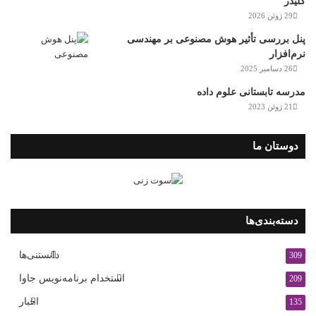
کلیدر
29 ژوئن 2026
پنل بررسی تأثیر هوش مصنوعی بر مهندسی
نرم‌افزار
26 دسامبر 2025
مدرسه تابستانی علوم داده
21 ژوئن 2023
دوستان ما
دسته‌بندی‌ها
دانستنی‌ها
309
استخدام برنامه‌نویس جاوا
209
اخبار
135