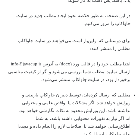
یا… باشد. پس دست به کار شوید!
در اين صفحه، به طور خلاصه نحوه ايجاد مطلب جديد در سايت
جاواکاپ را مرور می‌کنيم.
برای دوستانی که اولین‌بار است می‌خواهند در سایت جاواکاپ
مطلبی را منتشر کنند:
ابتدا مطلب خود را در قالب ورد (docx) به آدرس info@javacup.ir
ارسال نمایید. مطلب شما بررسی می‌شود و اگر از کیفیت مناسبی
برخوردار بود، در سایت جاواکاپ منتشر می‌شود.
مطلبی که ارسال کرده‌اید، توسط دبیران جاواکاپ بازبینی و
ویرایش خواهد شد. اگر مشکلات یا نواقص علمی و محتوایی
نداشته باشد، این ویرایش محدود به نکات نگارشی خواهد بود.
اما اگر نیاز به تغییرات محتوایی داشته باشد، به شما
اطلاع‌رسانی خواهد شد تا اصلاحات لازم را انجام داده و مجددا
برای جاواکاپ ارسال کنید.