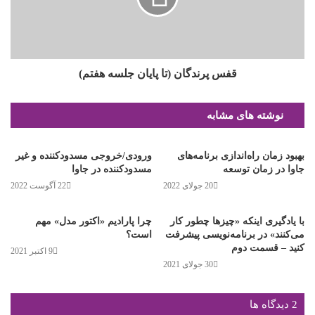
قفس پرندگان (تا پایان جلسه هفتم)
نوشته های مشابه
بهبود زمان راه‌اندازی برنامه‌های
ورودی/خروجی مسدودکننده و غیر
جاوا در زمان توسعه
مسدودکننده در جاوا
20 جولای 2022
22 آگوست 2022
با یادگیری اینکه «چیزها چطور کار
چرا پارادیم «اکتور مدل» مهم
می‌کنند» در برنامه‌نویسی پیشرفت
است؟
کنید – قسمت دوم
9 اکتبر 2021
30 جولای 2021
‫2 دیدگاه ها