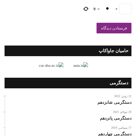
9
=
×
حامیان جاواکاپ
دستگرمی
21 ژوئن 2022
دستگرمی شانزدهم
20 جولای 2021
دستگرمی پانزدهم
17 سپتامبر 2019
دستگرمی چهاردهم