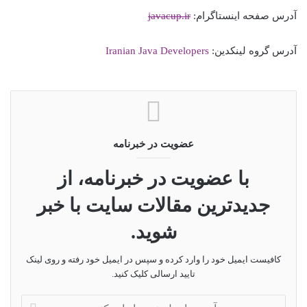
آدرس صفحه اینستاگرام:
javacup.ir
آدرس گروه لینکدین:
Iranian Java Developers
عضویت در خبرنامه
با عضویت در خبرنامه، از
جدیدترین مقالات سایت با خبر
شوید.
کافیست ایمیل خود را وارد کرده و سپس در ایمیل خود رفته و روی لینک
تایید ارسالی کلیک کنید.