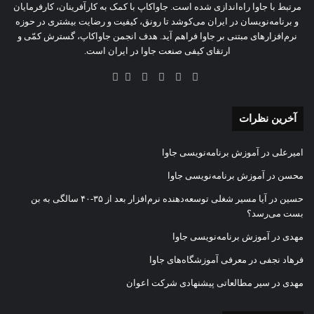
مرتبط با جاوا راه‌اندازی شده است. جاواکاپ با کمک به کارآفرینان، کارفرمایان
و برنامه‌نویسان در ایران می‌کوشد تا رونق، کیفیت و رضایت بیشتری در حوزه‌
نرم‌افزارهای مبتنی بر جاوا فراهم آید. هدف انجمن جاواکاپ، گسترش کمّی و
ارتقای کیفی صنعت جاوا در ایران است.
آخرین نظرات
امیرعلی
در
آموزش برنامه‌نویسی جاوا
محسن
در
آموزش برنامه‌نویسی جاوا
حسین
در
آیا مسیر شغلی توسعه‌دهنده نرم‌افزار بعد از ۳۵-۴۰ سالگی به بن
بست می‌رسد؟
مهدی
در
آموزش برنامه‌نویسی جاوا
فرهاد نجفی
در
معرفی آموزشگاه‌های جاوا
مهدی
در
سیر مطالعاتی پیشنهادی شرکت اعوان