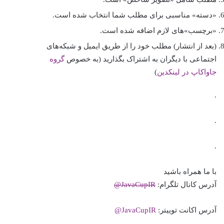
«دسته» مناسبی برای مطلب شما انتخاب شده است.
«برچسب»های لازم اضافه شده است.
(بعد از انتشار) مطلب خود را از طريق ايميل و شبکه‌های
اجتماعی با ديگران به اشتراک بگذاريد (به خصوص
گروه
جاواکاپ در لینکدین
)
.
.
.
با ما همراه باشید
آدرس کانال تلگرام:
JavaCupIR@
آدرس اکانت توییتر:
JavaCupIR@