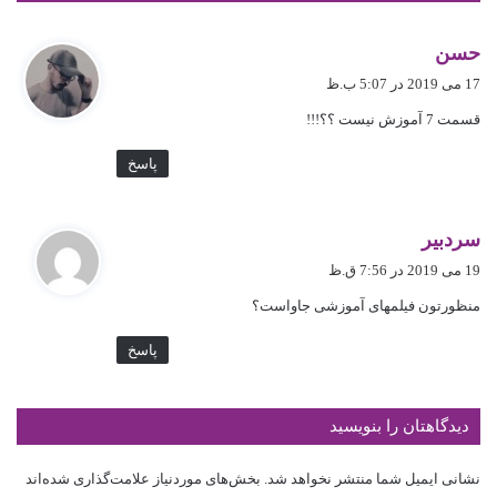
گ
حسن
ف
17 می 2019 در 5:07 ب.ظ
ت
قسمت 7 آموزش نیست ؟؟!!!
:
پاسخ
گ
سردبیر
ف
19 می 2019 در 7:56 ق.ظ
ت
منظورتون فیلم‎های آموزشی جاواست؟
:
پاسخ
دیدگاهتان را بنویسید
نشانی ایمیل شما منتشر نخواهد شد.
بخش‌های موردنیاز علامت‌گذاری شده‌اند