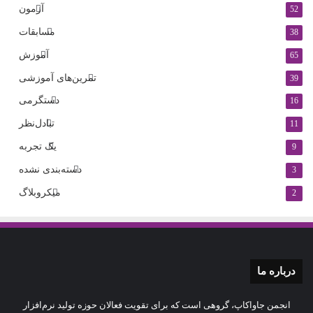
آزمون
52
مسابقات
38
آموزش
65
تمرین‌های آموزشی
39
دستگرمی
16
تبادل‌نظر
11
یک تجربه
9
دسته‌بندی نشده
3
میکروبلاگ
2
درباره‌ ما
انجمن جاواکاپ، گروهی است که برای تقویت فعالان حوزه‌ تولید نرم‌افزار