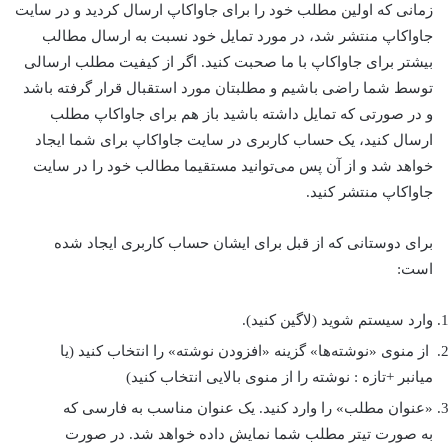
زمانی که اولین مطلب خود را برای جاواکاپ ارسال کردید و در سایت
جاواکاپ منتشر شد، در مورد تمایل خود نسبت به ارسال مطالب
بیشتر برای جاواکاپ با ما صحبت کنید. اگر از کیفیت مطلب ارسالی
توسط شما راضی باشیم و مطلبتان مورد استقبال قرار گرفته باشد
و در صورتی که تمایل داشته باشید باز هم برای جاواکاپ مطلب
ارسال کنید، یک حساب کاربری در سایت جاواکاپ برای شما ایجاد
خواهد شد و از آن پس می‌توانید مستقیما مطالب خود را در سایت
جاواکاپ منتشر کنید.
برای دوستانی که از قبل برای ایشان حساب کاربری ایجاد شده
است:
وارد سیستم شويد (لاگين کنيد).
از منوی «نوشته‌ها» گزینه «افزودن نوشته» را انتخاب کنيد (یا
میانبر +تازه : نوشته را از منوی بالایی انتخاب کنید)
«عنوان مطلب» را وارد کنيد. يک عنوان مناسب به فارسی که
به صورت تيتر مطلب شما نمايش داده خواهد شد. در صورت