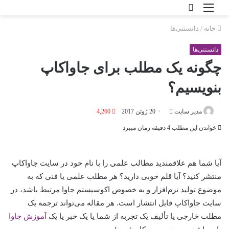
خانه
/
دانستنی‌ها
دانستنی‌ها
چگونه يک مطلب برای جاواکاپ
بنويسيم؟
مدير سايت
20 ژوئن 2017
4,260
خواندن این مطلب 4 دقیقه زمان می‎برد
آیا شما هم علاقمندید مطالب علمی را با نام خود در سایت جاواکاپ
منتشر کنید؟ آیا قلم خوبی دارید؟ هر مطلب علمی یا فنی که به
موضوع تولید نرم‌افزار و به خصوص اکوسیستم جاوا مرتبط باشد، در
سایت جاواکاپ قابل انتشار است. هر مقاله می‌تواند ترجمه یک
مطلب خارجی یا تألیف یک تجربه از شما یا یک خبر یا یک
آموزش جاوا