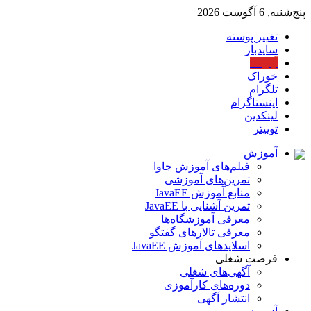
پنج‌شنبه, 6 آگوست 2026
تغییر پوسته
سایدبار
آپارات
خوراک
تلگرام
اینستاگرام
لینکدین
توییتر
آموزش
فیلم‌های آموزش جاوا
تمرین‌های آموزشی
منابع آموزش JavaEE
تمرین آشنایی با JavaEE
معرفی آموزشگاه‌ها
معرفی تالارهای گفتگو
اسلایدهای آموزش JavaEE
فرصت شغلی
آگهی‌های شغلی
دوره‌های کارآموزی
انتشار آگهی