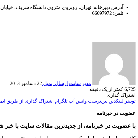
آدرس دبیرخانه: تهران، روبروی متروی دانشگاه شریف، خیابان حبیب‌زادگ
تلفن: 66097972
مدير سايت
ارسال ایمیل
22 دسامبر 2013
6,725
کمتر از یک دقیقه
اشتراک گذاری
توییتر
لینکدین
‫پین‌ترست
واتس آپ
تلگرام
اشتراک گذاری از طریق ایم
عضویت در خبرنامه
با عضویت در خبرنامه، از جدیدترین مقالات سایت با خبر ش