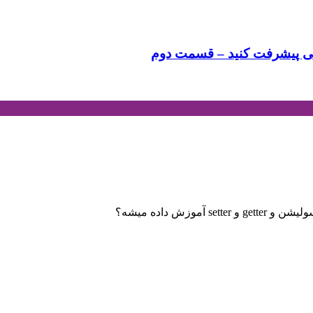
ویسی پیشرفت کنید – قسمت دوم
زش داده میشه؟