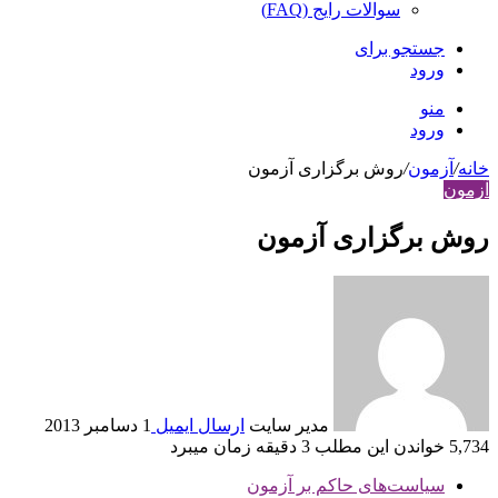
سوالات رایج (FAQ)
جستجو برای
ورود
منو
ورود
خانه
/
آزمون
/
روش برگزاری آزمون
آزمون
روش برگزاری آزمون
مدير سايت
ارسال ایمیل
1 دسامبر 2013
5,734
خواندن این مطلب 3 دقیقه زمان می‎برد
سیاست‌­های حاکم بر آزمون