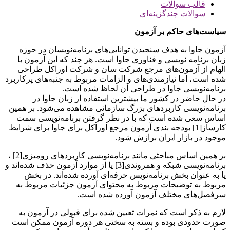
قالب سوالات
سوالات چندگزینه‌ای
سیاست­‌های حاکم بر آزمون
آزمون جاوا به هدف سنجیدن توانایی‌های برنامه‌نویسان در حوزه
زبان برنامه­ نویسی و فناوری جاوا است. هر چند که این آزمون با
الهام از آزمون­‌های مرجع شرکت سان و شرکت اوراکل طراحی
شده است، اما نیازمندی­‌های و الزامات مربوط به جنبه‌‌های پرکاربرد
برنامه‌‌نویسی جاوا در طراحی آن لحاظ شده است.
در حال حاضر در کشور ما بیشترین استفاده از زبان جاوا در
برنامه‌نویسی کاربردهای بزرگ سازمانی مشاهده می‌­شود. بر همین
اساس سعی شده است که با در نظر گرفتن برنامه‌نویسی سمت
کارساز
[1]
بودجه­ بندی آزمون مرجع اوراکل برای جاوا برای شرایط
موجود در بازار ایران برازش شود.
بر همین اساس مباحثی مانند برنامه‌نویسی کاربردهای رومیزی
[2]
،
برنامه‌نویسی شبکه و همروندی
[3]
یا از موارد آزمون حذف شده­‌اند و
یا به عنوان بخش برنامه‌نویس حرفه­‌ای آورده شده­‌اند. در بخش
مربوط به توضیحات مربوط به محتوای آزمون جزئیات مربوط به
سرفصل­‌های مختلف آزمون آورده شده است.
لازم به ذکر است که نمرات تعیین شده برای قبولی در آزمون به
صورت حدودی بوده و بسته به سختی هر دوره آزمون ممکن است