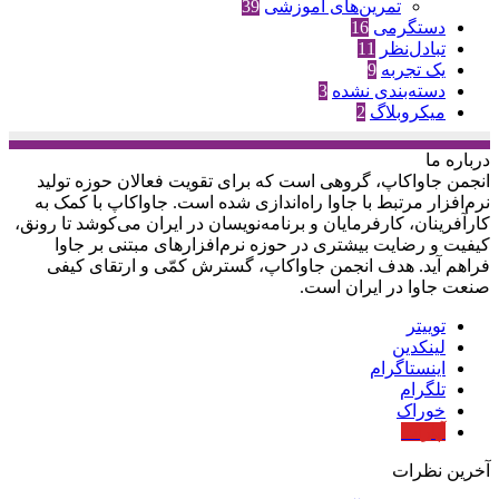
تمرین‌های آموزشی
39
دستگرمی
16
تبادل‌نظر
11
یک تجربه
9
دسته‌بندی نشده
3
میکروبلاگ
2
درباره‌ ما
انجمن جاواکاپ، گروهی است که برای تقویت فعالان حوزه‌ تولید
نرم‌افزار مرتبط با جاوا راه‌اندازی شده است. جاواکاپ با کمک به
کارآفرینان، کارفرمایان و برنامه‌نویسان در ایران می‌کوشد تا رونق،
کیفیت و رضایت بیشتری در حوزه‌ نرم‌افزارهای مبتنی بر جاوا
فراهم آید. هدف انجمن جاواکاپ، گسترش کمّی و ارتقای کیفی
صنعت جاوا در ایران است.
توییتر
لینکدین
اینستاگرام
تلگرام
خوراک
آپارات
آخرین نظرات