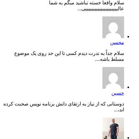
سلام واقعا خسته نباشید میگم به شما
عالیییییییییییییییییییییی...
محسن
سلام جداً به ندرت دیدم کسی تا این حد روی یک موضوع
مسلط باشه....
حسین
دوستانی که از نیاز به ارتقای دانش برنامه نویس صحبت کرده
اند،...