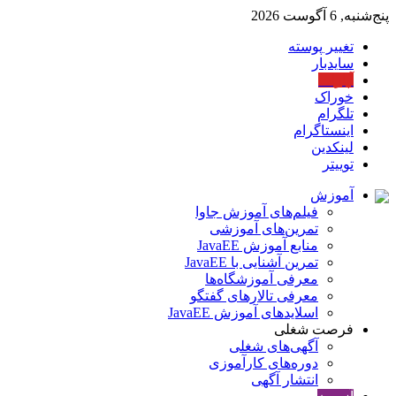
پنج‌شنبه, 6 آگوست 2026
تغییر پوسته
سایدبار
آپارات
خوراک
تلگرام
اینستاگرام
لینکدین
توییتر
آموزش
فیلم‌های آموزش جاوا
تمرین‌های آموزشی
منابع آموزش JavaEE
تمرین آشنایی با JavaEE
معرفی آموزشگاه‌ها
معرفی تالارهای گفتگو
اسلایدهای آموزش JavaEE
فرصت شغلی
آگهی‌های شغلی
دوره‌های کارآموزی
انتشار آگهی