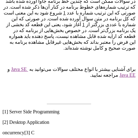
در سوالات ممکن است که چندین خط برنامه جاوا آورده شده باشد
که ترتیب شماره­‌های خطوط برنامه در کنار آن‌­ها ذکر شده است. در
صورتی که این ترتیب شماره با عدد
1
شروع شود به این معنی است
که کل برنامه در متن سوال آورده شده است. در صورتی که این
شماره با عددی بزرگتر از
1
آغاز شود، یعنی این قطعه کد بخشی از
یک برنامه بزرگ‌تر است. در خصوص بخش­‌هایی از برنامه که در
قطعه کد ارایه شده قابل مشاهده نیست، پاسخ­ دهنده باید همواره
این فرض را معتبر بداند که بخش­‌هایی غیرقابل مشاهده برنامه به
صورت صحیح و کامل نوشته شده­‌اند.
برای آشنایی بیشتر با انواع مختلف سوالات می‌­توانید به
Java SE
و
Java EE
مراجعه نمایید.
[1] Server Side Programming
[2] Desktop Application
oncurrency
[3] C