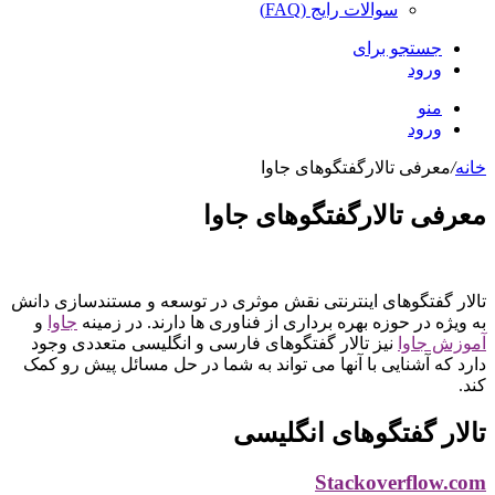
سوالات رایج (FAQ)
جستجو برای
ورود
منو
ورود
خانه
/
معرفی تالارگفتگوهای جاوا
معرفی تالارگفتگوهای جاوا
تالار گفتگوهای اینترنتی نقش موثری در توسعه و مستندسازی دانش
به ویژه در حوزه بهره برداری از فناوری ها دارند. در زمینه
جاوا
و
آموزش جاوا
نیز تالار گفتگوهای فارسی و انگلیسی متعددی وجود
دارد که آشنایی با آنها می تواند به شما در حل مسائل پیش رو کمک
کند.
تالار گفتگوهای انگلیسی
Stackoverflow.com