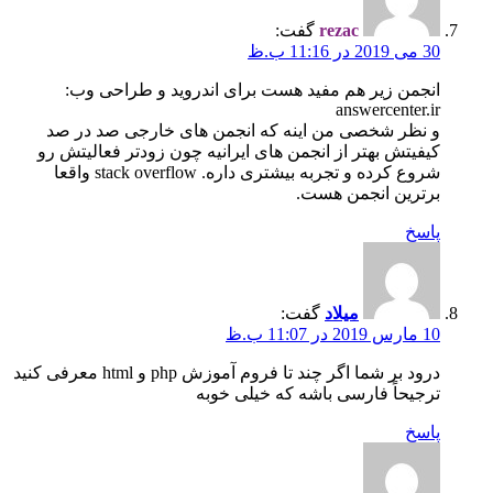
rezac
گفت:
30 می 2019 در 11:16 ب.ظ
انجمن زیر هم مفید هست برای اندروید و طراحی وب:
answercenter.ir
و نظر شخصی من اینه که انجمن های خارجی صد در صد
کیفیتش بهتر از انجمن های ایرانیه چون زودتر فعالیتش رو
شروع کرده و تجربه بیشتری داره. stack overflow واقعا
برترین انجمن هست.
پاسخ
میلاد
گفت:
10 مارس 2019 در 11:07 ب.ظ
درود بر شما اگر چند تا فروم آموزش php و html معرفی کنید
ترجیحاً فارسی باشه که خیلی خوبه
پاسخ