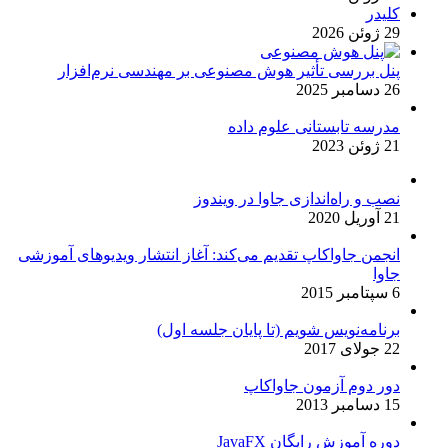
کلیدر
29 ژوئن 2026
پنل بررسی تأثیر هوش مصنوعی بر مهندسی نرم‌افزار
26 دسامبر 2025
مدرسه تابستانی علوم داده
21 ژوئن 2023
نصب و راه‌اندازی جاوا در ویندوز
21 آوریل 2020
انجمن جاواکاپ تقدیم می‌کند: آغاز انتشار ویدیوهای آموزشی
جاوا
6 سپتامبر 2015
برنامه‌نویس شویم (تا پایان جلسه اول)
22 جولای 2017
دور دوم آزمون جاواکاپ
15 دسامبر 2013
دوره آموزش رایگان JavaFX