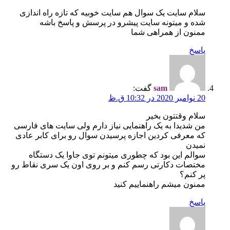
سلام سایت یک سوال هم سایت خوبیه که تازه راه اندازی
شده و میتونه سایت پیشرو در پرسش و پاسخ باشه
ممنون از همراهی شما
پاسخ
sam
گفت:
20 نوامبر 2020 در 10:32 ق.ظ
سلام وقتتون بخیر
من شدیدا به یک راهنمایی نیاز دارم ولی سایت های فارسی
که معرفی کردین اجازه پرسیدن سوال رو برای کابر عادی
نمیدن
سوالم این بود که چطوری میتونم توی جاوا یک دستگاه
مختصات دکارتی رسم کنم و بر روی اون یک سری نقاط رو
پر کنم؟
ممنون میشم راهنماییم کنید
پاسخ