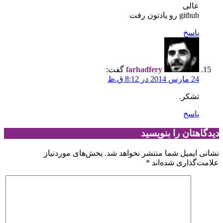
عالی
github رو یادتون رفت
پاسخ
farhadfery
گفت:
24 مارس 2014 در 8:12 ق.ظ
تشکر.
پاسخ
دیدگاهتان را بنویسید
نشانی ایمیل شما منتشر نخواهد شد.
بخش‌های موردنیاز
علامت‌گذاری شده‌اند
*