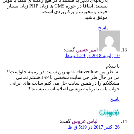
یا زبانهای دیگر بد هستند یا در هیچ زمینه‌ای مفید یا مؤثر
نیستند. اتفاقاً در حوزه CMS ها زبان PHP زبان بسیار
خوب و محبوب و پرکاربردی است.
موفق باشید.
پاسخ
امیر حسین
گفت:
10 ژانویه 2018 در 1:29 ب.ظ
با سلام
به نظر من stackoverflow بهترین سایت در زمینه جاواست!!
من در حال طراحی سایت شخصی با JSP هستم تمامی
مشکلاتم را در همین سایت حل می کنم سایت های ایرانی
جواب یاب یا برنامه نویسی اصلامناسب نیستند!!!
پاسخ
لباس عروس
گفت:
26 اکتبر 2017 در 5:19 ق.ظ