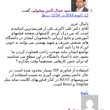
سید جمال الدین پیشوایی
گفت:
22 ژانویه 2018 در 12:54 ب.ظ
دانیال عزیز
آقای دکتر علی اکبری یکی از هنرمندترین اساتیدی
است که من درک کردم. کامنتهای صفحه فیلمهای
آموزشی و نتایج ارزیابی دانشجویان ایشان در دانشگاه
های صنعتی شریف و شهید بهشتی می توانند به خوبی
این ادعا را تایید کنند.
تواضع ایشان نباید موجب راحت قضاوت کردن ما
بشود. چند تا استاد دانشگاه در این سطح می شناسید
که برای چنین کارهایی مستقیماً وقت بگذارند؟
………………..
استفاده از فناوری JSP بسیار محدود شده است. در
حال حاضر بیشتر جهت گیری به سمت استفاده از
سرویسهای REST در کنار فناوریهای کلاینت ساید مثل
Angular و React است.
پاسخ