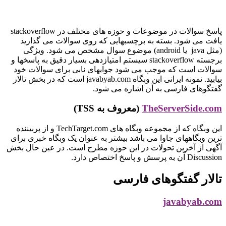
پاسخ سوالات در موضوعات و حوزه های مختلف در stackoverflow
یافت می شود. بسته به برچسبهایی که روی سوالات می گذارید
(مثل java یا android) موضوع سوال مشخص می شود. ویژگی
برجسته stackoverflow سیستم امتیازدهی بسیار دقیق به پاسخها و
سوالات است که موجب می شود جوابهای نابی برای سوالات خود
بیابید. نمونه ایرانی این وبگاه javabyab.com است که در بخش تالار
گفتگوهای فارسی به آن اشاره می شود.
TheServerSide.com
(معروف به TSS)
این وبگاه که از مجموعه وبگاه های TechTarget.com و از پربیننده
ترین وبگاههای جاوا می باشد بیشتر به عنوان یک وبگاه خبری برای
آگهی از آخرین تحولات در این حوزه مطرح است. در عین حال بخش
Discussion آن به پرسش و پاسخ اختصاص دارد.
تالار گفتگوهای فارسی
javabyab.com