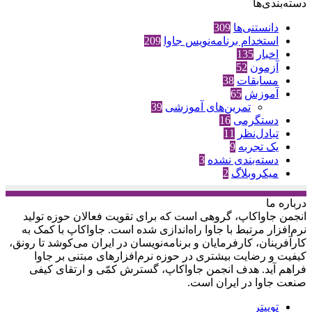
دسته‌بندی‌ها
دانستنی‌ها
309
استخدام برنامه‌نویس جاوا
209
اخبار
135
آزمون
52
مسابقات
38
آموزش
65
تمرین‌های آموزشی
39
دستگرمی
16
تبادل‌نظر
11
یک تجربه
9
دسته‌بندی نشده
3
میکروبلاگ
2
درباره‌ ما
انجمن جاواکاپ، گروهی است که برای تقویت فعالان حوزه‌ تولید
نرم‌افزار مرتبط با جاوا راه‌اندازی شده است. جاواکاپ با کمک به
کارآفرینان، کارفرمایان و برنامه‌نویسان در ایران می‌کوشد تا رونق،
کیفیت و رضایت بیشتری در حوزه‌ نرم‌افزارهای مبتنی بر جاوا
فراهم آید. هدف انجمن جاواکاپ، گسترش کمّی و ارتقای کیفی
صنعت جاوا در ایران است.
توییتر