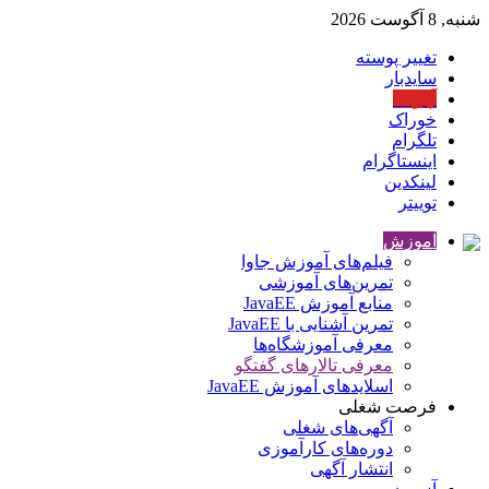
شنبه, 8 آگوست 2026
تغییر پوسته
سایدبار
آپارات
خوراک
تلگرام
اینستاگرام
لینکدین
توییتر
آموزش
فیلم‌های آموزش جاوا
تمرین‌های آموزشی
منابع آموزش JavaEE
تمرین آشنایی با JavaEE
معرفی آموزشگاه‌ها
معرفی تالارهای گفتگو
اسلایدهای آموزش JavaEE
فرصت شغلی
آگهی‌های شغلی
دوره‌های کارآموزی
انتشار آگهی