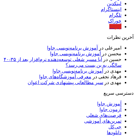
لینکدین
اینستاگرام
تلگرام
خوراک
آپارات
آخرین نظرات
امیرعلی
در
آموزش برنامه‌نویسی جاوا
محسن
در
آموزش برنامه‌نویسی جاوا
حسین
در
آیا مسیر شغلی توسعه‌دهنده نرم‌افزار بعد از ۳۵-۴۰
سالگی به بن بست می‌رسد؟
مهدی
در
آموزش برنامه‌نویسی جاوا
فرهاد نجفی
در
معرفی آموزشگاه‌های جاوا
مهدی
در
سیر مطالعاتی پیشنهادی شرکت اعوان
دسترسی سریع
آموزش جاوا
آزمون جاوا
فرصت‌های شغلی
تمرین‌های آموزشی
جی‌کل
دانلودها