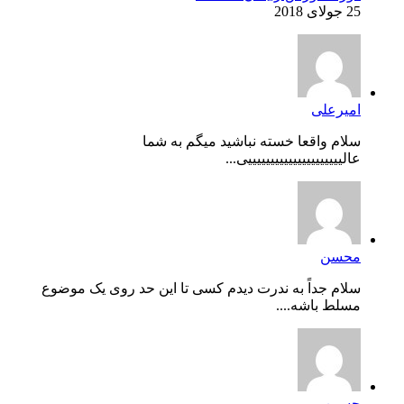
25 جولای 2018
امیرعلی
سلام واقعا خسته نباشید میگم به شما
عالیییییییییییییییییییییی...
محسن
سلام جداً به ندرت دیدم کسی تا این حد روی یک موضوع
مسلط باشه....
حسین