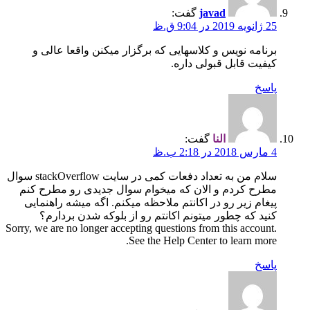
javad
گفت:
25 ژانویه 2019 در 9:04 ق.ظ
برنامه نویس و کلاسهایی که برگزار میکنن واقعا عالی و
کیفیت قابل قبولی داره.
پاسخ
النا
گفت:
4 مارس 2018 در 2:18 ب.ظ
سلام من به تعداد دفعات کمی در سایت stackOverflow سوال
مطرح کردم و الان که میخوام سوال جدیدی رو مطرح کنم
پیغام زیر رو در اکانتم ملاحظه میکنم. اگه میشه راهنمایی
کنید که چطور میتونم اکانتم رو از بلوکه شدن بردارم؟
Sorry, we are no longer accepting questions from this account.
See the Help Center to learn more.
پاسخ