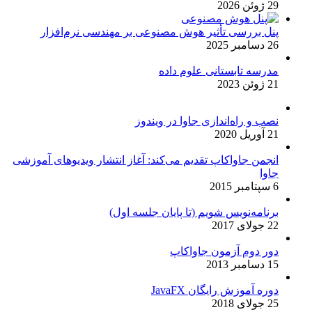
29 ژوئن 2026
پنل بررسی تأثیر هوش مصنوعی بر مهندسی نرم‌افزار
26 دسامبر 2025
مدرسه تابستانی علوم داده
21 ژوئن 2023
نصب و راه‌اندازی جاوا در ویندوز
21 آوریل 2020
انجمن جاواکاپ تقدیم می‌کند: آغاز انتشار ویدیوهای آموزشی
جاوا
6 سپتامبر 2015
برنامه‌نویس شویم (تا پایان جلسه اول)
22 جولای 2017
دور دوم آزمون جاواکاپ
15 دسامبر 2013
دوره آموزش رایگان JavaFX
25 جولای 2018