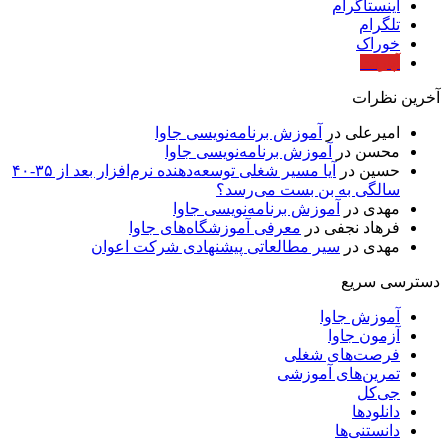
اینستاگرام
تلگرام
خوراک
آپارات
آخرین نظرات
امیرعلی
در
آموزش برنامه‌نویسی جاوا
محسن
در
آموزش برنامه‌نویسی جاوا
حسین
در
آیا مسیر شغلی توسعه‌دهنده نرم‌افزار بعد از ۳۵-۴۰
سالگی به بن بست می‌رسد؟
مهدی
در
آموزش برنامه‌نویسی جاوا
فرهاد نجفی
در
معرفی آموزشگاه‌های جاوا
مهدی
در
سیر مطالعاتی پیشنهادی شرکت اعوان
دسترسی سریع
آموزش جاوا
آزمون جاوا
فرصت‌های شغلی
تمرین‌های آموزشی
جی‌کل
دانلودها
دانستنی‌ها