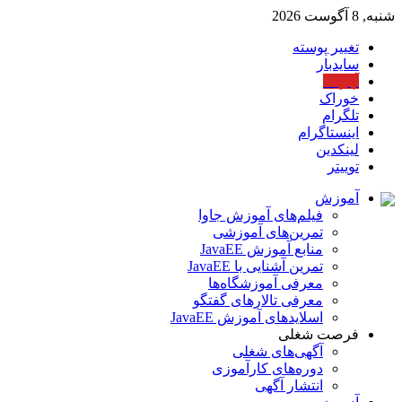
شنبه, 8 آگوست 2026
تغییر پوسته
سایدبار
آپارات
خوراک
تلگرام
اینستاگرام
لینکدین
توییتر
آموزش
فیلم‌های آموزش جاوا
تمرین‌های آموزشی
منابع آموزش JavaEE
تمرین آشنایی با JavaEE
معرفی آموزشگاه‌ها
معرفی تالارهای گفتگو
اسلایدهای آموزش JavaEE
فرصت شغلی
آگهی‌های شغلی
دوره‌های کارآموزی
انتشار آگهی