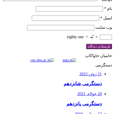
نام
*
ایمیل
*
وب‌ سایت
×
نُه
=
eighty one
حامیان جاواکاپ
دستگرمی
21 ژوئن 2022
دستگرمی شانزدهم
20 جولای 2021
دستگرمی پانزدهم
17 سپتامبر 2019