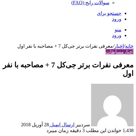
سوالات رایج (FAQ)
جستجو برای
ورود
منو
ورود
خانه
/
اخبار
/
معرفی نفرات برتر جی‌کل 7 + مصاحبه با نفر اول
اخبار
مسابقات
معرفی نفرات برتر جی‌کل 7 + مصاحبه با نفر
اول
سردبیر
ارسال ایمیل
28 آوریل 2018
1,438
خواندن این مطلب 3 دقیقه زمان می‎برد