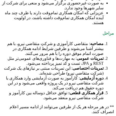
به صورت غیرحضوری برگزار می‌شود و منعی برای شرکت از
سایر شهرها وجود ندارد.
عزیزانی که امکان همکاری تمام‌وقت دارند یا ظرف چند ماه
آینده امکان همکاری تمام‌وقت داشته باشند، در اولویت
هستند.
مراحل
مصاحبه
: متقاضی کارآموزی و شرکتِ متقاضی نیرو، با هم
بیشتر آشنا می‌شوند و طرفین شرایط ادامه همکاری در
صورت اتمام موفق دوره را با هم مرور می‌کنند.
تمرینات عمومی
: به مهارت‌ها و فناوری‌های عمومی‌تر مثل
REST و JPA، تست و کد تمیز پرداخته می‌شود.
تمرینات اختصاصی
: این تمرینات مبتنی بر نیازهای یک شرکت
(شرکت متقاضیِ نیرو) طراحی شده‌اند.
دوره آزمایشی
: کارآموز به صورت آزمایشی وارد همکاری با
شرکت متقاضی نیرو در یک پروژه واقعی می‌شود و در این
دوره حقوق هم دریافت می‌کند.
قرار همکاری قطعی:
توافق حداقل دوساله بین کارآموز و
شرکت متقاضی نیرو منعقد می‌شود.
** در هر مرحله هر یک از طرفین می‌توانند از ادامه مسیر اعلام
انصراف کنند.