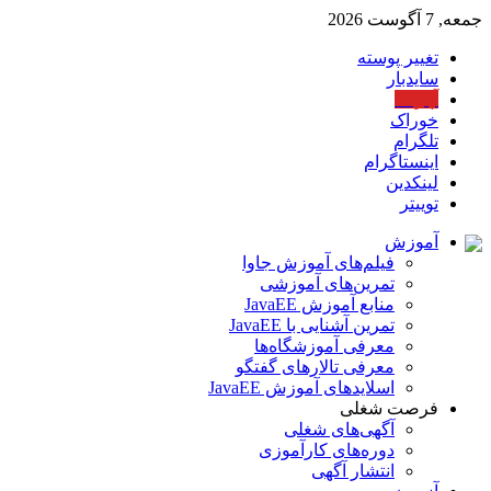
جمعه, 7 آگوست 2026
تغییر پوسته
سایدبار
آپارات
خوراک
تلگرام
اینستاگرام
لینکدین
توییتر
آموزش
فیلم‌های آموزش جاوا
تمرین‌های آموزشی
منابع آموزش JavaEE
تمرین آشنایی با JavaEE
معرفی آموزشگاه‌ها
معرفی تالارهای گفتگو
اسلایدهای آموزش JavaEE
فرصت شغلی
آگهی‌های شغلی
دوره‌های کارآموزی
انتشار آگهی