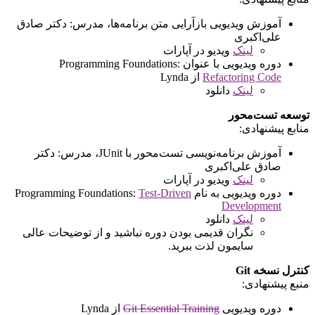
آموزش ویدیویی بازآرایی متن برنامه‌ها، مدرس: دکتر صادق
علی‌اکبری
لینک
ویدیو در آپارات
دوره ویدیویی با عنوان Programming Foundations:
Refactoring Code
از Lynda
لینک
دانلود
توسعه تست‌محور
منابع پیشنهادی:
آموزش برنامه‌نویسی تست‌محور با JUnit، مدرس: دکتر
صادق علی‌اکبری
لینک
ویدیو در آپارات
دوره ویدیویی به نام Programming Foundations:
Test-Driven
Development
لینک
دانلود
نگران قدیمی بودن دوره نباشید و از توضیحات عالی
سایمون لذت ببرید.
کنترل نسخه Git
منبع پیشنهادی:
دوره ویدیویی
Git Essential Training
از Lynda