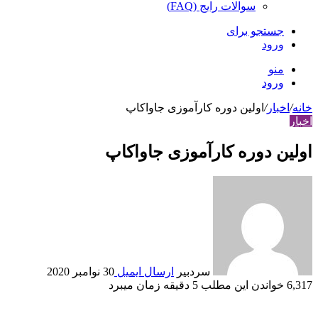
سوالات رایج (FAQ)
جستجو برای
ورود
منو
ورود
خانه
/
اخبار
/
اولین دوره کارآموزی جاواکاپ
اخبار
اولین دوره کارآموزی جاواکاپ
سردبیر
ارسال ایمیل
30 نوامبر 2020
6,317
خواندن این مطلب 5 دقیقه زمان می‎برد