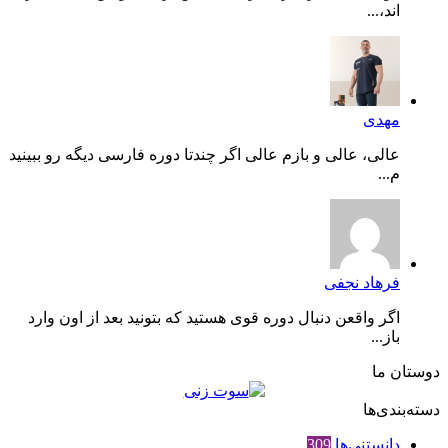
اند،...
مهدی
عالی، عالی و بازم عالی اگر چندتا دوره فارسی دیگه رو ببینید
م...
فرهاد نجفی
اگر واقعن دنبال دوره قوی هستید که بتونید بعد از اون وارد
باز...
دوستان ما
دسته‌بندی‌ها
دانستنی‌ها
309