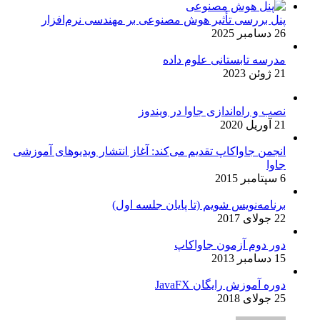
پنل بررسی تأثیر هوش مصنوعی بر مهندسی نرم‌افزار
26 دسامبر 2025
مدرسه تابستانی علوم داده
21 ژوئن 2023
نصب و راه‌اندازی جاوا در ویندوز
21 آوریل 2020
انجمن جاواکاپ تقدیم می‌کند: آغاز انتشار ویدیوهای آموزشی
جاوا
6 سپتامبر 2015
برنامه‌نویس شویم (تا پایان جلسه اول)
22 جولای 2017
دور دوم آزمون جاواکاپ
15 دسامبر 2013
دوره آموزش رایگان JavaFX
25 جولای 2018