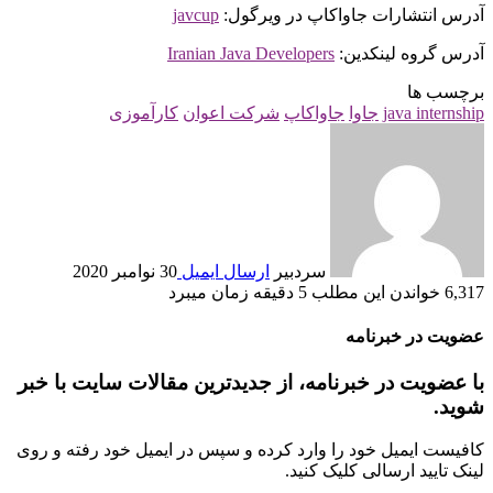
آدرس انتشارات جاواکاپ در ویرگول:
javcup
آدرس گروه لینکدین:
Iranian Java Developers
برچسب ها
java internship
جاوا
جاواکاپ
شرکت اعوان
کارآموزی
سردبیر
ارسال ایمیل
30 نوامبر 2020
6,317
خواندن این مطلب 5 دقیقه زمان می‎برد
عضویت در خبرنامه
با عضویت در خبرنامه، از جدیدترین مقالات سایت با خبر
شوید.
کافیست ایمیل خود را وارد کرده و سپس در ایمیل خود رفته و روی
لینک تایید ارسالی کلیک کنید.