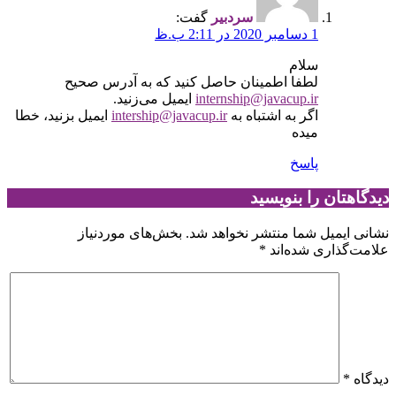
سردبیر
گفت:
1 دسامبر 2020 در 2:11 ب.ظ
سلام
لطفا اطمینان حاصل کنید که به آدرس صحیح
internship@javacup.ir
ایمیل می‌زنید.
اگر به اشتباه به
intership@javacup.ir
ایمیل بزنید، خطا
میده
پاسخ
دیدگاهتان را بنویسید
نشانی ایمیل شما منتشر نخواهد شد.
بخش‌های موردنیاز
علامت‌گذاری شده‌اند
*
دیدگاه
*