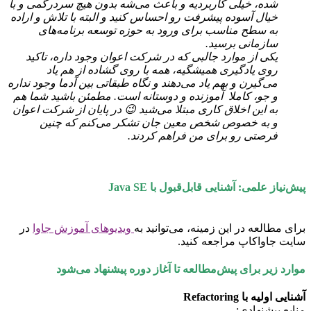
شده، خیلی کاربردیه و باعث می‌شه بدون هیچ سردرگمی و با
خیال آسوده پیشرفت رو احساس کنید و البته با تلاش و اراده
به سطح مناسب برای ورود به حوزه توسعه برنامه‌های
سازمانی برسید.
یکی از موارد جالبی که در شرکت اعوان وجود داره، تاکید
روی یادگیری همیشگیه، همه با روی گشاده از هم یاد
می‌گیرن و بهم یاد می‌دهند و نگاه طبقاتی بین آدما وجود نداره
و جو، کاملا آموزنده و دوستانه است. مطمئن باشید شما هم
به این اخلاق کاری مبتلا می‌شید 😉 در پایان از شرکت اعوان
و به خصوص شخص معین جان تشکر می‌کنم که چنین
فرصتی رو برای من فراهم کردند.
پیش‌نیاز علمی:
آشنایی قابل‌قبول با Java SE
برای مطالعه در این زمینه، می‌توانید به
ویدیوهای آموزش جاوا
در
سایت جاواکاپ مراجعه کنید.
موارد زیر برای پیش‌مطالعه تا آغاز دوره پیشنهاد می‌شود
آشنایی اولیه با Refactoring
منابع پیشنهادی: