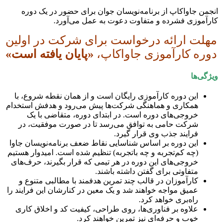
انجمن جاواکاپ از برنامه‌نویسان جوان برای حضور در یک دوره
کارآموزی فشرده و متفاوت دعوت به عمل می‌آورد.
مهلت ارائه درخواست برای شرکت در اولین
دوره کارآموزی جاواکاپ،
«پایان یافته است»
ویژگی‌ها
این دوره کارآموزی رایگان است و از همان نقطه شروع، با
همکاری و هماهنگی شرکت‌ها پیش می‌رود و هدفش استخدام
خروجی‌های دوره است. در ابتدای دوره، متقاضی با یک
شرکت حامی به توافق می‌رسد تا در صورت موفقیت، در
فرایند جذب وی قرار گیرد.
این دوره بر اساس شناسایی نقاط ضعف برنامه‌نویسان جاوا
(چه کم‌تجربه و چه با‌تجربه) تنظیم شده است. امیدوار هستیم
خروجی‌های این دوره در هر تیمی که قرار بگیرند، حرف‌های
متفاوتی برای گفتن داشته باشند.
کارآموزان در قالب چند تمرین هدفمند با مطالبی متنوع و
عمیق مواجه خواهند شد و یک معین در کنارشان این فرایند را
راه‌بری خواهد کرد.
علاوه بر فناوری‌ها، روی طراحی، کیفیت کد و اخلاق کاری
خوب و حرفه‌ای نیز تمرین خواهند کرد.