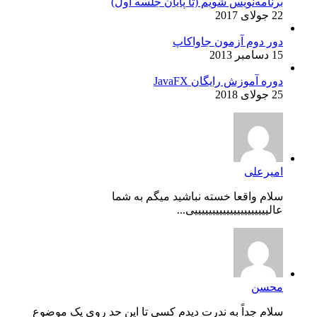
برنامه‌نویس شویم (تا پایان جلسه اول)
22 جولای 2017
دور دوم آزمون جاواکاپ
15 دسامبر 2013
دوره آموزش رایگان JavaFX
25 جولای 2018
امیرعلی
سلام واقعا خسته نباشید میگم به شما
عالیییییییییییییییییییییی...
محسن
سلام جداً به ندرت دیدم کسی تا این حد روی یک موضوع