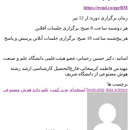
https://evnd.co/ggrBM
زمان برگزاری دوره: از 12 تیر
هر دوشنبه ساعت 8 صبح: برگزاری جلسات آفلاین
هر پنج‌شنبه ساعت 10 صبح: برگزاری جلسات آنلاین پرسش و پاسخ
اساتید: دکتر حسین رحمانی-عضو هیئت‌علمی دانشگاه علم و صنعت
مهندس فاطمه کریمخانی-فارغ‌التحصیل کارشناسی ارشد رشته
هوش مصنوعی از دانشگاه شریف
برچسب ها
data science
bootcamp
استخدام
بوت کمپ
علم داده
هوش مصنوعی
ارسال
ایمیل