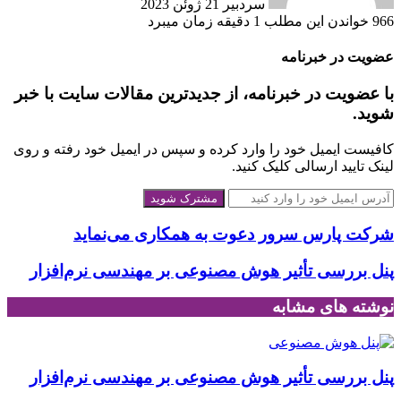
سردبیر
21 ژوئن 2023
966
خواندن این مطلب 1 دقیقه زمان می‎برد
عضویت در خبرنامه
با عضویت در خبرنامه، از جدیدترین مقالات سایت با خبر
شوید.
کافیست ایمیل خود را وارد کرده و سپس در ایمیل خود رفته و روی
لینک تایید ارسالی کلیک کنید.
آدرس
ایمیل
خود
شرکت پارس سرور دعوت به همکاری می‌نماید
را
وارد
پنل بررسی تأثیر هوش مصنوعی بر مهندسی نرم‌افزار
کنید
نوشته های مشابه
پنل بررسی تأثیر هوش مصنوعی بر مهندسی نرم‌افزار