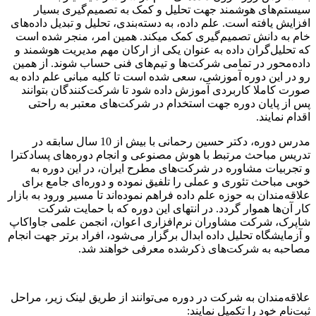
سیستم‌های هوشمند جهت تحلیل و کمک به تصمیم‌گیری بسیار
افزایش یافته است. علم داده، به دسته‌بندی، تحلیل و تبدیل داده‌های
خام به دانش تصمیم‌گیری کمک میکند. همین امر، منجر شده است
که تحلیل‌گران داده به عنوان یکی از ارکان مهم مدیریت هوشمند و
داده‌محور در تمامی شرکت‌ها و تیم‌های فنی حساب شوند. از همین
رو در این دوره آموزشی، سعی شده است تا کلیه مبانی علم داده به
صورت کاملا کاربردی آموزش داده شود تا شرکت‌کنندگان بتوانند
پس از پایان دوره جهت استخدام در شرکت‌های معتبر به راحتی
اقدام نمایند.
مدرس دوره، دکتر حسین رحمانی با بیش از 10 سال سابقه در
تدریس مباحث مرتبط با هوش مصنوعی و انجام دوره‌های پسادکترا
و تجربیات مشاوره در شرکت‌های مطرح ایران، در این دوره به
خوبی مباحث تئوری و عملی را تلفیق نموده و دوره‌ای جامع برای
علاقه‌مندان به حوزه علم داده فراهم نموده‌اند تا مسیر ورود به بازار
کار آن‌ها هموار گردد. در انتهای این دوره که با حمایت شرکت
شاپرک، شرکت مشاوران نرم‌افزاری اعوان، انجمن علمی جاواکاپ
و آزمایشگاه تحلیل داده ابدال برگزار می‌شود، افراد برتر جهت انجام
مصاحبه به شرکت‌های ذکر‌شده معرفی خواهند شد.
علاقه‌مندان به شرکت در دوره می‌توانند از طریق لینک زیر، مراحل
ثبت‌نام خود را تکمیل نمایند: