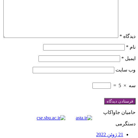
دیدگاه
*
نام
*
ایمیل
*
وب‌ سایت
سه
×
5
=
حامیان جاواکاپ
دستگرمی
21 ژوئن 2022