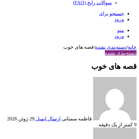
سوالات رایج (FAQ)
جستجو برای
ورود
منو
ورود
خانه
/
دسته‌بندی نشده
/
قصه های خوب
دسته‌بندی نشده
قصه های خوب
فاطمه سمنانی
ارسال ایمیل
29 ژوئن 2026
9
کمتر از یک دقیقه