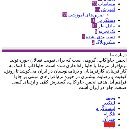
مسابقات
38
آموزش
65
تمرین‌های آموزشی
39
دستگرمی
16
تبادل‌نظر
11
یک تجربه
9
دسته‌بندی نشده
3
میکروبلاگ
2
درباره‌ ما
انجمن جاواکاپ، گروهی است که برای تقویت فعالان حوزه‌ تولید
نرم‌افزار مرتبط با جاوا راه‌اندازی شده است. جاواکاپ با کمک به
کارآفرینان، کارفرمایان و برنامه‌نویسان در ایران می‌کوشد تا رونق،
کیفیت و رضایت بیشتری در حوزه‌ نرم‌افزارهای مبتنی بر جاوا
فراهم آید. هدف انجمن جاواکاپ، گسترش کمّی و ارتقای کیفی
صنعت جاوا در ایران است.
توییتر
لینکدین
اینستاگرام
تلگرام
خوراک
آپارات