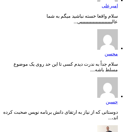
امیرعلی
سلام واقعا خسته نباشید میگم به شما
عالیییییییییییییییییییییی...
محسن
سلام جداً به ندرت دیدم کسی تا این حد روی یک موضوع
مسلط باشه....
حسین
دوستانی که از نیاز به ارتقای دانش برنامه نویس صحبت کرده
اند،...