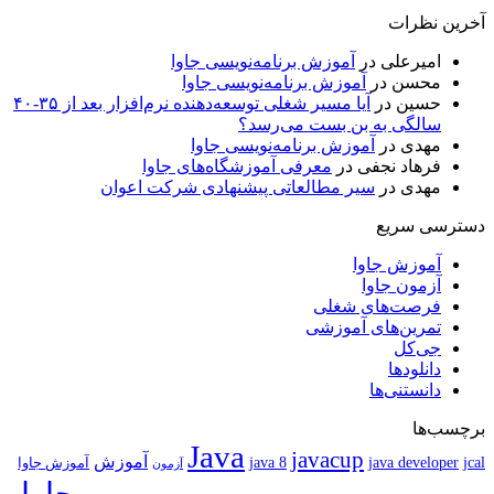
آخرین نظرات
امیرعلی
در
آموزش برنامه‌نویسی جاوا
محسن
در
آموزش برنامه‌نویسی جاوا
حسین
در
آیا مسیر شغلی توسعه‌دهنده نرم‌افزار بعد از ۳۵-۴۰
سالگی به بن بست می‌رسد؟
مهدی
در
آموزش برنامه‌نویسی جاوا
فرهاد نجفی
در
معرفی آموزشگاه‌های جاوا
مهدی
در
سیر مطالعاتی پیشنهادی شرکت اعوان
دسترسی سریع
آموزش جاوا
آزمون جاوا
فرصت‌های شغلی
تمرین‌های آموزشی
جی‌کل
دانلودها
دانستنی‌ها
برچسب‌ها
Java
javacup
آموزش
java 8
jcal
java developer
آموزش جاوا
آزمون