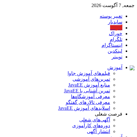
جمعه, 7 آگوست 2026
تغییر پوسته
سایدبار
آپارات
خوراک
تلگرام
اینستاگرام
لینکدین
توییتر
آموزش
فیلم‌های آموزش جاوا
تمرین‌های آموزشی
منابع آموزش JavaEE
تمرین آشنایی با JavaEE
معرفی آموزشگاه‌ها
معرفی تالارهای گفتگو
اسلایدهای آموزش JavaEE
فرصت شغلی
آگهی‌های شغلی
دوره‌های کارآموزی
انتشار آگهی