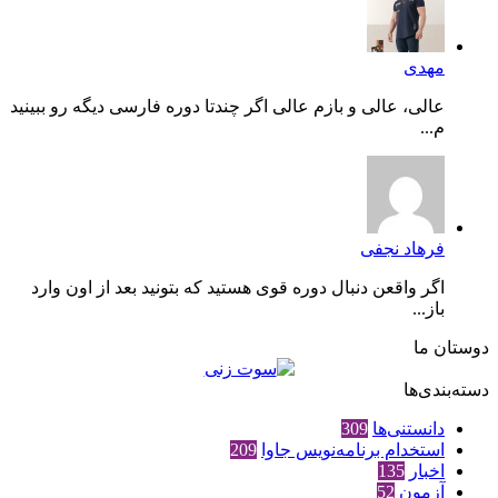
مهدی
عالی، عالی و بازم عالی اگر چندتا دوره فارسی دیگه رو ببینید
م...
فرهاد نجفی
اگر واقعن دنبال دوره قوی هستید که بتونید بعد از اون وارد
باز...
دوستان ما
دسته‌بندی‌ها
دانستنی‌ها
309
استخدام برنامه‌نویس جاوا
209
اخبار
135
آزمون
52