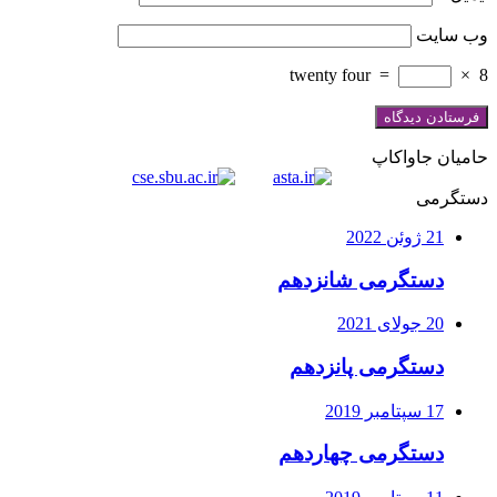
وب‌ سایت
twenty four
=
×
8
حامیان جاواکاپ
دستگرمی
21 ژوئن 2022
دستگرمی شانزدهم
20 جولای 2021
دستگرمی پانزدهم
17 سپتامبر 2019
دستگرمی چهاردهم