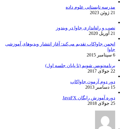
مدرسه تابستانی علوم داده
21 ژوئن 2023
نصب و راه‌اندازی جاوا در ویندوز
21 آوریل 2020
انجمن جاواکاپ تقدیم می‌کند: آغاز انتشار ویدیوهای آموزشی
جاوا
6 سپتامبر 2015
برنامه‌نویس شویم (تا پایان جلسه اول)
22 جولای 2017
دور دوم آزمون جاواکاپ
15 دسامبر 2013
دوره آموزش رایگان JavaFX
25 جولای 2018