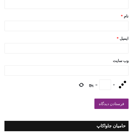
نام
*
ایمیل
*
وب‌ سایت
+
=
پنج
حامیان جاواکاپ