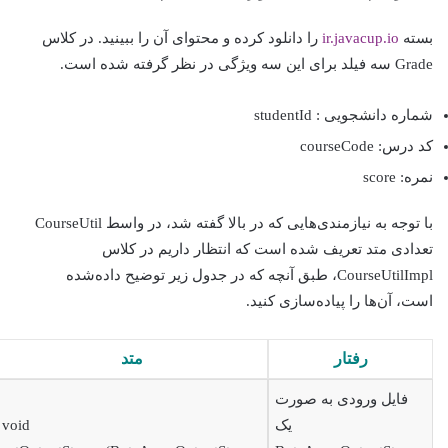
بسته
ir.javacup.io
را دانلود کرده و محتوای آن را ببینید. در کلاس
Grade سه فیلد برای این سه ویژگی در نظر گرفته شده است.
شماره دانشجویی : studentId
کد درس: courseCode
نمره: score
با توجه به نیازمندی‌هایی که در بالا گفته شد، در واسط CourseUtil
تعدادی متد تعریف شده است که انتظار داریم در کلاس
CourseUtilImpl، طبق آنچه که در جدول زیر توضیح داده‌شده
است، ‌آن‌ها را پیاده‌سازی کنید.
رفتار
متد
فایل ورودی به صورت
یک
void