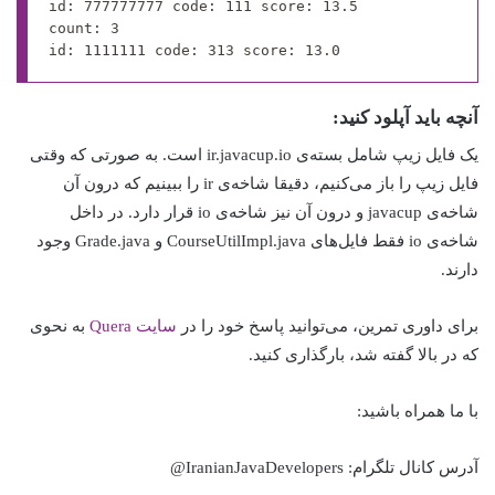
id: 777777777 code: 111 score: 13.5

count: 3

id: 1111111 code: 313 score: 13.0
آنچه باید آپلود کنید:
یک فایل زیپ شامل بسته‌ی ir.javacup.io است. به صورتی که وقتی
فایل زیپ را باز می‌کنیم، دقیقا شاخه‌ی ir را ببینیم که درون آن
شاخه‌ی javacup و درون آن نیز شاخه‌ی io قرار دارد. در داخل
شاخه‌ی io فقط فایل‌های CourseUtilImpl.java و Grade.java وجود
دارند.
برای داوری تمرین، می‌توانید پاسخ خود را در
سایت Quera
به نحوی
که در بالا گفته شد، بارگذاری کنید.
با ما همراه باشید:
آدرس کانال تلگرام: IranianJavaDevelopers@