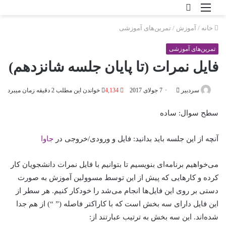
خانه
/
آموزش
/
تمرین‌های آموزشی
تمرین‌های آموزشی
فایل نمرات (تا پایان جلسه شانزدهم)
سردبیر
7 جولای 2017
4,134
خواندن این مطلب 2 دقیقه زمان می‎برد
سطح سوال: ساده
آنچه از این جلسه باید بدانید: فایل و ورودی/خروجی در
جاوا
می‌خواهیم برنامه‌ای بنویسیم تا بتوانیم با فایل نمرات دانشجویان کار
کرده و کارهایی که پیش از این توسط مسوولین آموزش به صورت
دستی بر روی این فایل‌ها انجام می‌شد را خودکار کنیم. هر سطر از
این فایل دارای سه بخش است که با کاراکتر فاصله (” “) از هم جدا
شده‌اند. این سه بخش به ترتیب عبارتند از: