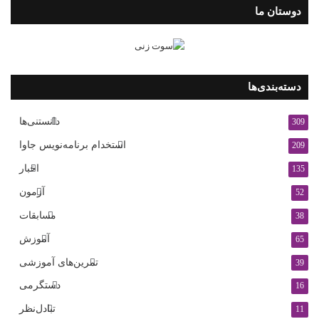
دوستان ما
دسته‌بندی‌ها
دانستنی‌ها
309
استخدام برنامه‌نویس جاوا
209
اخبار
135
آزمون
52
مسابقات
38
آموزش
65
تمرین‌های آموزشی
39
دستگرمی
16
تبادل‌نظر
11