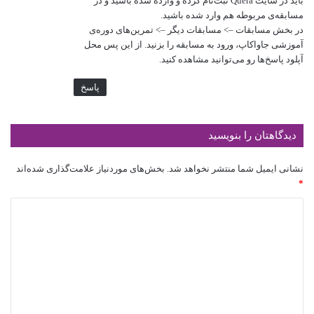
باید در سایت Quera ثبت‌نام کرده و وارده شده باشید و در
مسابقه‌ی مربوطه هم وارد شده باشید.
در بخش مسابقات –> مسابقات دیگر –> تمرین‌های دوره‌ی
آموزشی جاواکاپ، ورود به مسابقه را بزنید. از این پس محل
آپلود پاسخ‌ها رو می‌توانید مشاهده کنید.
پاسخ
دیدگاهتان را بنویسید
نشانی ایمیل شما منتشر نخواهد شد.
بخش‌های موردنیاز علامت‌گذاری شده‌اند
*