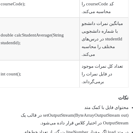
کد courseCode را
courseCode);
محاسبه می‌کند.
میانگین نمرات دانشجو
با شماره دانشجویی
double calcStudentAverage(String
studentId در درس‌های
studentId);
مختلف را محاسبه
می‌کند.
تعداد کل نمرات موجود
در فایل نمرات را
int count();
برمی‌گرداند.
نکات
محتوای فایل با کمک متد
(setOutputStream(ByteArrayOutputStream out در قالب یک
OutputStream در اختیار کلاس قرار داده می‌شود.
در متد load اگر مقدار lineNumber بزرگتر از تعداد خط‌های