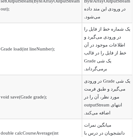
setOutputStream(ByteArrayOutputStream
ByteArrayOutputStream
در ورودی این متد داده
out);
می‌شود.
یک شماره خط از فایل را
در ورودی می‌گیرد و
اطلاعات موجود در آن
Grade load(int lineNumber);
خط از فایل را در قالب
یک شی Grade
برمی‌گرداند.
یک شی Grade در ورودی
می‌گیرد و طبق فرمت
مورد نظر، آن را در
void save(Grade grade);
انتهای outputStream
اضافه می‌کند.
میانگین نمرات
دانشجویان در درس با
double calcCourseAverage(int