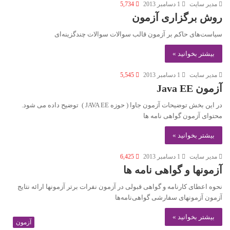
مدير سايت
1 دسامبر 2013
5,734
روش برگزاری آزمون
سیاست‌­های حاکم بر آزمون قالب سوالات سوالات چندگزینه‌ای
بیشتر بخوانید »
مدير سايت
1 دسامبر 2013
5,545
آزمون Java EE
در این بخش توضیحات آزمون جاوا ( حوزه JAVA EE ) توضیح داده می شود.
محتوای آزمون گواهی نامه ها
بیشتر بخوانید »
مدير سايت
1 دسامبر 2013
6,425
آزمونها و گواهی نامه ها
نحوه اعطای کارنامه و گواهی قبولی در آزمون نفرات برتر آزمونها ارائه نتایج
آزمون آزمونهای سفارشی گواهی‌نامه‌ها
بیشتر بخوانید »
آزمون