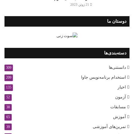
21 ژوئن 2023
دوستان ما
دسته‌بندی‌ها
دانستنی‌ها
309
استخدام برنامه‌نویس جاوا
209
اخبار
135
آزمون
52
مسابقات
38
آموزش
65
تمرین‌های آموزشی
39