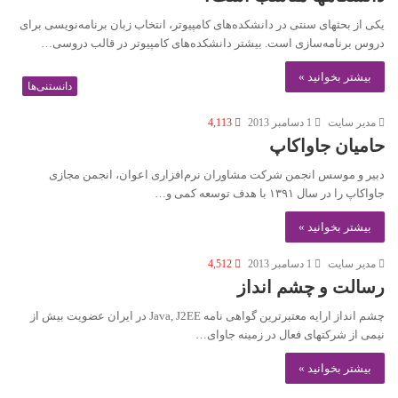
يکی از بحثهای سنتی در دانشکده‌های کامپيوتر، انتخاب زبان برنامه‌نويسی برای
دروس برنامه‌سازی است. بيشتر دانشکده‌های کامپيوتر در قالب دروسی…
بیشتر بخوانید »
دانستنی‌ها
مدير سايت
1 دسامبر 2013
4,113
حامیان جاواکاپ
دبیر و موسس انجمن شرکت مشاوران نرم‌افزاری اعوان، انجمن مجازی
جاواکاپ را در سال ۱۳۹۱ با هدف توسعه کمی و…
بیشتر بخوانید »
مدير سايت
1 دسامبر 2013
4,512
رسالت و چشم انداز
چشم انداز ارایه معتبرترین گواهی نامه Java, J2EE در ایران عضویت بیش از
نیمی از شرکتهای فعال در زمینه جاوای…
بیشتر بخوانید »