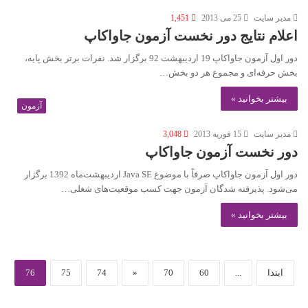
مدير سايت
25 می 2013
1,451
اعلام نتایج دور نخست آزمون جاواکاپ
دور اول آزمون جاواکاپ 19 اردیبهشت 92 برگزار شد. نفرات برتر بخش پایه،
بخش حرفه‌ای و مجموع هر دو بخش…
بیشتر بخوانید »
آزمون
مدير سايت
15 فوریه 2013
3,048
دور نخست آزمون جاواکاپ
دور اول آزمون جاواکاپ صرفاً با موضوع Java SE اردیبهشت‌ماه 1392 برگزار
می‌شود. پذیرفته شدگان آزمون جهت کسب موقعیت‌های شغلی…
بیشتر بخوانید »
ابتدا
...
60
70
«
74
75
76