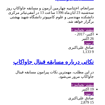
سرانجام، اختتامیه چهارمین آزمون و مسابقه جاواکاپ روز
سه‌شنبه 23 آبان‌ماه 1396 ساعت 13 در آمفی‌تیاتر مرکزی
دانشکده مهندسی و علوم کامپیوتر دانشگاه شهید بهشتی
برگزار خواهد شد.
بیشتر بخوانید »
اکتبر
- 2017 -
26 اکتبر
آزمون
صادق علی‌اکبری
1,133
9
نکاتی درباره مسابقه فینال جاواکاپ
در این مطلب، مهمترین نکات پیرامون مسابقه فینال
جاواکاپ مرور می‌شود.
بیشتر بخوانید »
19 اکتبر
آزمون
صادق علی‌اکبری
2,879
15