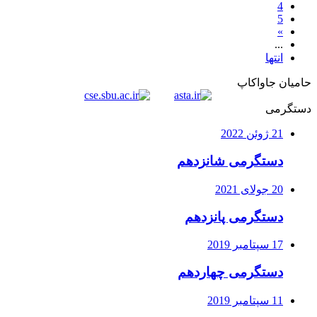
4
5
»
...
انتها
حامیان جاواکاپ
دستگرمی
21 ژوئن 2022
دستگرمی شانزدهم
20 جولای 2021
دستگرمی پانزدهم
17 سپتامبر 2019
دستگرمی چهاردهم
11 سپتامبر 2019