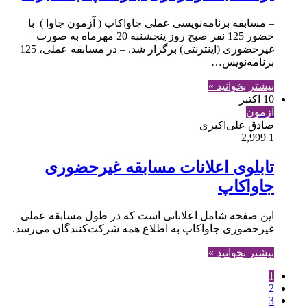
– مسابقه برنامه‌نویسی عملی جاواکاپ ( آزمون جاوا ) با
حضور 125 نفر صبح روز پنجشنبه 20 مهرماه به صورت
غیرحضوری (اینترنتی) برگزار شد. – در مسابقه عملی، 125
برنامه‌نویس…
بیشتر بخوانید »
10 اکتبر
آزمون
صادق علی‌اکبری
2,999
1
تابلوی اعلانات مسابقه غیرحضوری
جاواکاپ
این صفحه شامل اعلاناتی است که در طول مسابقه عملی
غیرحضوری جاواکاپ به اطلاع همه شرکت‌کنندگان می‌رسد.
بیشتر بخوانید »
1
2
3