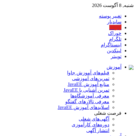
شنبه, 8 آگوست 2026
تغییر پوسته
سایدبار
آپارات
خوراک
تلگرام
اینستاگرام
لینکدین
توییتر
آموزش
فیلم‌های آموزش جاوا
تمرین‌های آموزشی
منابع آموزش JavaEE
تمرین آشنایی با JavaEE
معرفی آموزشگاه‌ها
معرفی تالارهای گفتگو
اسلایدهای آموزش JavaEE
فرصت شغلی
آگهی‌های شغلی
دوره‌های کارآموزی
انتشار آگهی