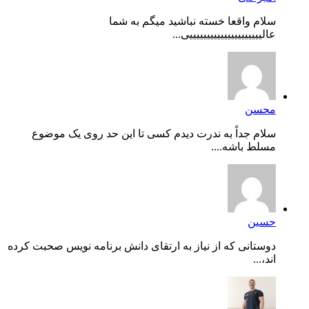
سلام واقعا خسته نباشید میگم به شما
عالیییییییییییییییییییییی...
محسن
سلام جداً به ندرت دیدم کسی تا این حد روی یک موضوع
مسلط باشه....
حسین
دوستانی که از نیاز به ارتقای دانش برنامه نویس صحبت کرده
اند،...