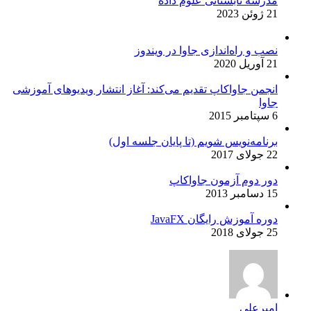
مدرسه تابستانی علوم داده
21 ژوئن 2023
نصب و راه‌اندازی جاوا در ویندوز
21 آوریل 2020
انجمن جاواکاپ تقدیم می‌کند: آغاز انتشار ویدیوهای آموزشی
جاوا
6 سپتامبر 2015
برنامه‌نویس شویم (تا پایان جلسه اول)
22 جولای 2017
دور دوم آزمون جاواکاپ
15 دسامبر 2013
دوره آموزش رایگان JavaFX
25 جولای 2018
امیرعلی