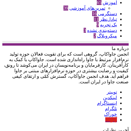
آموزش
65
تمرین‌های آموزشی
39
دستگرمی
16
تبادل‌نظر
11
یک تجربه
9
دسته‌بندی نشده
3
میکروبلاگ
2
درباره‌ ما
انجمن جاواکاپ، گروهی است که برای تقویت فعالان حوزه‌ تولید
نرم‌افزار مرتبط با جاوا راه‌اندازی شده است. جاواکاپ با کمک به
کارآفرینان، کارفرمایان و برنامه‌نویسان در ایران می‌کوشد تا رونق،
کیفیت و رضایت بیشتری در حوزه‌ نرم‌افزارهای مبتنی بر جاوا
فراهم آید. هدف انجمن جاواکاپ، گسترش کمّی و ارتقای کیفی
صنعت جاوا در ایران است.
توییتر
لینکدین
اینستاگرام
تلگرام
خوراک
آپارات
آخرین نظرات