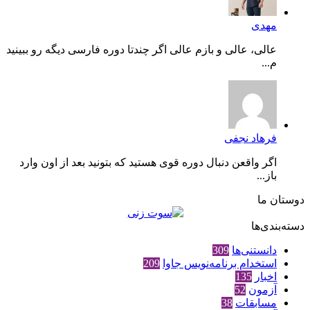
مهدی
عالی، عالی و بازم عالی اگر چندتا دوره فارسی دیگه رو ببینید
م...
فرهاد نجفی
اگر واقعن دنبال دوره قوی هستید که بتونید بعد از اون وارد
باز...
دوستان ما
دسته‌بندی‌ها
دانستنی‌ها
309
استخدام برنامه‌نویس جاوا
209
اخبار
135
آزمون
52
مسابقات
38