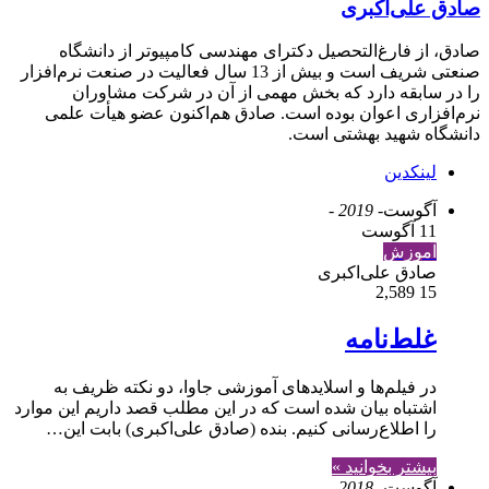
صادق علی‌اکبری
صادق، از فارغ‌التحصیل دکترای مهندسی کامپیوتر از دانشگاه
صنعتی شریف است و بیش از 13 سال فعالیت در صنعت نرم‌افزار
را در سابقه دارد که بخش مهمی از آن در شرکت مشاوران
نرم‌افزاری اعوان بوده است. صادق هم‌اکنون عضو هیأت علمی
دانشگاه شهید بهشتی است.
لینکدین
آگوست
- 2019 -
11 آگوست
آموزش
صادق علی‌اکبری
2,589
15
غلط‌نامه
در فیلم‌ها و اسلایدهای آموزشی جاوا، دو نکته ظریف به
اشتباه بیان شده است که در این مطلب قصد داریم این موارد
را اطلاع‌رسانی کنیم. بنده (صادق علی‌اکبری) بابت این…
بیشتر بخوانید »
آگوست
- 2018 -