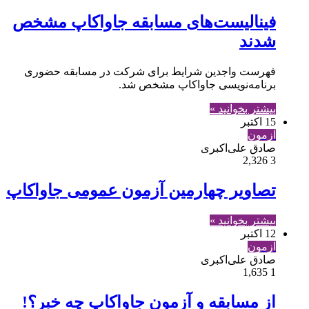
فینالیست‌های مسابقه جاواکاپ مشخص
شدند
فهرست واجدین شرايط برای شرکت در مسابقه حضوری
برنامه‌نویسی جاواکاپ مشخص شد.
بیشتر بخوانید »
15 اکتبر
آزمون
صادق علی‌اکبری
2,326
3
تصاویر چهارمین آزمون عمومی جاواکاپ
بیشتر بخوانید »
12 اکتبر
آزمون
صادق علی‌اکبری
1,635
1
از مسابقه و آزمون جاواکاپ چه خبر؟!