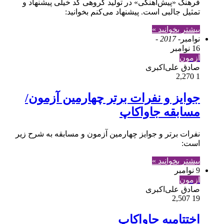
فرهنگ «پیش‌آهنگی» در تولید گروهی کد خیلی پیشنهاد و
تمثیل جالبی است. پیشنهاد می‌کنم بخوانید:
بیشتر بخوانید »
نوامبر
- 2017 -
16 نوامبر
آزمون
صادق علی‌اکبری
2,270
1
جوایز و نفرات برتر چهارمین آزمون/
مسابقه جاواکاپ
نفرات برتر و جوایز چهارمین آزمون و مسابقه به شرح زیر
است:
بیشتر بخوانید »
9 نوامبر
آزمون
صادق علی‌اکبری
2,507
19
اختتامیه جاواکاپ