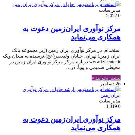
مدير سايت
5,052
0
مرکز نوآوری ایران‌زمین دعوت به
همکاری می‌نماید
استخدام در مرکز نوآوری ایران زمین (زیر مجموعه بانک
ایران زمین) تهران، خیابان ولیعصر(عج)،نرسیده به میدان ونک
www.izicenter.ir درباره مرکز مرکز نوآوری ایران زمین در
محیطی صمیمی و پویا، در…
بیشتر بخوانید »
26 دسامبر
مدير سايت
1,319
0
مرکز نوآوری ایران‌زمین دعوت به
همکاری می‌نماید