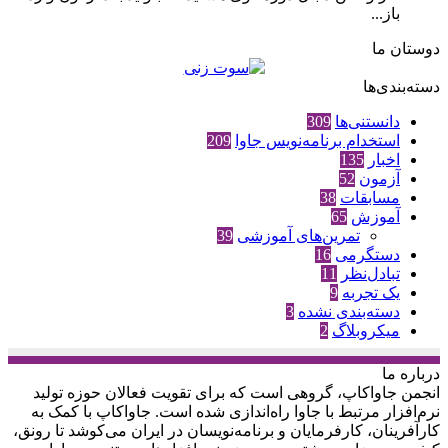
باز...
دوستان ما
دسته‌بندی‌ها
دانستنی‌ها
309
استخدام برنامه‌نویس جاوا
209
اخبار
135
آزمون
52
مسابقات
38
آموزش
65
تمرین‌های آموزشی
39
دستگرمی
16
تبادل‌نظر
11
یک تجربه
9
دسته‌بندی نشده
3
میکروبلاگ
2
درباره‌ ما
انجمن جاواکاپ، گروهی است که برای تقویت فعالان حوزه‌ تولید
نرم‌افزار مرتبط با جاوا راه‌اندازی شده است. جاواکاپ با کمک به
کارآفرینان، کارفرمایان و برنامه‌نویسان در ایران می‌کوشد تا رونق،