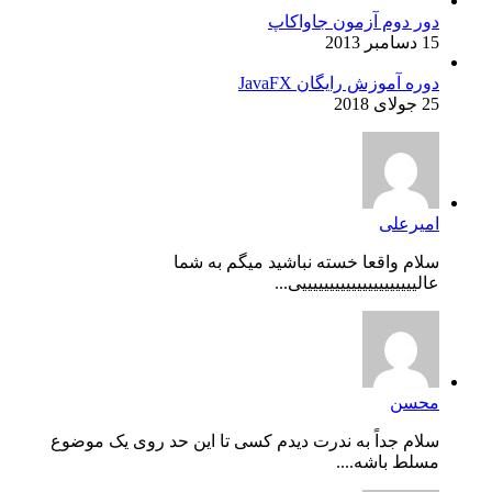
دور دوم آزمون جاواکاپ
15 دسامبر 2013
دوره آموزش رایگان JavaFX
25 جولای 2018
امیرعلی
سلام واقعا خسته نباشید میگم به شما
عالیییییییییییییییییییییی...
محسن
سلام جداً به ندرت دیدم کسی تا این حد روی یک موضوع
مسلط باشه....