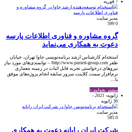
7 فوریه
مدير سايت
599
0
گروه مشاوره و فناوری اطلاعات پارسه
دعوت به همکاری می‌نماید
استخدام کارشناس ارشد برنامه‌نویسی جاوا تهران، خیابان
ظفر http://www.parseit-group.com/ – توانمندی‌های مورد نیاز
نیروهای درخواستی تجربه قابل اثبات در زمینه معماری
نرم‌افزار سمت کلاینت سرور سابقه انجام پروژه‌های موفق
با…
بیشتر بخوانید »
ژانویه
- 2021 -
30 ژانویه
مدير سايت
585
0
شرکت ایران رایانه دعوت به همکاری