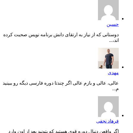
حسین
دوستانی که از نیاز به ارتقای دانش برنامه نویس صحبت کرده
اند،...
مهدی
عالی، عالی و بازم عالی اگر چندتا دوره فارسی دیگه رو ببینید
م...
فرهاد نجفی
اگر واقعن دنبال دوره قوی هستید که بتونید بعد از اون وارد