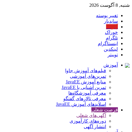
شنبه, 8 آگوست 2026
تغییر پوسته
سایدبار
آپارات
خوراک
تلگرام
اینستاگرام
لینکدین
توییتر
آموزش
فیلم‌های آموزش جاوا
تمرین‌های آموزشی
منابع آموزش JavaEE
تمرین آشنایی با JavaEE
معرفی آموزشگاه‌ها
معرفی تالارهای گفتگو
اسلایدهای آموزش JavaEE
فرصت شغلی
آگهی‌های شغلی
دوره‌های کارآموزی
انتشار آگهی