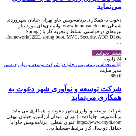
می‌نماید
دعوت به همکاری برنامه‌نویس جاوا تهران خیابان سهروردی
شمالی www.iranrayaneh.com توانمندی‌های مورد نیاز
نیروهای درخواستی: تسلط و تجربه کار با ( Spring
framework(J2EE, spring boot, MVC, Security, AOP, DI etc.
…
بیشتر بخوانید »
24 ژانویه
مدير سايت
680
0
شرکت توسعه و نوآوری شهر دعوت به
همکاری می‌نماید
شرکت توسعه و نوآوری شهر دعوت به همکاری می‌نماید.
برنامه‌نویس جاوا (java) تهران، میدان آرژانتین، خیابان بیهقی
https://www.citydi.com عنوان شغلی: -برنامه‌نویس جاوا با
حداقل دو سال کار مرتبط -مسلط به…