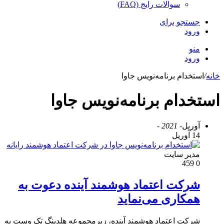
سوالات رایج (FAQ)
جستجو برای
ورود
منو
ورود
خانه
/
استخدام برنامه‌نویس جاوا
استخدام برنامه‌نویس جاوا
آوریل
- 2021 -
14 آوریل
مدير سايت
459
0
شرکت اعتماد هوشمند آینده دعوت به
همکاری می‌نماید
شرکت اعتماد هوشمند آینده، زیرمجموعه هلدینگ تک وست به