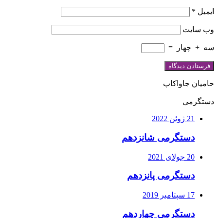
ایمیل
*
وب‌ سایت
سه
+
چهار
=
حامیان جاواکاپ
دستگرمی
21 ژوئن 2022
دستگرمی شانزدهم
20 جولای 2021
دستگرمی پانزدهم
17 سپتامبر 2019
دستگرمی چهاردهم