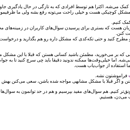
مک می‌شه. اکثرا هم توسط افرادی که به تازگی در حال یادگیری جاو
قع، مشکل کوچیکی هست و خیلی راحت می‌تونه رفع بشه ولی ما ظرفیمو
کمک کنیم.
 هست که بستری برای پرسیدن سوال‌های کاربران در زمینه‌های مختلف 
ت کنن.
Stacko ولی به فارسی، سوالتون رو مطرح کنید و حتی تکه‌کدی که مشکل داره رو هم بگذ
ی که بر می‌خورید، مطمئن باشید کسانی هستن که قبلا با این مشکل مو
شه. اما خیلی‌وقت‌ها ممکنه ندونید دقیقا باید چی سرچ کنید تا به جوا
ا استفاده از جواب‌یاب هست.
فراموشتون نشه.
‌کنن و اگر قبلا با مشکل مشابهی مواجه شده باشن، سعی می‌کنن بهش ج
نق‌تر کنیم. هم سوال‌های مفید بپرسیم و هم در حد توانمون به سوال‌ه
 می‌دن، هستیم.