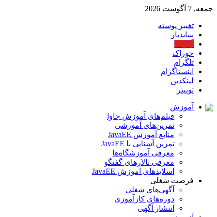
جمعه, 7 آگوست 2026
تغییر پوسته
سایدبار
آپارات
خوراک
تلگرام
اینستاگرام
لینکدین
توییتر
آموزش
فیلم‌های آموزش جاوا
تمرین‌های آموزشی
منابع آموزش JavaEE
تمرین آشنایی با JavaEE
معرفی آموزشگاه‌ها
معرفی تالارهای گفتگو
اسلایدهای آموزش JavaEE
فرصت شغلی
آگهی‌های شغلی
دوره‌های کارآموزی
انتشار آگهی