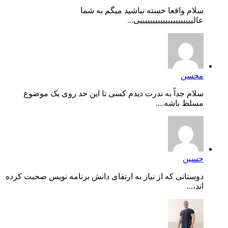
سلام واقعا خسته نباشید میگم به شما
عالیییییییییییییییییییییی...
محسن
سلام جداً به ندرت دیدم کسی تا این حد روی یک موضوع
مسلط باشه....
حسین
دوستانی که از نیاز به ارتقای دانش برنامه نویس صحبت کرده
اند،...