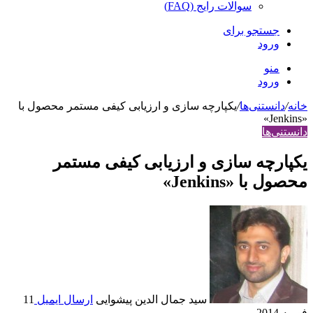
سوالات رایج (FAQ)
جستجو برای
ورود
منو
ورود
خانه
/
دانستنی‌ها
/
یکپارچه سازی و ارزیابی کیفی مستمر محصول با
«Jenkins»
دانستنی‌ها
یکپارچه سازی و ارزیابی کیفی مستمر
محصول با «Jenkins»
سید جمال الدین پیشوایی
ارسال ایمیل
11
فوریه 2014