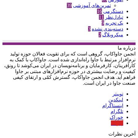
تمرین‌های آموزشی
39
دستگرمی
16
تبادل‌نظر
11
یک تجربه
9
دسته‌بندی نشده
3
میکروبلاگ
2
درباره‌ ما
انجمن جاواکاپ، گروهی است که برای تقویت فعالان حوزه‌ تولید
نرم‌افزار مرتبط با جاوا راه‌اندازی شده است. جاواکاپ با کمک به
کارآفرینان، کارفرمایان و برنامه‌نویسان در ایران می‌کوشد تا رونق،
کیفیت و رضایت بیشتری در حوزه‌ نرم‌افزارهای مبتنی بر جاوا
فراهم آید. هدف انجمن جاواکاپ، گسترش کمّی و ارتقای کیفی
صنعت جاوا در ایران است.
توییتر
لینکدین
اینستاگرام
تلگرام
خوراک
آپارات
آخرین نظرات