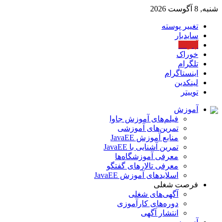
شنبه, 8 آگوست 2026
تغییر پوسته
سایدبار
آپارات
خوراک
تلگرام
اینستاگرام
لینکدین
توییتر
آموزش
فیلم‌های آموزش جاوا
تمرین‌های آموزشی
منابع آموزش JavaEE
تمرین آشنایی با JavaEE
معرفی آموزشگاه‌ها
معرفی تالارهای گفتگو
اسلایدهای آموزش JavaEE
فرصت شغلی
آگهی‌های شغلی
دوره‌های کارآموزی
انتشار آگهی