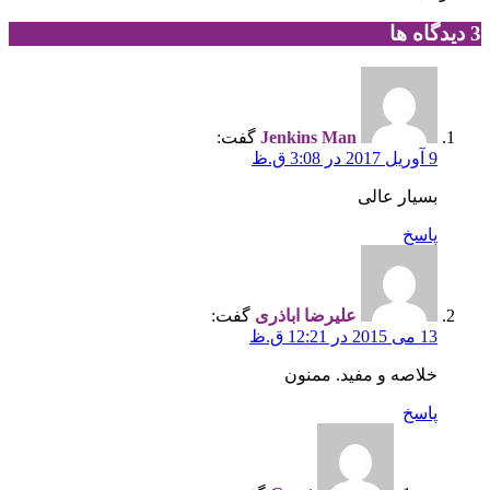
‫3 دیدگاه ها
Jenkins Man
گفت:
9 آوریل 2017 در 3:08 ق.ظ
بسیار عالی
پاسخ
علیرضا اباذری
گفت:
13 می 2015 در 12:21 ق.ظ
خلاصه و مفید. ممنون
پاسخ