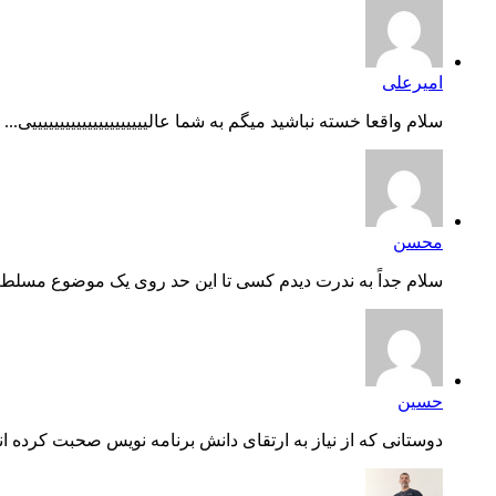
امیرعلی
سلام واقعا خسته نباشید میگم به شما عالیییییییییییییییییییییی...
محسن
سلام جداً به ندرت دیدم کسی تا این حد روی یک موضوع مسلط ب
حسین
دوستانی که از نیاز به ارتقای دانش برنامه نویس صحبت کرده اند،