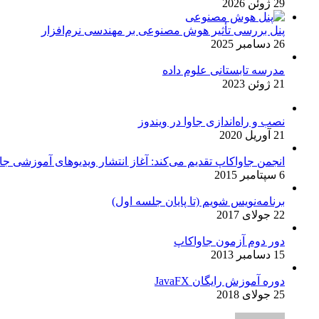
29 ژوئن 2026
پنل بررسی تأثیر هوش مصنوعی بر مهندسی نرم‌افزار
26 دسامبر 2025
مدرسه تابستانی علوم داده
21 ژوئن 2023
نصب و راه‌اندازی جاوا در ویندوز
21 آوریل 2020
انجمن جاواکاپ تقدیم می‌کند: آغاز انتشار ویدیوهای آموزشی جاو
6 سپتامبر 2015
برنامه‌نویس شویم (تا پایان جلسه اول)
22 جولای 2017
دور دوم آزمون جاواکاپ
15 دسامبر 2013
دوره آموزش رایگان JavaFX
25 جولای 2018