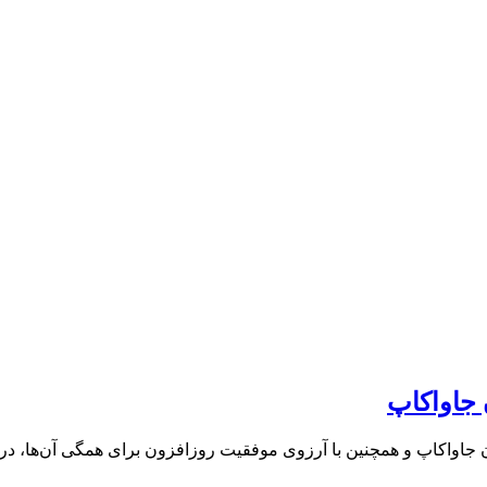
 جاواکاپ