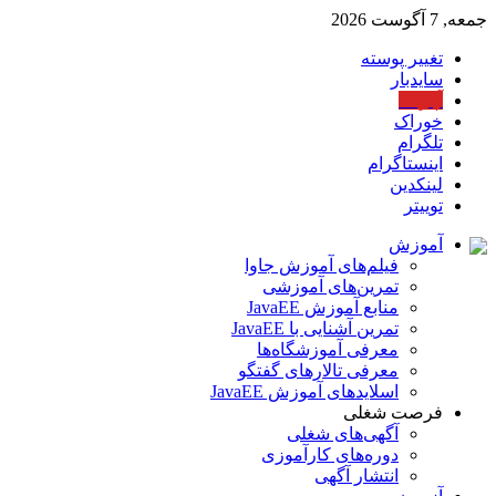
جمعه, 7 آگوست 2026
تغییر پوسته
سایدبار
آپارات
خوراک
تلگرام
اینستاگرام
لینکدین
توییتر
آموزش
فیلم‌های آموزش جاوا
تمرین‌های آموزشی
منابع آموزش JavaEE
تمرین آشنایی با JavaEE
معرفی آموزشگاه‌ها
معرفی تالارهای گفتگو
اسلایدهای آموزش JavaEE
فرصت شغلی
آگهی‌های شغلی
دوره‌های کارآموزی
انتشار آگهی