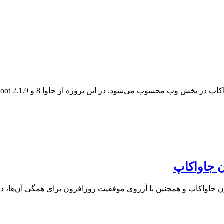
ی‌شود. در این پروژه از جاوا 8 و Spring Boot 2.1.9 و Maven و Lombok…
 جاواکاپ