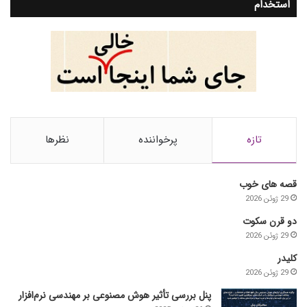
استخدام
تازه
پرخواننده
نظرها
قصه های خوب
29 ژوئن 2026
دو قرن سکوت
29 ژوئن 2026
کلیدر
29 ژوئن 2026
پنل بررسی تأثیر هوش مصنوعی بر مهندسی نرم‌افزار