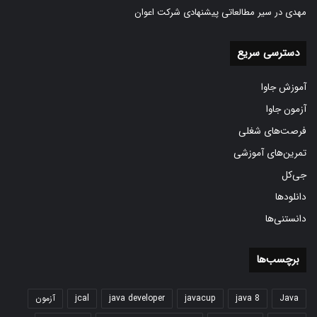
مهدی
در
سیر مطالعاتی پیشنهادی شرکت اعوان
دسترسی سریع
آموزش جاوا
آزمون جاوا
فرصت‌های شغلی
تمرین‌های آموزشی
جی‌کل
دانلودها
دانستنی‌ها
برچسب‌ها
Java
java 8
javacup
java developer
jcal
آزمون