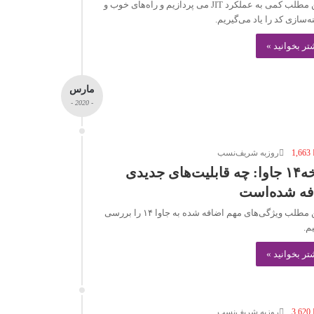
در این مطلب کمی به عملکرد JIT می پردازیم و راه‌های خوب و
نه‌سازی کد را یاد می‌گیریم.
تر بخوانید »
مارس
- 2020 -
1,663
روزبه شریف‌نسب
نسخه۱۴ جاوا: چه قابلیت‌های جدیدی
فه شده‌است
در این مطلب ویژگی‌های مهم اضافه شده به جاوا ۱۴ را بررسی
م.
تر بخوانید »
3,620
روزبه شریف‌نسب