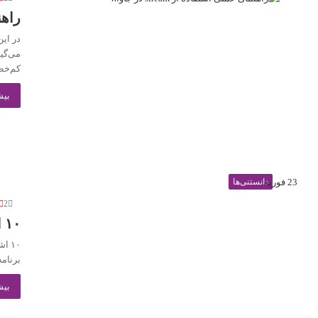
راهنمای 
کم‌خطا
بیش
23 فوریه
دانستنی‌ها
2
۱۰ اشتباه مرگبار در یادگیری جاوا
۱۰ 
برنامه
بیش