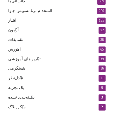
دانستنی‌ها
309
استخدام برنامه‌نویس جاوا
209
اخبار
135
آزمون
52
مسابقات
38
آموزش
65
تمرین‌های آموزشی
39
دستگرمی
16
تبادل‌نظر
11
یک تجربه
9
دسته‌بندی نشده
3
میکروبلاگ
2