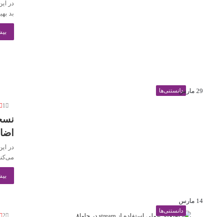
بد بهی
بیش
29 مارس
دانستنی‌ها
1
اضا
می‌کنی
بیش
14 مارس
دانستنی‌ها
2