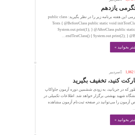
گرمی یازدهم
دستگرمی این هفته برنامه زیر را در نظر بگیرید: public class
Tests { @BeforeClass public static void initTestCla
System.out.print(1); } @AfterClass public stati
endTestClass() { System.out.print(2); } @B
تر بخوانید »
1,062
سردبیر
کت کنید، تخفیف بگیرید
ور که در جریانید، به زودی ششمین دوره آزمون جاواکاپ
نشگاه شهید بهشتی برگزار خواهد شد. اطلاعات تکمیلی در
آزمون را می‌توانید در صفحه ثبت‌نام آزمون مشاهده
…
تر بخوانید »