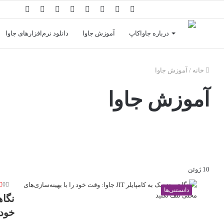
تغییر
سایدبار
آپارات
خوراک
تلگرام
اینستاگرام
لینکدین
توییتر
پوسته
درباره جاواکاپ
آموزش جاوا
دانلود نرم‌افزارهای جاوا
خانه
/
آموزش جاوا
آموزش جاوا
10 ژوئن
0
دانستنی‌ها
خود 