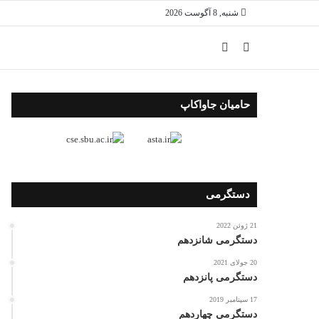
شنبه, 8 آگوست 2026
جستجو
ورود
برای
حامیان جاواکاپ
دستگرمی
21 ژوئن 2022
دستگرمی شانزدهم
20 جولای 2021
دستگرمی پانزدهم
17 سپتامبر 2019
دستگرمی چهاردهم