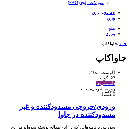
سوالات رایج (FAQ)
جستجو برای
ورود
منو
ورود
خانه
/
جاواکاپ
جاواکاپ
آگوست
- 2022 -
22 آگوست
دانستنی‌ها
روزبه شریف‌نسب
1,532
0
ورودی/خروجی مسدودکننده و غیر
مسدودکننده در جاوا
سورس برنامه‌هایی که در این مقاله نوشته شده‌اند در این