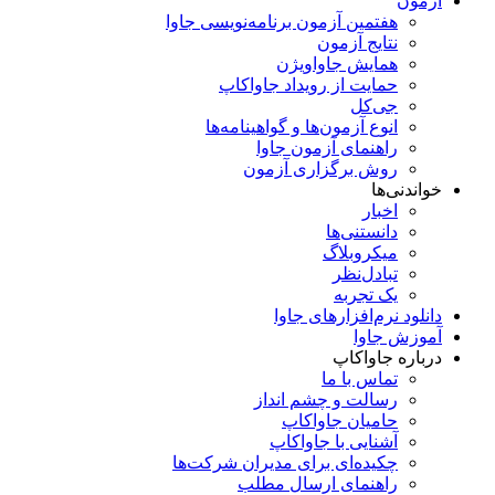
آزمون
هفتمین آزمون برنامه‌نویسی جاوا
نتایج آزمون
همایش جاواویژن
حمایت از رویداد جاواکاپ
جی‌کل
انوع آزمون‌ها و گواهینامه‌ها
راهنمای آزمون جاوا
روش برگزاری آزمون
خواندنی‌ها
اخبار
دانستنی‌ها
میکروبلاگ
تبادل‌نظر
یک تجربه
دانلود نرم‌افزارهای جاوا
آموزش جاوا
درباره جاواکاپ
تماس با ما
رسالت و چشم انداز
حامیان جاواکاپ
آشنایی با جاواکاپ
چکیده‌ای برای مدیران شرکت‌ها
راهنمای ارسال مطلب