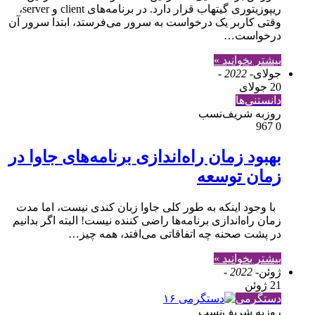
ریپوزیتوری گیتهاب قرار دارد. در برنامه‌های client و server،
وقتی کاربر یک درخواست به سرور می‌فرستد، ابتدا سرور آن
درخواست…
بیشتر بخوانید »
جولای
- 2022 -
20 جولای
دانستنی‌ها
روزبه شریف‌نسب
967
0
بهبود زمان راه‌اندازی برنامه‌های جاوا در
زمان توسعه
با وجود اینکه به طور کلی جاوا زبان کندی نیست، اما مدت
زمان راه‌اندازی برنامه‌ها راضی کننده نیست! البته اگر بدانیم
در پشت صحنه چه اتفاقاتی می‌افتد، همه چیز…
بیشتر بخوانید »
ژوئن
- 2022 -
21 ژوئن
دستگرمی
روزبه شریف‌نسب