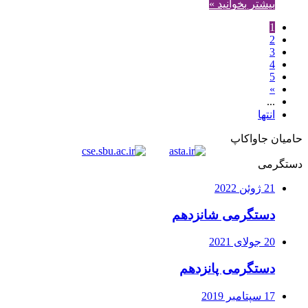
بیشتر بخوانید »
1
2
3
4
5
»
...
انتها
حامیان جاواکاپ
دستگرمی
21 ژوئن 2022
دستگرمی شانزدهم
20 جولای 2021
دستگرمی پانزدهم
17 سپتامبر 2019