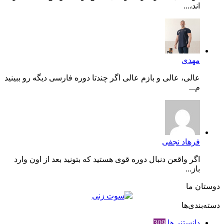
اند،...
مهدی
عالی، عالی و بازم عالی اگر چندتا دوره فارسی دیگه رو ببینید
م...
فرهاد نجفی
اگر واقعن دنبال دوره قوی هستید که بتونید بعد از اون وارد
باز...
دوستان ما
دسته‌بندی‌ها
دانستنی‌ها
309