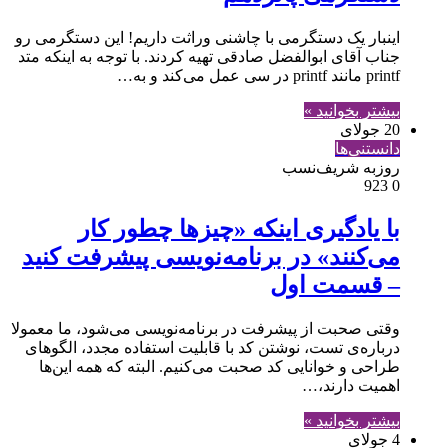
اینبار یک دستگرمی با چاشنی وراثت داریم! این دستگرمی رو
جناب آقای ابوالفضل صادقی تهیه کردند. با توجه به اینکه متد
printf مانند printf در سی عمل می‌کند و به…
بیشتر بخوانید »
20 جولای
دانستنی‌ها
روزبه شریف‌نسب
923
0
با یادگیری اینکه «چیزها چطور کار
می‌کنند» در برنامه‌نویسی پیشرفت کنید
– قسمت اول
وقتی صحبت از پیشرفت در برنامه‌نویسی می‌شود، ما معمولا
درباره‌ی تست، نوشتن کد با قابلیت استفاده مجدد، الگوهای
طراحی و خوانایی کد صحبت می‌کنیم. البته که همه این‌ها
اهمیت دارند،…
بیشتر بخوانید »
4 جولای