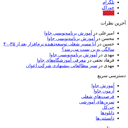
تلگرام
خوراک
آپارات
آخرین نظرات
امیرعلی
در
آموزش برنامه‌نویسی جاوا
محسن
در
آموزش برنامه‌نویسی جاوا
حسین
در
آیا مسیر شغلی توسعه‌دهنده نرم‌افزار بعد از ۳۵-۴۰
سالگی به بن بست می‌رسد؟
مهدی
در
آموزش برنامه‌نویسی جاوا
فرهاد نجفی
در
معرفی آموزشگاه‌های جاوا
مهدی
در
سیر مطالعاتی پیشنهادی شرکت اعوان
دسترسی سریع
آموزش جاوا
آزمون جاوا
فرصت‌های شغلی
تمرین‌های آموزشی
جی‌کل
دانلودها
دانستنی‌ها