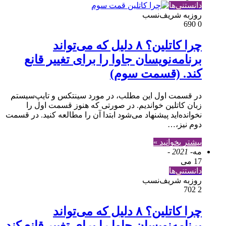
دانستنی‌ها
روزبه شریف‌نسب
690
0
چرا کاتلین؟ ۸ دلیل که می‌تواند
برنامه‌نویسان جاوا را برای تغییر قانع
کند. (قسمت سوم)
در قسمت اول این مطلب، در مورد سینتکس و تایپ‌سیستم
زبان کاتلین خواندیم. در صورتی که هنوز قسمت اول را
نخوانده‌اید پیشنهاد می‌شود ابتدا آن را مطالعه کنید. در قسمت
دوم نیز،…
بیشتر بخوانید »
مه
- 2021 -
17 می
دانستنی‌ها
روزبه شریف‌نسب
702
2
چرا کاتلین؟ ۸ دلیل که می‌تواند
برنامه‌نویسان جاوا را برای تغییر قانع کند