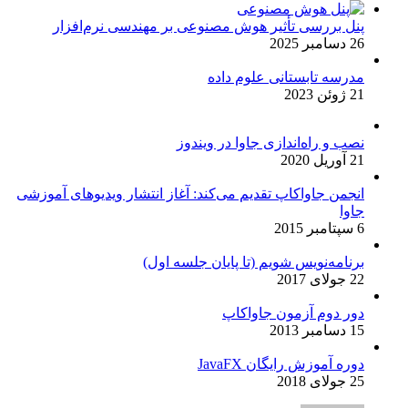
پنل بررسی تأثیر هوش مصنوعی بر مهندسی نرم‌افزار
26 دسامبر 2025
مدرسه تابستانی علوم داده
21 ژوئن 2023
نصب و راه‌اندازی جاوا در ویندوز
21 آوریل 2020
انجمن جاواکاپ تقدیم می‌کند: آغاز انتشار ویدیوهای آموزشی
جاوا
6 سپتامبر 2015
برنامه‌نویس شویم (تا پایان جلسه اول)
22 جولای 2017
دور دوم آزمون جاواکاپ
15 دسامبر 2013
دوره آموزش رایگان JavaFX
25 جولای 2018