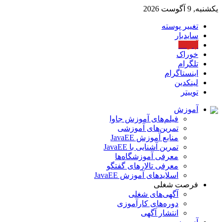
یکشنبه, 9 آگوست 2026
تغییر پوسته
سایدبار
آپارات
خوراک
تلگرام
اینستاگرام
لینکدین
توییتر
آموزش
فیلم‌های آموزش جاوا
تمرین‌های آموزشی
منابع آموزش JavaEE
تمرین آشنایی با JavaEE
معرفی آموزشگاه‌ها
معرفی تالارهای گفتگو
اسلایدهای آموزش JavaEE
فرصت شغلی
آگهی‌های شغلی
دوره‌های کارآموزی
انتشار آگهی