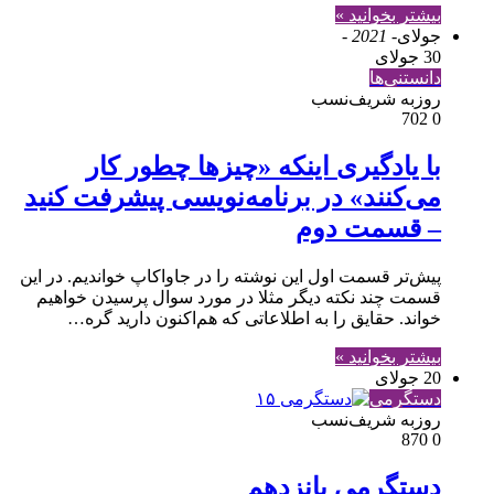
بیشتر بخوانید »
جولای
- 2021 -
30 جولای
دانستنی‌ها
روزبه شریف‌نسب
702
0
با یادگیری اینکه «چیزها چطور کار
می‌کنند» در برنامه‌نویسی پیشرفت کنید
– قسمت دوم
پیش‌تر قسمت اول این نوشته را در جاواکاپ خواندیم. در این
قسمت چند نکته دیگر مثلا در مورد سوال پرسیدن خواهیم
خواند. حقایق را به اطلاعاتی که هم‌اکنون دارید گره…
بیشتر بخوانید »
20 جولای
دستگرمی
روزبه شریف‌نسب
870
0
دستگرمی پانزدهم