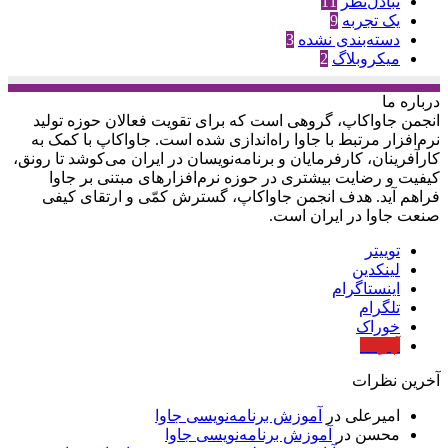
تبادل‌نظر
11
یک تجربه
9
دسته‌بندی نشده
3
میکروبلاگ
2
درباره‌ ما
انجمن جاواکاپ، گروهی است که برای تقویت فعالان حوزه‌ تولید
نرم‌افزار مرتبط با جاوا راه‌اندازی شده است. جاواکاپ با کمک به
کارآفرینان، کارفرمایان و برنامه‌نویسان در ایران می‌کوشد تا رونق،
کیفیت و رضایت بیشتری در حوزه‌ نرم‌افزارهای مبتنی بر جاوا
فراهم آید. هدف انجمن جاواکاپ، گسترش کمّی و ارتقای کیفی
صنعت جاوا در ایران است.
توییتر
لینکدین
اینستاگرام
تلگرام
خوراک
آپارات
آخرین نظرات
امیرعلی
در
آموزش برنامه‌نویسی جاوا
محسن
در
آموزش برنامه‌نویسی جاوا