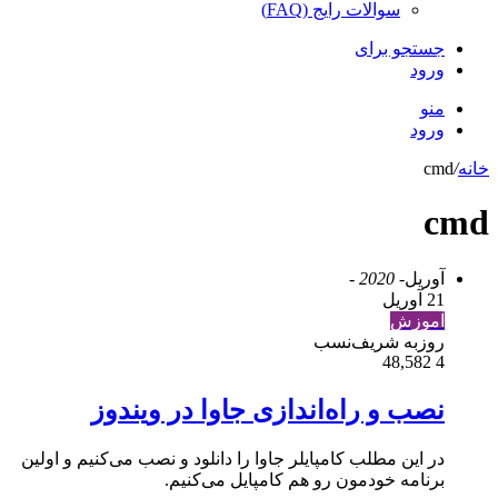
سوالات رایج (FAQ)
جستجو برای
ورود
منو
ورود
خانه
/
cmd
cmd
آوریل
- 2020 -
21 آوریل
آموزش
روزبه شریف‌نسب
48,582
4
نصب و راه‌اندازی جاوا در ویندوز
در این مطلب کامپایلر جاوا را دانلود و نصب می‌کنیم و اولین
برنامه خودمون رو هم کامپایل می‌کنیم.