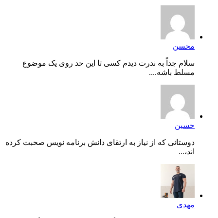
محسن
سلام جداً به ندرت دیدم کسی تا این حد روی یک موضوع
مسلط باشه....
حسین
دوستانی که از نیاز به ارتقای دانش برنامه نویس صحبت کرده
اند،...
مهدی