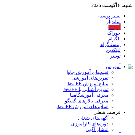
شنبه, 8 آگوست 2026
تغییر پوسته
سایدبار
آپارات
خوراک
تلگرام
اینستاگرام
لینکدین
توییتر
آموزش
فیلم‌های آموزش جاوا
تمرین‌های آموزشی
منابع آموزش JavaEE
تمرین آشنایی با JavaEE
معرفی آموزشگاه‌ها
معرفی تالارهای گفتگو
اسلایدهای آموزش JavaEE
فرصت شغلی
آگهی‌های شغلی
دوره‌های کارآموزی
انتشار آگهی