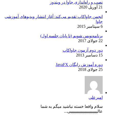
نصب و راه‌اندازی جاوا در ویندوز
21 آوریل 2020
انجمن جاواکاپ تقدیم می‌کند: آغاز انتشار ویدیوهای آموزشی
جاوا
6 سپتامبر 2015
برنامه‌نویس شویم (تا پایان جلسه اول)
22 جولای 2017
دور دوم آزمون جاواکاپ
15 دسامبر 2013
دوره آموزش رایگان JavaFX
25 جولای 2018
امیرعلی
سلام واقعا خسته نباشید میگم به شما
عالیییییییییییییییییییییی...