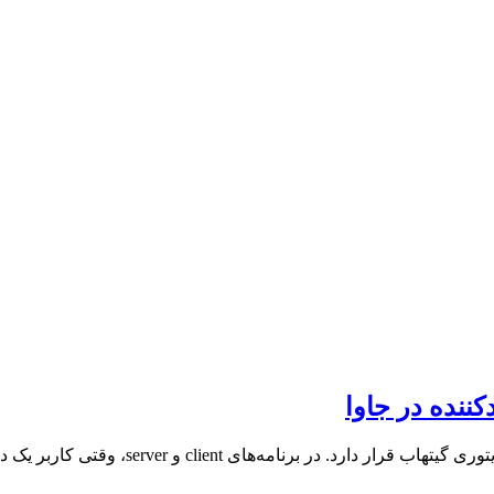
نده در جاوا
ser، وقتی کاربر یک درخواست به سرور می‌فرستد، ابتدا سرور آن درخواست…