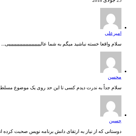
25 جولای 2018
امیرعلی
سلام واقعا خسته نباشید میگم به شما عالیییییییییییییییییییییی...
محسن
سلام جداً به ندرت دیدم کسی تا این حد روی یک موضوع مسلط ب
حسین
دوستانی که از نیاز به ارتقای دانش برنامه نویس صحبت کرده اند،