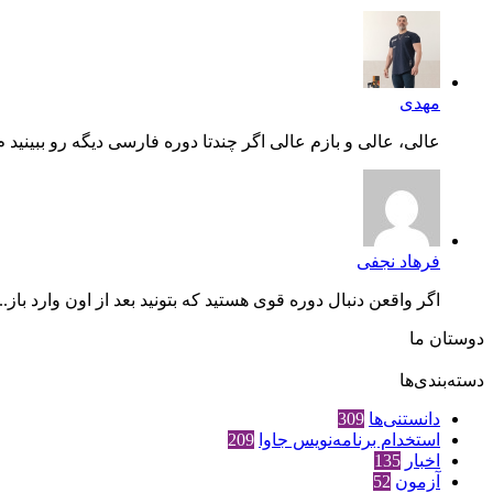
مهدی
عالی، عالی و بازم عالی اگر چندتا دوره فارسی دیگه رو ببینید م.
فرهاد نجفی
اگر واقعن دنبال دوره قوی هستید که بتونید بعد از اون وارد باز...
دوستان ما
دسته‌بندی‌ها
دانستنی‌ها
309
استخدام برنامه‌نویس جاوا
209
اخبار
135
آزمون
52