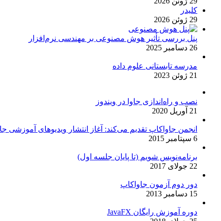
29 ژوئن 2026
کلیدر
29 ژوئن 2026
پنل بررسی تأثیر هوش مصنوعی بر مهندسی نرم‌افزار
26 دسامبر 2025
مدرسه تابستانی علوم داده
21 ژوئن 2023
نصب و راه‌اندازی جاوا در ویندوز
21 آوریل 2020
انجمن جاواکاپ تقدیم می‌کند: آغاز انتشار ویدیوهای آموزشی جاو
6 سپتامبر 2015
برنامه‌نویس شویم (تا پایان جلسه اول)
22 جولای 2017
دور دوم آزمون جاواکاپ
15 دسامبر 2013
دوره آموزش رایگان JavaFX