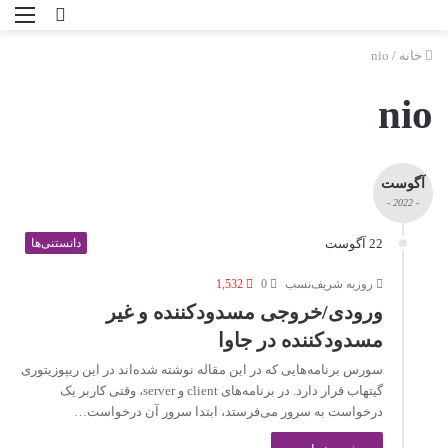
خانه
/
nio
nio
آگوست
- 2022 -
22 آگوست
دانستنی‌ها
روزبه شریف‌نسب
0
1,532
ورودی/خروجی مسدودکننده و غیر
مسدودکننده در جاوا
سورس برنامه‌هایی که در این مقاله نوشته شده‌اند در این ریپوزیتوری
گیتهاب قرار دارد. در برنامه‌های client و server، وقتی کاربر یک
درخواست به سرور می‌فرستد، ابتدا سرور آن درخواست…