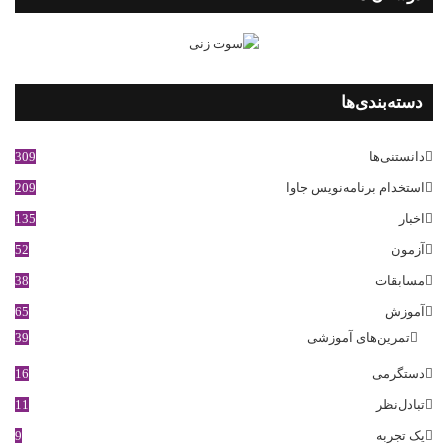
دسته‌بندی‌ها
دانستنی‌ها
309
استخدام برنامه‌نویس جاوا
209
اخبار
135
آزمون
52
مسابقات
38
آموزش
65
تمرین‌های آموزشی
39
دستگرمی
16
تبادل‌نظر
11
یک تجربه
9