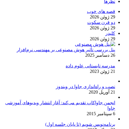
نظرها
قصه های خوب
29 ژوئن 2026
دو قرن سکوت
29 ژوئن 2026
کلیدر
29 ژوئن 2026
پنل بررسی تأثیر هوش مصنوعی بر مهندسی نرم‌افزار
26 دسامبر 2025
مدرسه تابستانی علوم داده
21 ژوئن 2023
نصب و راه‌اندازی جاوا در ویندوز
21 آوریل 2020
انجمن جاواکاپ تقدیم می‌کند: آغاز انتشار ویدیوهای آموزشی
جاوا
6 سپتامبر 2015
برنامه‌نویس شویم (تا پایان جلسه اول)