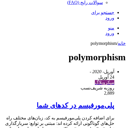
سوالات رایج (FAQ)
جستجو برای
ورود
منو
ورود
خانه
/
polymorphism
polymorphism
آوریل
- 2020 -
24 آوریل
میکروبلاگ
روزبه شریف‌نسب
2,889
پلی‌مورفیسم در کدهای شما
برای اضافه کردن پلی‌مورفیسم به کد، زبان‌های مختلف راه
حل‌های گوناگونی ارائه کرده اند: مبتنی بر توابع: سربارگذاری