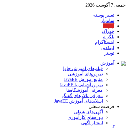
جمعه, 7 آگوست 2026
تغییر پوسته
سایدبار
آپارات
خوراک
تلگرام
اینستاگرام
لینکدین
توییتر
آموزش
فیلم‌های آموزش جاوا
تمرین‌های آموزشی
منابع آموزش JavaEE
تمرین آشنایی با JavaEE
معرفی آموزشگاه‌ها
معرفی تالارهای گفتگو
اسلایدهای آموزش JavaEE
فرصت شغلی
آگهی‌های شغلی
دوره‌های کارآموزی
انتشار آگهی