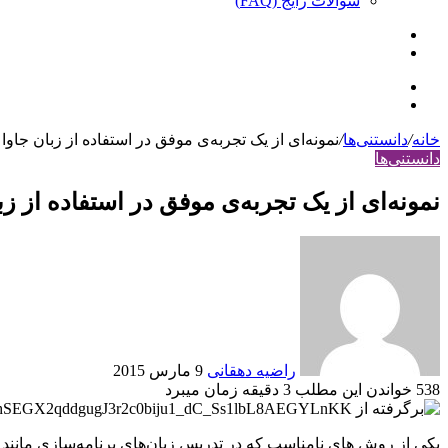
سوالات رایج (FAQ)
جستجو
ورود
برای
منو
ورود
خانه
/
دانستنی‌ها
/
نمونه‌ای از یک تجربه‌ی موفق در استفاده از زبان جاو
دانستنی‌ها
نمونه‌ای از یک تجربه‌ی موفق در استفاده از 
ارسال
ایمیل
راضیه دهقانی
9 مارس 2015
538
خواندن این مطلب 3 دقیقه زمان می‎برد
یکی از روش های نامناسب که در تدریس زبان‌های برنامه‌سازی مانند