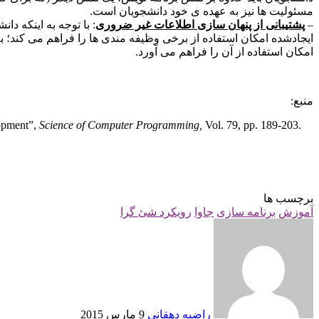
مسئولیت ها نیز به عهده ی خود دانشجویان است.
–
پشتیبانی از پنهان سازی اطلاعات غیر ضروری
: با توجه به اینکه د
ایجادشده امکان استفاده از برخی وظیفه مندی ها را فراهم می کند؛ به ع
امکان استفاده از آن را فراهم می آورد.
منبع:
lopment”,
Science of Computer Programming,
Vol. 79, pp. 189-203.
برچسب ها
آموزش
برنامه سازی
جاوا
رویکرد شئ گرا
ارسال
ایمیل
راضیه دهقانی
9 مارس 2015