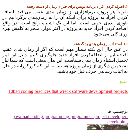
9. اضافه کردن افراد برنامه نویس برای جبران زمان از دست رفته:
تقریباً هر پروژه نرم‌افزاری از زمان بندی عقب می‌افتد. اضافه
کردن افراد به پروژه برای اینکه آن را به زمان‌بندی برگردانیم در
تئوری ایده‌ی خوبی است. اما این یک اشتباه رایج است. در واقع
اضافه کردن افراد جدید به پروژه در اکثر موارد منجر به کاهش بهره
وری کلی می شود.
10. استفاده از زمان بندی بد گذشته:
در عین حال این نکته بسیار مهم است که اگر از زمان بندی عقب
افتاده ایم از اضافه‌کردن افراد جدید جلوگیری کنیم. دلیل این امر
تحمیل اشتباه زمان بندی شماست. این بدان معنی است که شما نیاز
به تخمین دیگری از زمان پروژه هستید. نه این که کورکورانه در حال
به اثبات رساندن حرف قبل خود باشید.
منبع:
10bad coding practices that wreck software development projects
برچسب ها
java-bad coding-programming-programmer-project-developer-
developing