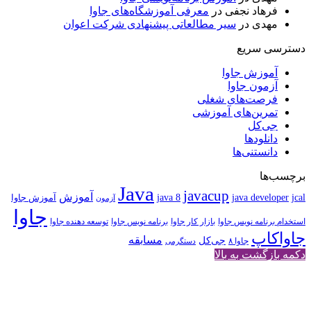
فرهاد نجفی
در
معرفی آموزشگاه‌های جاوا
مهدی
در
سیر مطالعاتی پیشنهادی شرکت اعوان
دسترسی سریع
آموزش جاوا
آزمون جاوا
فرصت‌های شغلی
تمرین‌های آموزشی
جی‌کل
دانلودها
دانستنی‌ها
برچسب‌ها
Java
javacup
آموزش
java 8
jcal
java developer
آموزش جاوا
آزمون
جاوا
استخدام برنامه نویس جاوا
بازار کار جاوا
برنامه نویس جاوا
توسعه دهنده جاوا
جاواکاپ
مسابقه
جی‌کل
جاوا ۸
دستگرمی
دکمه بازگشت به بالا