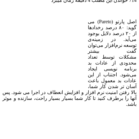
714
خواندن این مطلب 4 دقیقه زمان می‎برد
اصل پارتو (‌Pareto‌‌‌‌‌‌) می
گوید: ۸۰ درصد رخدادها
از ۲۰ درصد دلایل بوجود
می‌آید. در زمینه‌ی
توسعه نرم‌افزار می‌توان
گفت بیشتر
مشکلات توسط تعداد
محدودی از عادات بد
برنامه نویسی ایجاد
می‌شود. اجتناب از این
عادات بد معمول باعث
آسان تر شدن کار شما،
بالا رفتن امنیت نرم افزار و افزایش انعطاف در اجرا می شود. پس
آنها را بر‌طرف کنید تا کار شما بسیار بسیار راحت، سازنده و موثر
باشد.