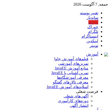
جمعه, 7 آگوست 2026
تغییر پوسته
سایدبار
آپارات
خوراک
تلگرام
اینستاگرام
لینکدین
توییتر
آموزش
فیلم‌های آموزش جاوا
تمرین‌های آموزشی
منابع آموزش JavaEE
تمرین آشنایی با JavaEE
معرفی آموزشگاه‌ها
معرفی تالارهای گفتگو
اسلایدهای آموزش JavaEE
فرصت شغلی
آگهی‌های شغلی
دوره‌های کارآموزی
انتشار آگهی