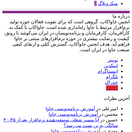
میکروبلاگ
2
درباره‌ ما
انجمن جاواکاپ، گروهی است که برای تقویت فعالان حوزه‌ تولید
نرم‌افزار مرتبط با جاوا راه‌اندازی شده است. جاواکاپ با کمک به
کارآفرینان، کارفرمایان و برنامه‌نویسان در ایران می‌کوشد تا رونق،
کیفیت و رضایت بیشتری در حوزه‌ نرم‌افزارهای مبتنی بر جاوا
فراهم آید. هدف انجمن جاواکاپ، گسترش کمّی و ارتقای کیفی
صنعت جاوا در ایران است.
توییتر
لینکدین
اینستاگرام
تلگرام
خوراک
آپارات
آخرین نظرات
امیرعلی
در
آموزش برنامه‌نویسی جاوا
محسن
در
آموزش برنامه‌نویسی جاوا
حسین
در
آیا مسیر شغلی توسعه‌دهنده نرم‌افزار بعد از ۳۵-۴۰
سالگی به بن بست می‌رسد؟
مهدی
در
آموزش برنامه‌نویسی جاوا