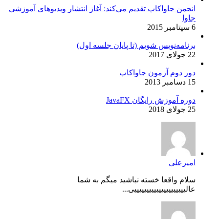
انجمن جاواکاپ تقدیم می‌کند: آغاز انتشار ویدیوهای آموزشی
جاوا
6 سپتامبر 2015
برنامه‌نویس شویم (تا پایان جلسه اول)
22 جولای 2017
دور دوم آزمون جاواکاپ
15 دسامبر 2013
دوره آموزش رایگان JavaFX
25 جولای 2018
امیرعلی
سلام واقعا خسته نباشید میگم به شما
عالیییییییییییییییییییییی...