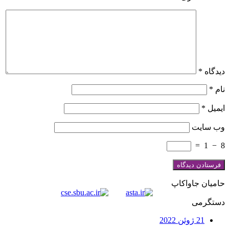
دیدگاه
*
نام
*
ایمیل
*
وب‌ سایت
=
1
−
8
حامیان جاواکاپ
دستگرمی
21 ژوئن 2022