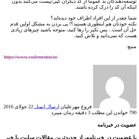
توسعه‌دهندگان بد عموما از کد دیگران کپی/پیست می‌کنند بدون
اینکه آن کد را درک کرده باشند.
شما چقدر از این افراد اطراف خود دیده‌اید؟
نکنه خودتان هم اینطوری هستید؟! پی بردن به مشکل اولین قدم
حل آن است…پس تکبر را رها کنید، متوجه باشید چیزهای زیادی
هست که نمی‌دانید و تلاش کنید.
منبع:
https://www.codementor.io/
فروغ مهرعلیان
ارسال ایمیل
22 جولای 2016
790
خواندن این مطلب 3 دقیقه زمان می‎برد
عضویت در خبرنامه
با عضویت در خبرنامه، از جدیدترین مقالات سایت با خبر