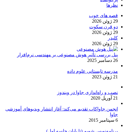
نظرها
قصه های خوب
29 ژوئن 2026
دو قرن سکوت
29 ژوئن 2026
کلیدر
29 ژوئن 2026
پنل بررسی تأثیر هوش مصنوعی بر مهندسی نرم‌افزار
26 دسامبر 2025
مدرسه تابستانی علوم داده
21 ژوئن 2023
نصب و راه‌اندازی جاوا در ویندوز
21 آوریل 2020
انجمن جاواکاپ تقدیم می‌کند: آغاز انتشار ویدیوهای آموزشی
جاوا
6 سپتامبر 2015
برنامه‌نویس شویم (تا پایان جلسه اول)