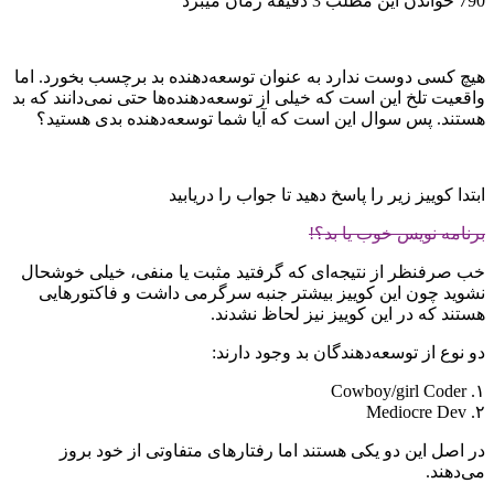
790
خواندن این مطلب 3 دقیقه زمان می‎برد
هیچ کسی دوست ندارد به عنوان توسعه‌دهنده بد برچسب بخورد. اما
واقعیت تلخ این است که خیلی از توسعه‌دهنده‌ها حتی نمی‌دانند که بد
هستند. پس سوال این است که آیا شما توسعه‌دهنده بدی هستید؟
ابتدا کوییز زیر را پاسخ دهید تا جواب را دریابید
برنامه نویس خوب یا بد؟!
خب صرفنظر از نتیجه‌ای که گرفتید مثبت یا منفی، خیلی خوشحال
نشوید چون این کوییز بیشتر جنبه سرگرمی داشت و فاکتورهایی
هستند که در این کوییز نیز لحاظ نشدند.
دو نوع از توسعه‌دهندگان بد وجود دارند:
۱. Cowboy/girl Coder
۲. Mediocre Dev
در اصل این دو یکی هستند اما رفتارهای متفاوتی از خود بروز
می‌دهند.