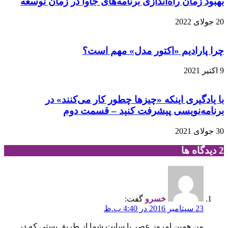
بهبود زمان راه‌اندازی برنامه‌های جاوا در زمان توسعه
20 جولای 2022
چرا پارادیم «اکتور مدل» مهم است؟
9 اکتبر 2021
با یادگیری اینکه «چیزها چطور کار می‌کنند» در
برنامه‌نویسی پیشرفت کنید – قسمت دوم
30 جولای 2021
‫2 دیدگاه ها
خسرو
گفت:
23 سپتامبر 2016 در 4:40 ب.ظ
من همین امروز عصر با سایت شما از طریق پستی که در