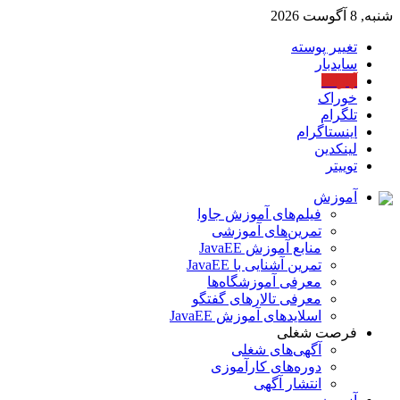
شنبه, 8 آگوست 2026
تغییر پوسته
سایدبار
آپارات
خوراک
تلگرام
اینستاگرام
لینکدین
توییتر
آموزش
فیلم‌های آموزش جاوا
تمرین‌های آموزشی
منابع آموزش JavaEE
تمرین آشنایی با JavaEE
معرفی آموزشگاه‌ها
معرفی تالارهای گفتگو
اسلایدهای آموزش JavaEE
فرصت شغلی
آگهی‌های شغلی
دوره‌های کارآموزی
انتشار آگهی