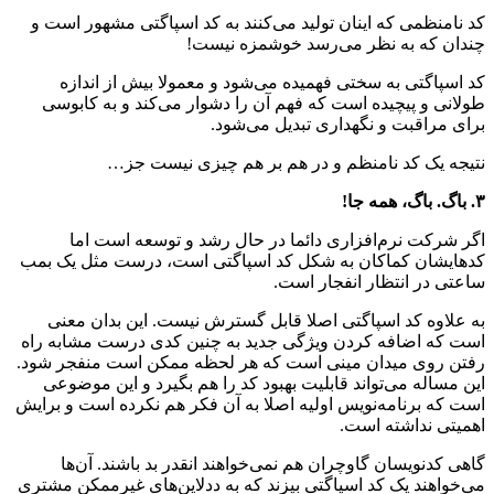
کد نامنظمی که اینان تولید می‌کنند به کد اسپاگتی مشهور است و
چندان که به نظر می‌رسد خوشمزه نیست!
کد اسپاگتی به سختی فهمیده می‌شود و معمولا بیش از اندازه
طولانی و پیچیده است که فهم آن را دشوار می‌کند و به کابوسی
برای مراقبت و نگهداری تبدیل می‌شود.
نتیجه یک کد نامنظم و در هم بر هم چیزی نیست جز…
۳. باگ. باگ، همه جا!
اگر شرکت نرم‌افزاری دائما در حال رشد و توسعه‌ است اما
کد‌هایشان کماکان به شکل کد اسپاگتی است، درست مثل یک بمب
ساعتی در انتظار انفجار است.
به علاوه کد اسپاگتی اصلا قابل گسترش نیست. این بدان معنی
است که اضافه کردن ویژگی جدید به چنین کدی درست مشابه راه
رفتن روی میدان مینی است که هر لحظه ممکن است منفجر شود.
این مساله می‌تواند قابلیت بهبود کد را هم بگیرد و این موضوعی
است که برنامه‌نویس اولیه اصلا به آن فکر هم نکرده است و برایش
اهمیتی نداشته است.
گاهی کدنویسان گاوچران هم نمی‌خواهند انقدر بد باشند. آن‌ها
می‌خواهند یک کد اسپاگتی بپزند که به ددلاین‌های غیرممکن مشتری