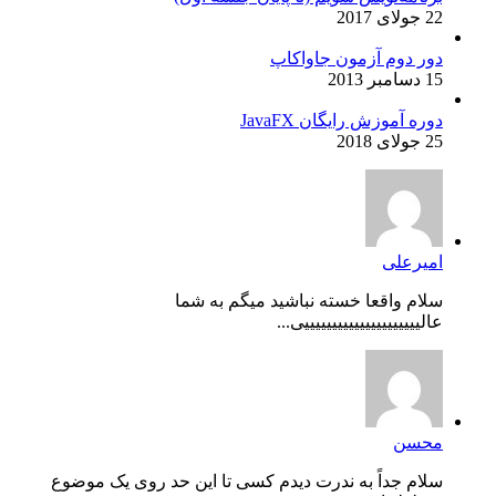
22 جولای 2017
دور دوم آزمون جاواکاپ
15 دسامبر 2013
دوره آموزش رایگان JavaFX
25 جولای 2018
امیرعلی
سلام واقعا خسته نباشید میگم به شما
عالیییییییییییییییییییییی...
محسن
سلام جداً به ندرت دیدم کسی تا این حد روی یک موضوع