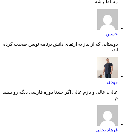
مسلط باشه....
حسین
دوستانی که از نیاز به ارتقای دانش برنامه نویس صحبت کرده
اند،...
مهدی
عالی، عالی و بازم عالی اگر چندتا دوره فارسی دیگه رو ببینید
م...
فرهاد نجفی