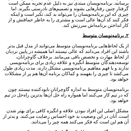
برسانند. برنامه‌نویسان مبتدی نیز به دلیل عدم تجربه ممکن است
گرفتار چنین رفتارهایی بشوند و تصمیم‌های نادرستی بگیرند. اما
چیزی که این برنامه‌نویسان را می‌تواند بد کند، تکبر است و اینکه
فکر کنند کد آن‌ها عالی است و مشتری را به خاطر حماقتش و از
کار انداختن برنامه‌اش سرزنش کند.
۲. برنامه‌نویسان متوسط
از یک لحاظ‌هایی برنامه‌نویسان متوسط می‌توانند از مدل قبل بدتر
باشند این افراد می‌دانند که عالی نیستند اما همیشه در پایین نردبان
از لحاظ مهارت و تخصص باقی می‌مانند. برخلاف گاوچرانان،
توسعه‌دهندگان متوسط انگیزه و علاقه زیادی برای برنامه‌نویسی
ندارند و با فهم مفاهیم برنامه‌نویسی مشکل دارند. مدت زیادی طول
می‌کشد تا چیزی را بفهمند و کماکان برنامه‌ آن‌ها هم پر از مشکلات
خواهد بود.
برنامه‌نویسان متوسط به اندازه گاوچرانان نابودکننده نیستند چون
که در تیم کار می‌کنند اما همواره راه حل آن‌ها بدترین راه‌حل در تیم
خواهد بود.
مشکل اصلی این افراد نبودن علاقه و انگیزه کافی برای بهتر شدن
است. آنان در این وضعیت بد خود احساس رضایت می‌کنند. و بدتر از
آن هم این است که فکر می‌کنند همه چیز را می‌دانند.