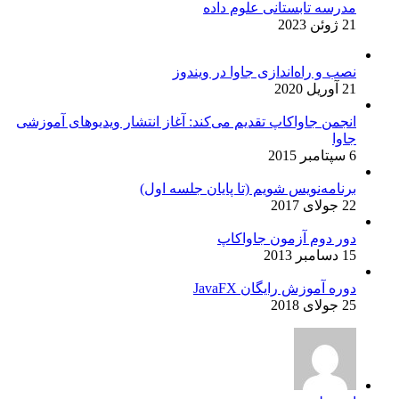
مدرسه تابستانی علوم داده
21 ژوئن 2023
نصب و راه‌اندازی جاوا در ویندوز
21 آوریل 2020
انجمن جاواکاپ تقدیم می‌کند: آغاز انتشار ویدیوهای آموزشی
جاوا
6 سپتامبر 2015
برنامه‌نویس شویم (تا پایان جلسه اول)
22 جولای 2017
دور دوم آزمون جاواکاپ
15 دسامبر 2013
دوره آموزش رایگان JavaFX
25 جولای 2018