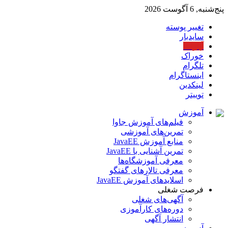
پنج‌شنبه, 6 آگوست 2026
تغییر پوسته
سایدبار
آپارات
خوراک
تلگرام
اینستاگرام
لینکدین
توییتر
آموزش
فیلم‌های آموزش جاوا
تمرین‌های آموزشی
منابع آموزش JavaEE
تمرین آشنایی با JavaEE
معرفی آموزشگاه‌ها
معرفی تالارهای گفتگو
اسلایدهای آموزش JavaEE
فرصت شغلی
آگهی‌های شغلی
دوره‌های کارآموزی
انتشار آگهی