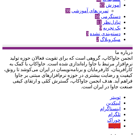
آموزش
65
تمرین‌های آموزشی
39
دستگرمی
16
تبادل‌نظر
11
یک تجربه
9
دسته‌بندی نشده
3
میکروبلاگ
2
درباره‌ ما
انجمن جاواکاپ، گروهی است که برای تقویت فعالان حوزه‌ تولید
نرم‌افزار مرتبط با جاوا راه‌اندازی شده است. جاواکاپ با کمک به
کارآفرینان، کارفرمایان و برنامه‌نویسان در ایران می‌کوشد تا رونق،
کیفیت و رضایت بیشتری در حوزه‌ نرم‌افزارهای مبتنی بر جاوا
فراهم آید. هدف انجمن جاواکاپ، گسترش کمّی و ارتقای کیفی
صنعت جاوا در ایران است.
توییتر
لینکدین
اینستاگرام
تلگرام
خوراک
آپارات