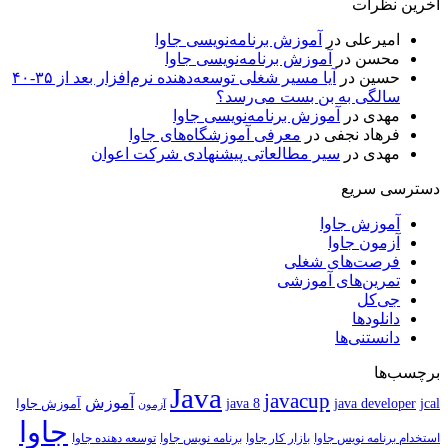
آخرین نظرات
امیرعلی
در
آموزش برنامه‌نویسی جاوا
محسن
در
آموزش برنامه‌نویسی جاوا
حسین
در
آیا مسیر شغلی توسعه‌دهنده نرم‌افزار بعد از ۳۵-۴۰
سالگی به بن بست می‌رسد؟
مهدی
در
آموزش برنامه‌نویسی جاوا
فرهاد نجفی
در
معرفی آموزشگاه‌های جاوا
مهدی
در
سیر مطالعاتی پیشنهادی شرکت اعوان
دسترسی سریع
آموزش جاوا
آزمون جاوا
فرصت‌های شغلی
تمرین‌های آموزشی
جی‌کل
دانلودها
دانستنی‌ها
برچسب‌ها
Java
javacup
آموزش
java 8
jcal
java developer
آموزش جاوا
آزمون
جاوا
استخدام برنامه نویس جاوا
بازار کار جاوا
برنامه نویس جاوا
توسعه دهنده جاوا