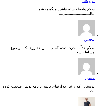
امیرعلی
سلام واقعا خسته نباشید میگم به شما
عالیییییییییییییییییییییی...
محسن
سلام جداً به ندرت دیدم کسی تا این حد روی یک موضوع
مسلط باشه....
حسین
دوستانی که از نیاز به ارتقای دانش برنامه نویس صحبت کرده
اند،...