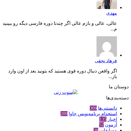
مهدی
عالی، عالی و بازم عالی اگر چندتا دوره فارسی دیگه رو ببینید
م...
فرهاد نجفی
اگر واقعن دنبال دوره قوی هستید که بتونید بعد از اون وارد
باز...
دوستان ما
دسته‌بندی‌ها
دانستنی‌ها
309
استخدام برنامه‌نویس جاوا
209
اخبار
135
آزمون
52
مسابقات
38