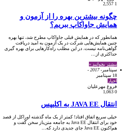
2,557
1
چگونه بیشترین بهره را از آزمون و
همایش جاواکاپ ببریم؟
همانطور که در همایش‌ قبلی جاواکاپ مطرح شد، تنها بهره
چنین همایش‌هایی شرکت در یک آزمون به امید دریافت
گواهی‌نامه نیست. در این مطلب راه‌کارهایی برای بهره گیری
حداکثری از…
بیشتر بخوانید »
سپتامبر
- 2017 -
18 سپتامبر
اخبار
فروغ مهرعلیان
1,063
0
انتقال JAVA EE به اکلیپس
خیلی سریع اتفاق افتاد! کمتر از یک ماه گذشته اوراکل از قصد
خود برای انتقال Java EE به جامعه متن‌باز سخن گفت و
هم‌اکنون Java EE جای جدیدی دارد که…