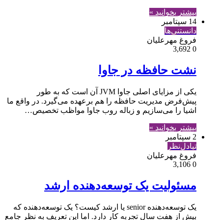
بیشتر بخوانید »
14 سپتامبر
دانستنی‌ها
فروغ مهرعلیان
3,692
0
نشت حافظه در جاوا
یکی از مزایای اصلی جاوا JVM آن است که به طور
پیش‌فرض مدیریت حافظه را هم برعهده می‌گیرد. در واقع ما
اشیا را می‌سازیم و زباله روب جاوا مواظب تخصیص…
بیشتر بخوانید »
2 سپتامبر
تبادل‌نظر
فروغ مهرعلیان
3,106
0
مسئولیت یک توسعه‌دهنده ارشد
یک توسعه‌دهنده senior یا ارشد کیست؟ یک توسعه‌دهنده که
بیش از هفت سال تجربه کار دارد. اما این تعریف به نظر جامع