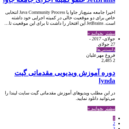
اخیرا جامعه منبع‌باز جاوا یا Java Community Process انتخابی
خاص برای دو موقعیت خالی در کمیته اجرایی خود داشته
است. JetBrains این افتخار را داشت تا برای این موقعیت تا…
بیشتر بخوانید »
جولای
- 2017 -
27 جولای
دانستنی‌ها
فروغ مهرعلیان
2,485
2
دوره آموزش ویدیویی مقدماتی گیت
lynda
در این مطلب ویدیو‌های آموزش مقدماتی گیت سایت لیندا را
می‌توانید دانلود نمایید.
بیشتر بخوانید »
1
2
3