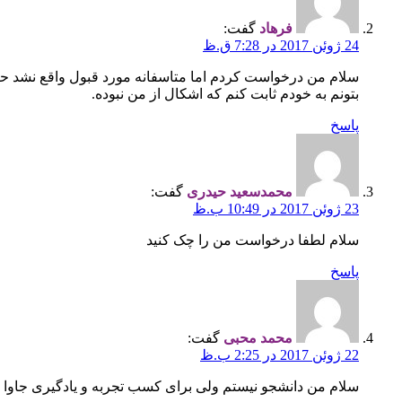
فرهاد
گفت:
24 ژوئن 2017 در 7:28 ق.ظ
بتونم به خودم ثابت کنم که اشکال از من نبوده.
پاسخ
محمدسعید حیدری
گفت:
23 ژوئن 2017 در 10:49 ب.ظ
سلام لطفا درخواست من را چک کنید
پاسخ
محمد محبی
گفت:
22 ژوئن 2017 در 2:25 ب.ظ
سلام من دانشجو نیستم ولی برای کسب تجربه و یادگیری جاوا 