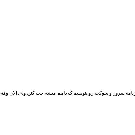
 برنامه سرور و سوکت رو بنویسم ک با هم میشه چت کنن ولی الان وقت