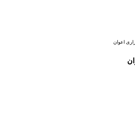
اری اعوان
ان