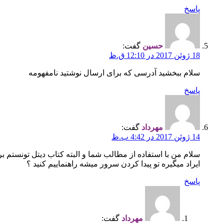
پاسخ
حسین
گفت:
18 ژوئن 2017 در 12:10 ق.ظ
سلام ببخشید آدرسی که برای ارسال نوشتید نامفهومه
پاسخ
مهرداد
گفت:
14 ژوئن 2017 در 4:42 ب.ظ
سلام من با استفاده از مطالب شما و البته کتاب دیتل تونستم
ایراد میگیره تو پیدا کردن سرور میشه راهنماییم کنید ؟
پاسخ
مهرداد
گفت: