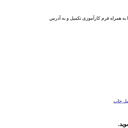
 به همراه فرم کارآموزی تکمیل و به آدرس
یل
چاپ
وید.