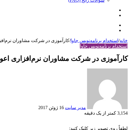
سوالات رایج (FAQ)
جستجو
ورود
برای
منو
ورود
خانه
/
استخدام برنامه‌نویس جاوا
/
کارآموزی در شرکت مشاوران نرم‌افز
استخدام برنامه‌نویس جاوا
کارآموزی در شرکت مشاوران نرم‌افزاری اعو
ارسال
ایمیل
مدير سايت
16 ژوئن 2017
3,154
کمتر از یک دقیقه
لطفاً روی تصویر زیر کلیک کنید: