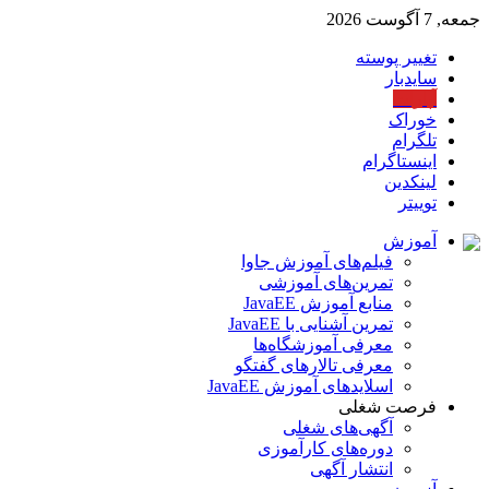
جمعه, 7 آگوست 2026
تغییر پوسته
سایدبار
آپارات
خوراک
تلگرام
اینستاگرام
لینکدین
توییتر
آموزش
فیلم‌های آموزش جاوا
تمرین‌های آموزشی
منابع آموزش JavaEE
تمرین آشنایی با JavaEE
معرفی آموزشگاه‌ها
معرفی تالارهای گفتگو
اسلایدهای آموزش JavaEE
فرصت شغلی
آگهی‌های شغلی
دوره‌های کارآموزی
انتشار آگهی