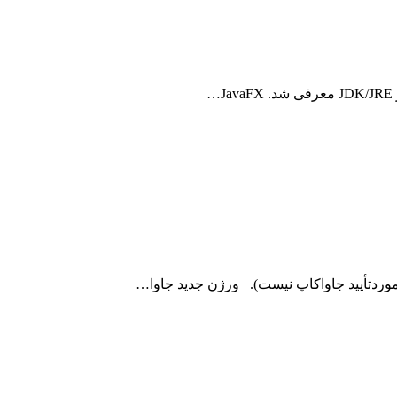
موردتأیید جاواکاپ نیست). ورژن جدید جاوا…