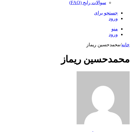
سوالات رایج (FAQ)
جستجو برای
ورود
منو
ورود
خانه
/
محمدحسین ریماز
محمدحسین ریماز