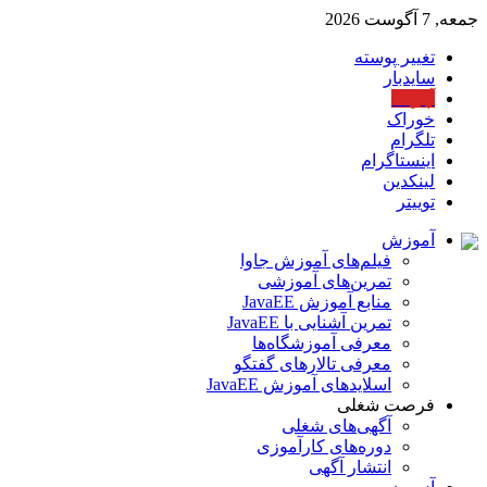
جمعه, 7 آگوست 2026
تغییر پوسته
سایدبار
آپارات
خوراک
تلگرام
اینستاگرام
لینکدین
توییتر
آموزش
فیلم‌های آموزش جاوا
تمرین‌های آموزشی
منابع آموزش JavaEE
تمرین آشنایی با JavaEE
معرفی آموزشگاه‌ها
معرفی تالارهای گفتگو
اسلایدهای آموزش JavaEE
فرصت شغلی
آگهی‌های شغلی
دوره‌های کارآموزی
انتشار آگهی