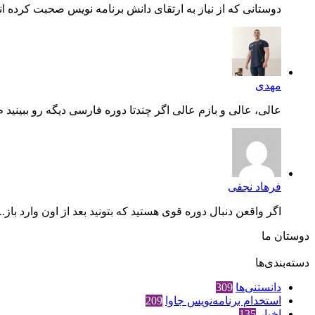
دوستانی که از نیاز به ارتقای دانش برنامه نویس صحبت کرده اند،
مهدی
عالی، عالی و بازم عالی اگر چندتا دوره فارسی دیگه رو ببینید م.
فرهاد نجفی
اگر واقعن دنبال دوره قوی هستید که بتونید بعد از اون وارد باز...
دوستان ما
دسته‌بندی‌ها
دانستنی‌ها
309
استخدام برنامه‌نویس جاوا
209
اخبار
135