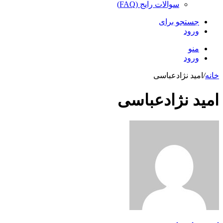
سوالات رایج (FAQ)
جستجو برای
ورود
منو
ورود
خانه
/
امید نژادعباسی
امید نژادعباسی