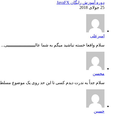
دوره آموزش رایگان JavaFX
25 جولای 2018
امیرعلی
سلام واقعا خسته نباشید میگم به شما عالیییییییییییییییییییییی...
محسن
سلام جداً به ندرت دیدم کسی تا این حد روی یک موضوع مسلط ب
حسین