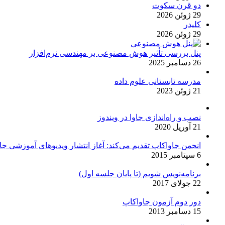
دو قرن سکوت
29 ژوئن 2026
کلیدر
29 ژوئن 2026
پنل بررسی تأثیر هوش مصنوعی بر مهندسی نرم‌افزار
26 دسامبر 2025
مدرسه تابستانی علوم داده
21 ژوئن 2023
نصب و راه‌اندازی جاوا در ویندوز
21 آوریل 2020
انجمن جاواکاپ تقدیم می‌کند: آغاز انتشار ویدیوهای آموزشی جاو
6 سپتامبر 2015
برنامه‌نویس شویم (تا پایان جلسه اول)
22 جولای 2017
دور دوم آزمون جاواکاپ
15 دسامبر 2013