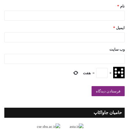
نام
*
ایمیل
*
وب‌ سایت
×
=
هفت
حامیان جاواکاپ