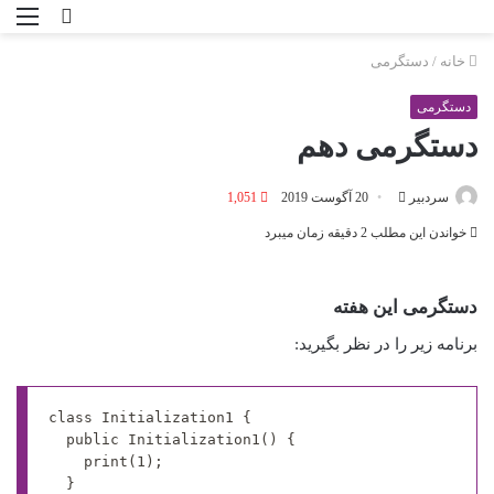
خانه
/
دستگرمی
دستگرمی
دستگرمی دهم
سردبیر
20 آگوست 2019
1,051
خواندن این مطلب 2 دقیقه زمان می‎برد
دستگرمی این هفته
برنامه زیر را در نظر بگیرید:
class Initialization1 {

	public Initialization1() {

		print(1);

	}
