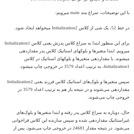
با این توضیحات، سراغ متد main می‎رویم:
در خط 52، یک شی از کلاس Initialization2 می‎خواهد ایجاد شود.
برای این منظور ابتدا به سراغ کلاس پدرش یعنی کلاس Initialization1
می‎رویم. ابتدا متغیرها و بلوک‎های استاتیک کلاس پدر مقداردهی
می‎شوند. با مقداردهی متغیرها و بلوک‎های استاتیک در کلاس
Initialization1، به ترتیب اعداد 3579 در خروجی چاپ می‎شود.
سپس متغیرها و بلوک‌های استاتیک کلاس فرزند یعنی Initialization2
مقداردهی می‌شوند و در نتیجه باز هم به ترتیب اعداد 3579 در
خروجی چاپ می‌شوند.
حال، دوباره به سراغ کلاس پدر رفته و ابتدا متغیرها و بلوک‌های
غیراستاتیک مقداردهی شده و سپس سازنده این کلاس فراخوانی
می‌شود. در نتیجه مقدار 24681 در خروجی چاپ می‌شود. پس از