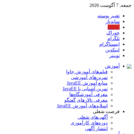
جمعه, 7 آگوست 2026
تغییر پوسته
سایدبار
آپارات
خوراک
تلگرام
اینستاگرام
لینکدین
توییتر
آموزش
فیلم‌های آموزش جاوا
تمرین‌های آموزشی
منابع آموزش JavaEE
تمرین آشنایی با JavaEE
معرفی آموزشگاه‌ها
معرفی تالارهای گفتگو
اسلایدهای آموزش JavaEE
فرصت شغلی
آگهی‌های شغلی
دوره‌های کارآموزی
انتشار آگهی