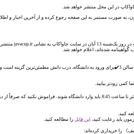
اکاپ در این محل منتشر خواهد شد.
ون، به صورت مستمر به این صفحه رجوع کرده و از آخرین اخبار و اطلاع
طبق اعلام دبیرخانه 
واهینامه شده‌اند، اعلام خواهد شد.
عته باز است.
 کمی زودتر بیایید.
مسؤولان دانشگاه شریف اعلام کردند که شرکت‌کنندگان، حداکثر تا ساعت 8:45 باید وارد د
ه کنید.
مون باید رعایت کنید،
این فایل
را مطالعه کنید.
ف》 را خریداری کرده‌اند: