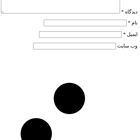
دیدگاه
*
نام
*
ایمیل
*
وب‌ سایت