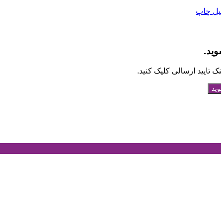
یل
چاپ
وید.
 تایید ارسالی کلیک کنید.