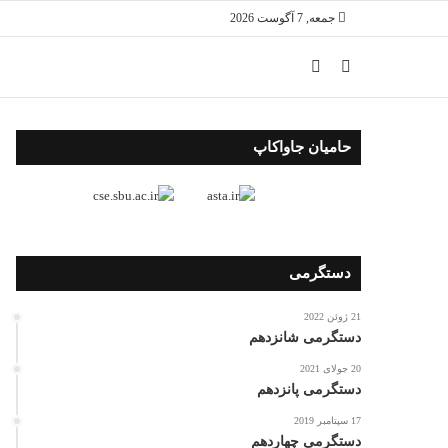
جمعه, 7 آگوست 2026
حامیان جاواکاپ
دستگرمی
21 ژوئن 2022
دستگرمی شانزدهم
20 جولای 2021
دستگرمی پانزدهم
17 سپتامبر 2019
دستگرمی چهاردهم