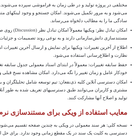
مختلفی در پروژه تولید و در طی زمان به فراموشی سپرده می‌شوند. در
می‌شود و به مرور تکمیل می‌شوند. امکان جستجو و وجود لینکهای متق
سادگی ما را به مطالب دلخواه می‌رساند.
امکان تبادل نظر: ویکیها معمولاً امکان تبادل نظر (
Discussion
) روی ص
مستندسازی دانش‌سازمانی دارند و به نوعی روند تصمیمات و جزئیات 
اطلاع از آخرین تغییرات: ویکی­ها برای نمایش و ارسال آخرین تغییرات امکا
نظارت و اطلاع‌رسانی استفاده می‌شود.
حفظ سابقه تغییرات: معمولاً در ابتدای اسناد معمولی جدول سابقه تغ
خودکار عامل و زمان تغییر را نگه می‌دارد. امکان مشاهده نسخ قبلی و م
امکان دسترسی آنلاین کلیه ذی‌نفعان: تیم توسعه شامل تحلیلگران و بر
مشتری و کاربران می‌توانند طبق دسترسیهای تعریف شده به طور آنلا
تولید و اصلاح آنها مشارکت کنند.
معایب استفاده از ویکی برای مستندسازی نرم
نسخه کلی: هر سند معمولی در ویکی به چندین صفحه تقسیم می‌شود. 
دسترسی به کلیت یک سند در یک مقطع زمانی وجود ندارد. برای حل این 