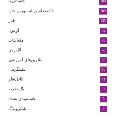
دانستنی‌ها
309
استخدام برنامه‌نویس جاوا
209
اخبار
135
آزمون
52
مسابقات
38
آموزش
65
تمرین‌های آموزشی
39
دستگرمی
16
تبادل‌نظر
11
یک تجربه
9
دسته‌بندی نشده
3
میکروبلاگ
2