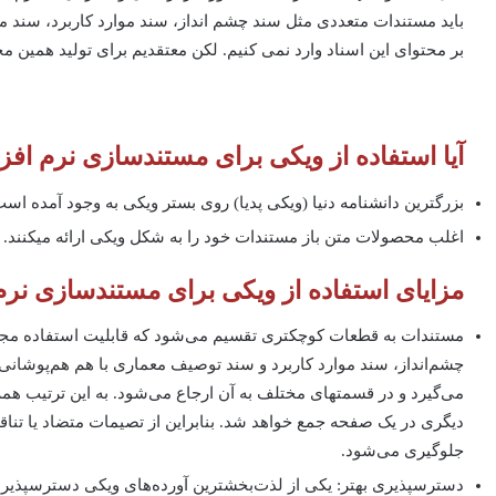
باید مستندات متعددی مثل سند چشم انداز، سند موارد کاربرد، سند
بر محتوای این اسناد وارد نمی کنیم. لکن معتقدیم برای تولید همین مح
آیا استفاده از ویکی برای مستندسازی نرم ا
بزرگترین دانشنامه دنیا (ویکی پدیا) روی بستر ویکی به وجود آمده است
اغلب محصولات متن باز مستندات خود را به شکل ویکی ارائه می­کنند.
مزایای استفاده از ویکی برای مستندسازی نر
مستندات به قطعات کوچکتری تقسیم می‌شود که قابلیت استفاده مجد
چشم‌انداز، سند موارد کاربرد و سند توصیف معماری با هم هم‌پوشانی 
می‌گیرد و در قسمتهای مختلف به آن ارجاع می‌شود. به این ترتیب همه
دیگری در یک صفحه جمع خواهد شد. بنابراین از تصیمات متضاد یا تناق
جلوگیری می‌شود.
دسترس­پذیری بهتر: یکی از لذت‌بخشترین آورده‌های ویکی دسترس­پذ