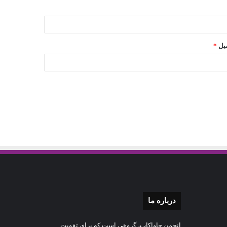
یل
*
درباره‌ ما
انجمن جاواکاپ، گروهی است که برای تقویت