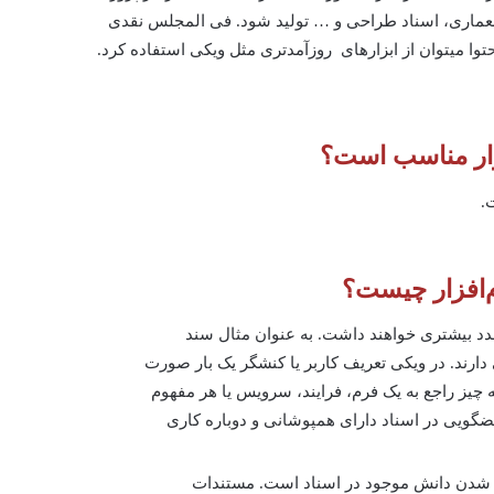
 معماری، اسناد طراحی و … تولید شود. فی المجلس نقدی
توا می­توان از ابزارهای روزآمدتری مثل ویکی استفاده کرد.
فزار مناسب است؟
.
م‌افزار چیست؟
د بیشتری خواهند داشت. به عنوان مثال سند
دارند. در ویکی تعریف کاربر یا کنشگر یک بار صورت
 چیز راجع به یک فرم، فرایند، سرویس یا هر مفهوم
ضگویی در اسناد دارای همپوشانی و دوباره کاری
یر شدن دانش موجود در اسناد است. مستندات