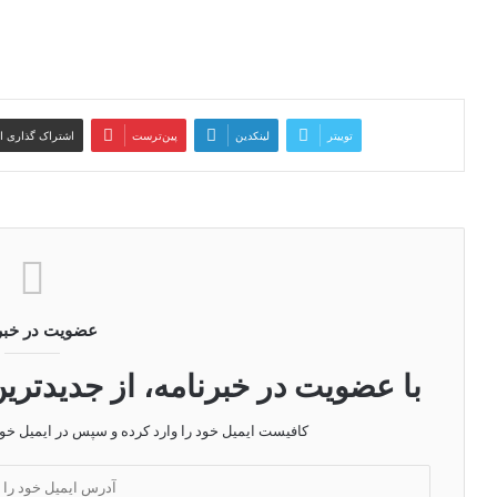
توییتر
لینکدین
‫پین‌ترست
اشتراک گذاری ا
عضویت در خبر
با عضویت در خبرنامه، از جدیدتری
کافیست ایمیل خود را وارد کرده و سپس در ایمیل خود ر