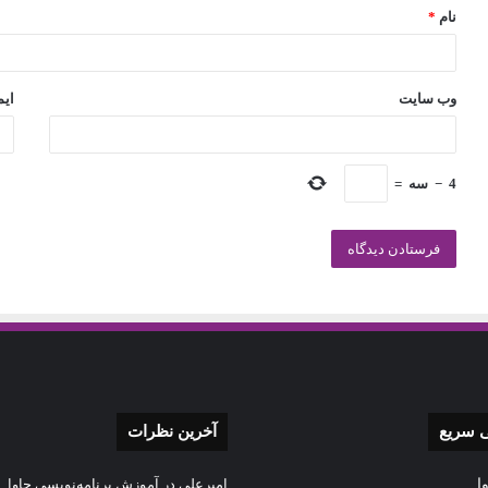
نام
*
وب‌ سایت
ایم
4
−
سه
=
 سریع
آخرین نظرات
ا
امیرعلی
در
آموزش برنامه‌نویسی جاوا