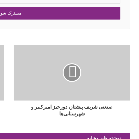
صنعتی شريف پيشتاز، دورخيز اميرکبير و
شهرستانی‌ها
نوشته های مشابه