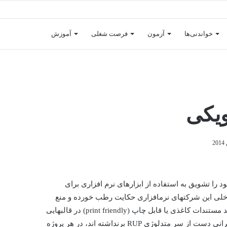
خواندنی‌ها
آزمون
فرصت شغلی
آموزش
ویکی
را تشویق به استفاده از ابزارهای نرم افزاری برای
داخلی این شرکتهای نرم­افزاری حکایت رطب خورده و منع
د مستندات کاغذی یا قابل چاپ (
print friendly
) در قالبهایی
یرانی دست از سر متدلوژی
RUP
برنداشته اند، در هر پروژه