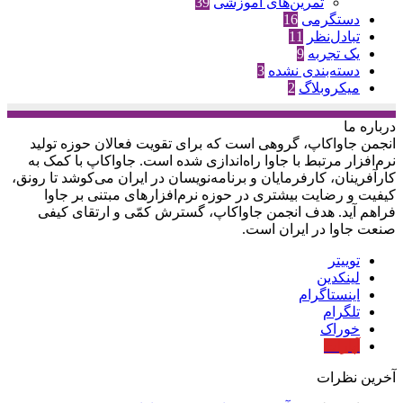
تمرین‌های آموزشی
39
دستگرمی
16
تبادل‌نظر
11
یک تجربه
9
دسته‌بندی نشده
3
میکروبلاگ
2
درباره‌ ما
انجمن جاواکاپ، گروهی است که برای تقویت فعالان حوزه‌ تولید
نرم‌افزار مرتبط با جاوا راه‌اندازی شده است. جاواکاپ با کمک به
کارآفرینان، کارفرمایان و برنامه‌نویسان در ایران می‌کوشد تا رونق،
کیفیت و رضایت بیشتری در حوزه‌ نرم‌افزارهای مبتنی بر جاوا
فراهم آید. هدف انجمن جاواکاپ، گسترش کمّی و ارتقای کیفی
صنعت جاوا در ایران است.
توییتر
لینکدین
اینستاگرام
تلگرام
خوراک
آپارات
آخرین نظرات