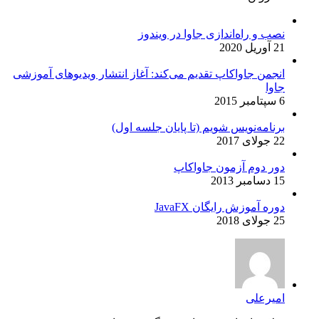
نصب و راه‌اندازی جاوا در ویندوز
21 آوریل 2020
انجمن جاواکاپ تقدیم می‌کند: آغاز انتشار ویدیوهای آموزشی
جاوا
6 سپتامبر 2015
برنامه‌نویس شویم (تا پایان جلسه اول)
22 جولای 2017
دور دوم آزمون جاواکاپ
15 دسامبر 2013
دوره آموزش رایگان JavaFX
25 جولای 2018
امیرعلی