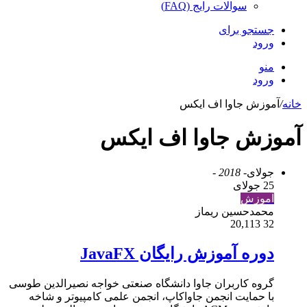
سوالات رایج (FAQ)
جستجو برای
ورود
منو
ورود
خانه
/
آموزش جاوا اف ایکس
آموزش جاوا اف ایکس
جولای
- 2018 -
25 جولای
آموزش
محمدحسین ریماز
20,113
32
دوره آموزش رایگان JavaFX
گروه کاربران جاوا دانشگاه صنعتی خواجه نصیرالدین طوسی
با حمایت انجمن جاواکاپ، انجمن علمی کامپیوتر و شاخه