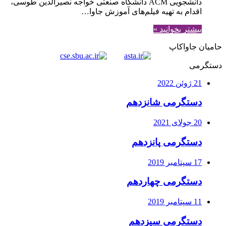
دانشجویی ACM دانشگاه صنعتی خواجه نصیرالدین طوسی،
اقدام به تهیه فیلم‌های آموزش جاوا…
بیشتر بخوانید »
حامیان جاواکاپ
دستگرمی
21 ژوئن 2022
دستگرمی شانزدهم
20 جولای 2021
دستگرمی پانزدهم
17 سپتامبر 2019
دستگرمی چهاردهم
11 سپتامبر 2019
دستگرمی سیزدهم