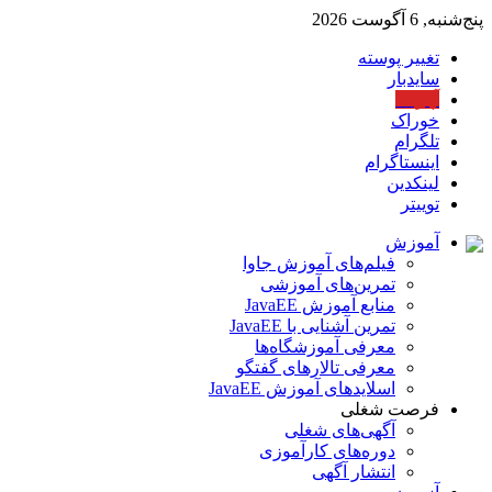
پنج‌شنبه, 6 آگوست 2026
تغییر پوسته
سایدبار
آپارات
خوراک
تلگرام
اینستاگرام
لینکدین
توییتر
آموزش
فیلم‌های آموزش جاوا
تمرین‌های آموزشی
منابع آموزش JavaEE
تمرین آشنایی با JavaEE
معرفی آموزشگاه‌ها
معرفی تالارهای گفتگو
اسلایدهای آموزش JavaEE
فرصت شغلی
آگهی‌های شغلی
دوره‌های کارآموزی
انتشار آگهی