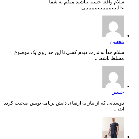
سلام واقعا خسته نباشید میگم به شما
عالیییییییییییییییییییییی...
محسن
سلام جداً به ندرت دیدم کسی تا این حد روی یک موضوع
مسلط باشه....
حسین
دوستانی که از نیاز به ارتقای دانش برنامه نویس صحبت کرده
اند،...