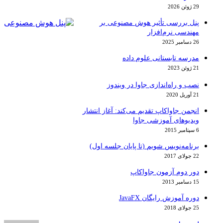
29 ژوئن 2026
پنل بررسی تأثیر هوش مصنوعی بر
مهندسی نرم‌افزار
26 دسامبر 2025
مدرسه تابستانی علوم داده
21 ژوئن 2023
نصب و راه‌اندازی جاوا در ویندوز
21 آوریل 2020
انجمن جاواکاپ تقدیم می‌کند: آغاز انتشار
ویدیوهای آموزشی جاوا
6 سپتامبر 2015
برنامه‌نویس شویم (تا پایان جلسه اول)
22 جولای 2017
دور دوم آزمون جاواکاپ
15 دسامبر 2013
دوره آموزش رایگان JavaFX
25 جولای 2018