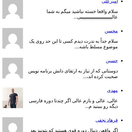
امیرعلی
سلام واقعا خسته نباشید میگم به شما
عالیییییییییییییییییییییی...
محسن
سلام جداً به ندرت دیدم کسی تا این حد روی یک
موضوع مسلط باشه....
حسین
دوستانی که از نیاز به ارتقای دانش برنامه نویس
صحبت کرده اند،...
مهدی
عالی، عالی و بازم عالی اگر چندتا دوره فارسی
دیگه رو ببینید م...
فرهاد نجفی
اگر واقعن دنبال دوره قوی هستید که بتونید بعد