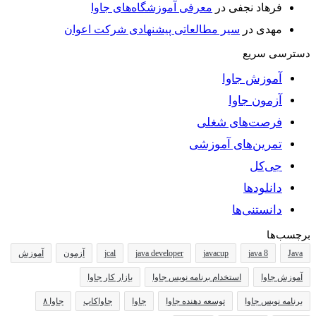
فرهاد نجفی
در
معرفی آموزشگاه‌های جاوا
مهدی
در
سیر مطالعاتی پیشنهادی شرکت اعوان
دسترسی سریع
آموزش جاوا
آزمون جاوا
فرصت‌های شغلی
تمرین‌های آموزشی
جی‌کل
دانلودها
دانستنی‌ها
برچسب‌ها
Java
java 8
javacup
java developer
jcal
آزمون
آموزش
آموزش جاوا
استخدام برنامه نویس جاوا
بازار کار جاوا
برنامه نویس جاوا
توسعه دهنده جاوا
جاوا
جاواکاپ
جاوا ۸