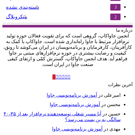
دسته‌بندی نشده
3
میکروبلاگ
2
درباره‌ ما
انجمن جاواکاپ، گروهی است که برای تقویت فعالان حوزه‌ تولید
نرم‌افزار مرتبط با جاوا راه‌اندازی شده است. جاواکاپ با کمک به
کارآفرینان، کارفرمایان و برنامه‌نویسان در ایران می‌کوشد تا رونق،
کیفیت و رضایت بیشتری در حوزه‌ نرم‌افزارهای مبتنی بر جاوا
فراهم آید. هدف انجمن جاواکاپ، گسترش کمّی و ارتقای کیفی
صنعت جاوا در ایران است.
توییتر
لینکدین
تلگرام
خوراک
اینستاگرام
آپارات
آخرین نظرات
امیرعلی
در
آموزش برنامه‌نویسی جاوا
محسن
در
آموزش برنامه‌نویسی جاوا
حسین
در
آیا مسیر شغلی توسعه‌دهنده نرم‌افزار بعد از ۳۵-۴۰
سالگی به بن بست می‌رسد؟
مهدی
در
آموزش برنامه‌نویسی جاوا