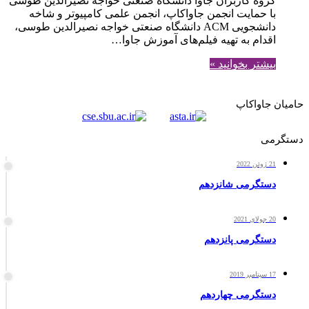
گروه کاربران جاوا دانشگاه صنعتی خواجه نصیرالدین طوسی
با حمایت انجمن جاواکاپ، انجمن علمی کامپیوتر و شاخه
دانشجویی ACM دانشگاه صنعتی خواجه نصیرالدین طوسی،
اقدام به تهیه فیلم‌های آموزش جاوا…
بیشتر بخوانید »
حامیان جاواکاپ
دستگرمی
21 ژوئن 2022
دستگرمی شانزدهم
20 جولای 2021
دستگرمی پانزدهم
17 سپتامبر 2019
دستگرمی چهاردهم