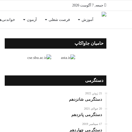
جمعه, 7 آگوست 2026
آموزش
فرصت شغلی
آزمون
خواندنی‌ها
حامیان جاواکاپ
دستگرمی
21 ژوئن 2022
دستگرمی شانزدهم
20 جولای 2021
دستگرمی پانزدهم
17 سپتامبر 2019
دستگرمی چهاردهم