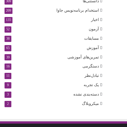
دانستنی‌ها
309
استخدام برنامه‌نویس جاوا
209
اخبار
135
آزمون
52
مسابقات
38
آموزش
65
تمرین‌های آموزشی
39
دستگرمی
16
تبادل‌نظر
11
یک تجربه
9
دسته‌بندی نشده
3
میکروبلاگ
2