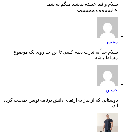
سلام واقعا خسته نباشید میگم به شما
عالیییییییییییییییییییییی...
محسن
سلام جداً به ندرت دیدم کسی تا این حد روی یک موضوع
مسلط باشه....
حسین
دوستانی که از نیاز به ارتقای دانش برنامه نویس صحبت کرده
اند،...