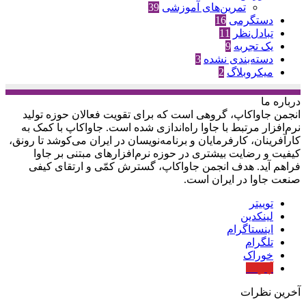
تمرین‌های آموزشی
39
دستگرمی
16
تبادل‌نظر
11
یک تجربه
9
دسته‌بندی نشده
3
میکروبلاگ
2
درباره‌ ما
انجمن جاواکاپ، گروهی است که برای تقویت فعالان حوزه‌ تولید
نرم‌افزار مرتبط با جاوا راه‌اندازی شده است. جاواکاپ با کمک به
کارآفرینان، کارفرمایان و برنامه‌نویسان در ایران می‌کوشد تا رونق،
کیفیت و رضایت بیشتری در حوزه‌ نرم‌افزارهای مبتنی بر جاوا
فراهم آید. هدف انجمن جاواکاپ، گسترش کمّی و ارتقای کیفی
صنعت جاوا در ایران است.
توییتر
لینکدین
اینستاگرام
تلگرام
خوراک
آپارات
آخرین نظرات