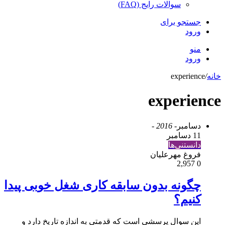
سوالات رایج (FAQ)
جستجو برای
ورود
منو
ورود
خانه
/
experience
experience
دسامبر
- 2016 -
11 دسامبر
دانستنی‌ها
فروغ مهرعلیان
2,957
0
چگونه بدون سابقه کاری شغل خوبی پیدا
کنیم؟
این سوال پرسشی است که قدمتی به اندازه تاریخ دارد و