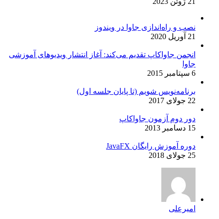
21 ژوئن 2023
نصب و راه‌اندازی جاوا در ویندوز
21 آوریل 2020
انجمن جاواکاپ تقدیم می‌کند: آغاز انتشار ویدیوهای آموزشی
جاوا
6 سپتامبر 2015
برنامه‌نویس شویم (تا پایان جلسه اول)
22 جولای 2017
دور دوم آزمون جاواکاپ
15 دسامبر 2013
دوره آموزش رایگان JavaFX
25 جولای 2018
امیرعلی