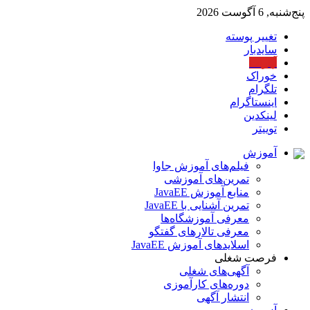
پنج‌شنبه, 6 آگوست 2026
تغییر پوسته
سایدبار
آپارات
خوراک
تلگرام
اینستاگرام
لینکدین
توییتر
آموزش
فیلم‌های آموزش جاوا
تمرین‌های آموزشی
منابع آموزش JavaEE
تمرین آشنایی با JavaEE
معرفی آموزشگاه‌ها
معرفی تالارهای گفتگو
اسلایدهای آموزش JavaEE
فرصت شغلی
آگهی‌های شغلی
دوره‌های کارآموزی
انتشار آگهی