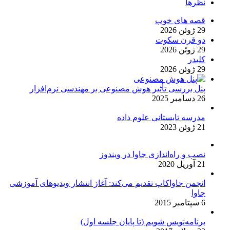
نظرها
قصه های خوب
29 ژوئن 2026
دو قرن سکوت
29 ژوئن 2026
کلیدر
29 ژوئن 2026
پنل بررسی تأثیر هوش مصنوعی بر مهندسی نرم‌افزار
26 دسامبر 2025
مدرسه تابستانی علوم داده
21 ژوئن 2023
نصب و راه‌اندازی جاوا در ویندوز
21 آوریل 2020
انجمن جاواکاپ تقدیم می‌کند: آغاز انتشار ویدیوهای آموزشی
جاوا
6 سپتامبر 2015
برنامه‌نویس شویم (تا پایان جلسه اول)