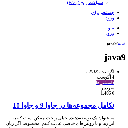
سوالات رایج (FAQ)
جستجو برای
ورود
منو
ورود
خانه
/
java9
java9
آگوست
- 2018 -
4 آگوست
دانستنی‌ها
سردبیر
1,406
0
تکامل مجموعه‌ها در جاوا 9 و جاوا 10
به عنوان یک توسعه‌دهنده خیلی راحت ممکن است که به
ابزارها و یا روتین‌های خاصی عادت کنیم. مخصوصا اگر زبان‌