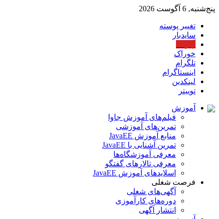
پنج‌شنبه, 6 آگوست 2026
تغییر پوسته
سایدبار
آپارات
خوراک
تلگرام
اینستاگرام
لینکدین
توییتر
آموزش
فیلم‌های آموزش جاوا
تمرین‌های آموزشی
منابع آموزش JavaEE
تمرین آشنایی با JavaEE
معرفی آموزشگاه‌ها
معرفی تالارهای گفتگو
اسلایدهای آموزش JavaEE
فرصت شغلی
آگهی‌های شغلی
دوره‌های کارآموزی
انتشار آگهی