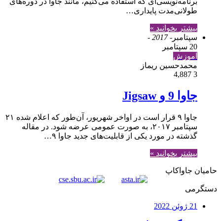
برنامه‌نویسی‌ای که استفاده می‌کنیم، مانند جاوا در دوره‌های
طولانی‌مدت پایداری…
بیشتر بخوانید »
سپتامبر
- 2017 -
20 سپتامبر
آموزش
محمدحسین ریماز
4,887
3
جاوا 9 و Jigsaw
جاوا ۹ قرار است در اواخر شهریور، آن‌طور که اعلام شده ۲۱
سپتامبر ۲۰۱۷، به صورت عمومی عرضه شود. در مقاله
گذشته در مورد یکی از قابلیت‌های جدید جاوا ۹…
بیشتر بخوانید »
حامیان جاواکاپ
دستگرمی
21 ژوئن 2022