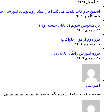
21 آوریل 2020
انجمن جاواکاپ تقدیم می‌کند: آغاز انتشار ویدیوهای آموزشی جاو
6 سپتامبر 2015
برنامه‌نویس شویم (تا پایان جلسه اول)
22 جولای 2017
دور دوم آزمون جاواکاپ
15 دسامبر 2013
دوره آموزش رایگان JavaFX
25 جولای 2018
امیرعلی
سلام واقعا خسته نباشید میگم به شما عالیییییییییییییییییییییی...