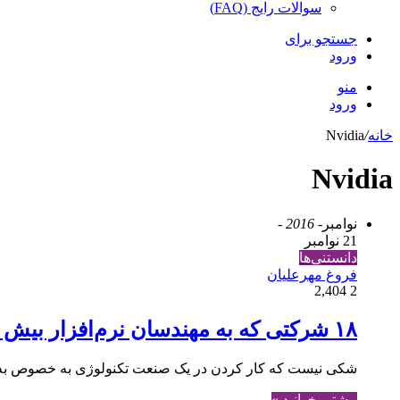
سوالات رایج (FAQ)
جستجو برای
ورود
منو
ورود
خانه
/
Nvidia
Nvidia
نوامبر
- 2016 -
21 نوامبر
دانستنی‌ها
فروغ مهرعلیان
2,404
2
۱۸ شرکتی که به مهندسان نرم‌افزار بیش از ۱۱۰۰۰۰دلار می‌پردازند.
شکی نیست که کار کردن در یک صنعت تکنولوژی به خصوص به عن
بیشتر بخوانید »