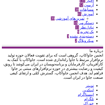
اخبار
135
آزمون
52
مسابقات
38
آموزش
65
تمرین‌های آموزشی
39
دستگرمی
16
تبادل‌نظر
11
یک تجربه
9
دسته‌بندی نشده
3
میکروبلاگ
2
درباره‌ ما
انجمن جاواکاپ، گروهی است که برای تقویت فعالان حوزه‌ تولید
نرم‌افزار مرتبط با جاوا راه‌اندازی شده است. جاواکاپ با کمک به
کارآفرینان، کارفرمایان و برنامه‌نویسان در ایران می‌کوشد تا رونق،
کیفیت و رضایت بیشتری در حوزه‌ نرم‌افزارهای مبتنی بر جاوا
فراهم آید. هدف انجمن جاواکاپ، گسترش کمّی و ارتقای کیفی
صنعت جاوا در ایران است.
توییتر
لینکدین
اینستاگرام
تلگرام
خوراک