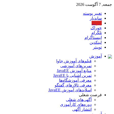
جمعه, 7 آگوست 2026
تغییر پوسته
سایدبار
آپارات
خوراک
تلگرام
اینستاگرام
لینکدین
توییتر
آموزش
فیلم‌های آموزش جاوا
تمرین‌های آموزشی
منابع آموزش JavaEE
تمرین آشنایی با JavaEE
معرفی آموزشگاه‌ها
معرفی تالارهای گفتگو
اسلایدهای آموزش JavaEE
فرصت شغلی
آگهی‌های شغلی
دوره‌های کارآموزی
انتشار آگهی