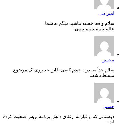
امیرعلی
سلام واقعا خسته نباشید میگم به شما
عالیییییییییییییییییییییی...
محسن
سلام جداً به ندرت دیدم کسی تا این حد روی یک موضوع
مسلط باشه....
حسین
دوستانی که از نیاز به ارتقای دانش برنامه نویس صحبت کرده
اند،...