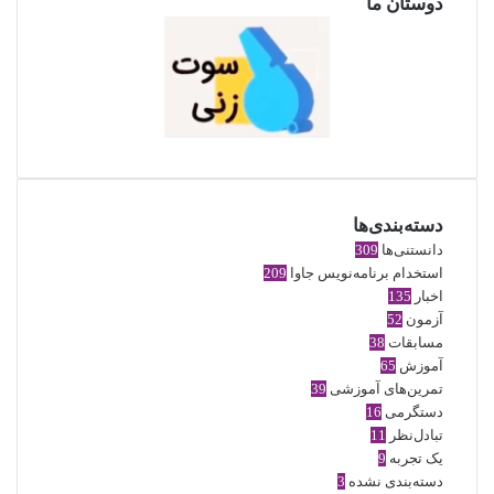
دوستان ما
دسته‌بندی‌ها
دانستنی‌ها
309
استخدام برنامه‌نویس جاوا
209
اخبار
135
آزمون
52
مسابقات
38
آموزش
65
تمرین‌های آموزشی
39
دستگرمی
16
تبادل‌نظر
11
یک تجربه
9
دسته‌بندی نشده
3