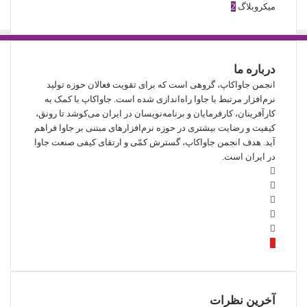
میکروبلاگ
2
درباره‌ ما
انجمن جاواکاپ، گروهی است که برای تقویت فعالان حوزه‌ تولید
نرم‌افزار مرتبط با جاوا راه‌اندازی شده است. جاواکاپ با کمک به
کارآفرینان، کارفرمایان و برنامه‌نویسان در ایران می‌کوشد تا رونق،
کیفیت و رضایت بیشتری در حوزه‌ نرم‌افزارهای مبتنی بر جاوا فراهم
آید. هدف انجمن جاواکاپ، گسترش کمّی و ارتقای کیفی صنعت جاوا
در ایران است.
توییتر
لینکدین
اینستاگرام
تلگرام
خوراک
آپارات
آخرین نظرات