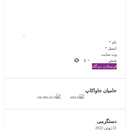
نام
*
ایمیل
*
وب‌ سایت
شش
−
=
0
حامیان جاواکاپ
دستگرمی
21 ژوئن 2022