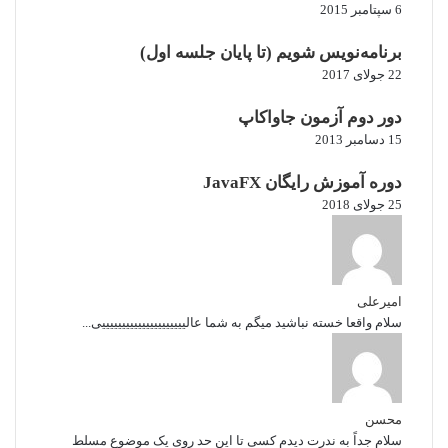
6 سپتامبر 2015
برنامه‌نویس شویم (تا پایان جلسه اول)
22 جولای 2017
دور دوم آزمون جاواکاپ
15 دسامبر 2013
دوره آموزش رایگان JavaFX
25 جولای 2018
امیرعلی
سلام واقعا خسته نباشید میگم به شما عالیییییییییییییییییییییی...
محسن
سلام جداً به ندرت دیدم کسی تا این حد روی یک موضوع مسلط