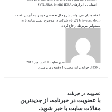
آشنایی با ابزارهای
SVN, JIRA, IntelliJ IDEA
علاقه مندان می توانند شرح حال تخصصی خود را به آدرس cv at
javacup dot ir با ذکر نام شرکت در موضوع ایمیل نمایند تا به
مسئولین مربوطه ارجاع گردد.
ارسال
ایمیل
مدير سايت
8 دسامبر 2013
950
خواندن این مطلب 1 دقیقه زمان می‎برد
عضویت در خبرنامه
با عضویت در خبرنامه، از جدیدترین
مقالات سایت با خبر شوید.