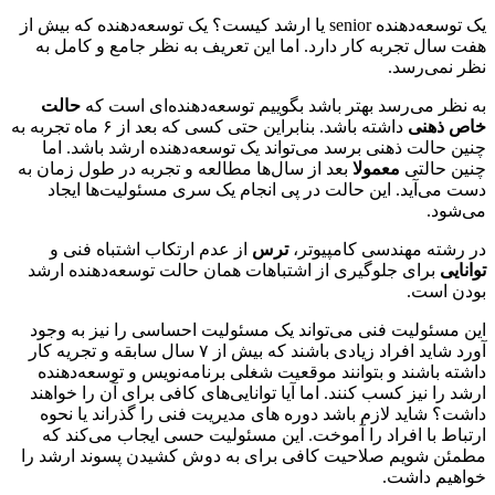
یک توسعه‌دهنده senior یا ارشد کیست؟ یک توسعه‌دهنده که بیش از
هفت سال تجربه کار دارد. اما این تعریف به نظر جامع و کامل به
نظر نمی‌رسد.
به نظر می‌رسد بهتر باشد بگوییم توسعه‌دهنده‌ای است که
حالت
خاص ذهنی
داشته باشد. بنابراین حتی کسی که بعد از ۶ ماه تجربه به
چنین حالت ذهنی برسد می‌تواند یک توسعه‌دهنده ارشد باشد. اما
چنین حالتی
معمولا
بعد از سال‌ها مطالعه و تجربه در طول زمان به
دست می‌آید. این حالت در پی انجام یک سری مسئولیت‌ها ایجاد
می‌شود.
در رشته مهندسی کامپیوتر،
ترس
از عدم ارتکاب اشتباه فنی و
توانایی
برای جلوگیری از اشتباهات همان حالت توسعه‌دهنده ارشد
بودن است.
این مسئولیت فنی می‌تواند یک مسئولیت احساسی را نیز به وجود
آورد شاید افراد زیادی باشند که بیش از ۷ سال سابقه و تجریه کار
داشته باشند و بتوانند موقعیت شغلی برنامه‌نویس و توسعه‌دهنده
ارشد را نیز کسب کنند. اما آیا توانایی‌های کافی برای آن را خواهند
داشت؟ شاید لازم باشد دوره های مدیریت فنی را گذراند یا نحوه
ارتباط با افراد را آموخت. این مسئولیت حسی ایجاب می‌کند که
مطمئن شویم صلاحیت کافی برای به دوش کشیدن پسوند ارشد را
خواهیم داشت.