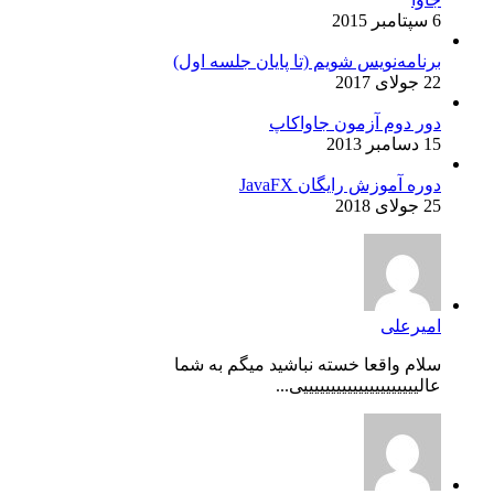
6 سپتامبر 2015
برنامه‌نویس شویم (تا پایان جلسه اول)
22 جولای 2017
دور دوم آزمون جاواکاپ
15 دسامبر 2013
دوره آموزش رایگان JavaFX
25 جولای 2018
امیرعلی
سلام واقعا خسته نباشید میگم به شما
عالیییییییییییییییییییییی...