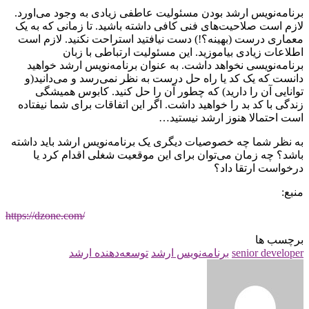
برنامه‌نویس ارشد بودن مسئولیت عاطفی زیادی به وجود می‌اورد.
لازم است صلاحیت‌های فنی کافی داشته باشید. تا زمانی که به یک
معماری درست (بهینه؟!) دست نیافتید استراحت نکنید. لازم است
اطلاعات زیادی بیاموزید. این مسئولیت ارتباطی با زبان
برنامه‌نویسی نخواهد داشت. به عنوان برنامه‌نویس ارشد خواهید
دانست که یک کد یا راه حل درست به نظر نمی‌رسد و می‌دانید(و
توانایی آن را دارید) که چطور آن را حل کنید. کابوس همیشگی
زندگی با کد بد را خواهید داشت. اگر این اتفاقات برای شما نیفتاده
است احتمالا هنوز ارشد نیستید…
به نظر شما چه خصوصیات دیگری یک برنامه‌نویس ارشد باید داشته
باشد؟ چه زمان می‌توان برای این موقعیت شغلی اقدام کرد یا
درخواست ارتقا داد؟
منبع:
https://dzone.com/
برچسب ها
senior developer
برنامه‌نویس ارشد
توسعه‌دهنده ارشد