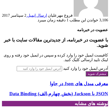
فروغ مهرعلیان
ارسال ایمیل
2 سپتامبر 2017
3,106
خواندن این مطلب 1 دقیقه زمان می‎برد
عضویت در خبرنامه
با عضویت در خبرنامه، از جدیدترین مقالات سایت با خبر
شوید.
کافیست ایمیل خود را وارد کرده و سپس در ایمیل خود رفته و روی
لینک تایید ارسالی کلیک کنید.
آدرس ایمیل خود را وارد کنید
معرفی مبدل های Json در جاوا
JSON با Jackson (بخش چهارم-الف) Data Binding
نوشته های مشابه