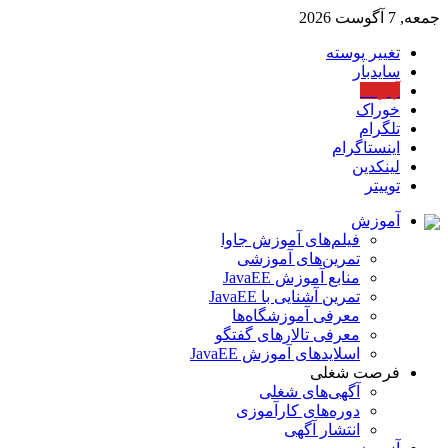
جمعه, 7 آگوست 2026
تغییر پوسته
سایدبار
آپارات
خوراک
تلگرام
اینستاگرام
لینکدین
توییتر
آموزش
فیلم‌های آموزش جاوا
تمرین‌های آموزشی
منابع آموزش JavaEE
تمرین آشنایی با JavaEE
معرفی آموزشگاه‌ها
معرفی تالارهای گفتگو
اسلایدهای آموزش JavaEE
فرصت شغلی
آگهی‌های شغلی
دوره‌های کارآموزی
انتشار آگهی