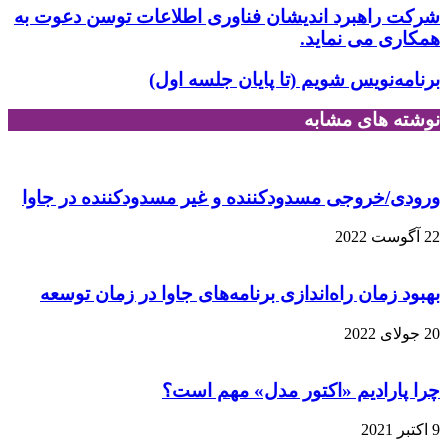
خود
شرکت راهبرد اندیشان فناوری اطلاعات توسن دعوت به
را
همکاری می نماید.
وارد
کنید
برنامه‌نویس شویم (تا پایان جلسه اول)
نوشته های مشابه
ورودی/خروجی مسدودکننده و غیر مسدودکننده در جاوا
22 آگوست 2022
بهبود زمان راه‌اندازی برنامه‌های جاوا در زمان توسعه
20 جولای 2022
چرا پارادیم «اکتور مدل» مهم است؟
9 اکتبر 2021