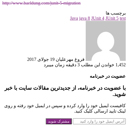
http://www.baeldung.com/junit-5-migration
برچسب ها
Java
java 8
JUnit 4
JUnit 5
test
ارسال
ایمیل
فروغ مهرعلیان
19 جولای 2017
1,452
خواندن این مطلب 3 دقیقه زمان می‎برد
عضویت در خبرنامه
با عضویت در خبرنامه، از جدیدترین مقالات سایت با خبر
شوید.
کافیست ایمیل خود را وارد کرده و سپس در ایمیل خود رفته و روی
لینک تایید ارسالی کلیک کنید.
آدرس
ایمیل