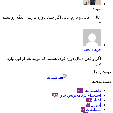
مهدی
عالی، عالی و بازم عالی اگر چندتا دوره فارسی دیگه رو ببینید
م...
فرهاد نجفی
اگر واقعن دنبال دوره قوی هستید که بتونید بعد از اون وارد
باز...
دوستان ما
دسته‌بندی‌ها
دانستنی‌ها
309
استخدام برنامه‌نویس جاوا
209
اخبار
135
آزمون
52
مسابقات
38