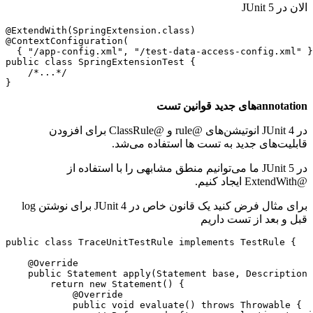
الان در JUnit 5
@ExtendWith(SpringExtension.class)

@ContextConfiguration(

  { "/app-config.xml", "/test-data-access-config.xml" }
public class SpringExtensionTest {

    /*...*/

}
annotationهای جدید قوانین تست
در JUnit 4 انوتیشن‌های @rule و @ClassRule برای افزودن
قابلیت‌های جدید به تست ها استفاده می‌شد.
در JUnit 5 ما می‌توانیم منطق مشابهی را با استفاده از
@ExtendWith ایجاد کنیم.
برای مثال فرض کنید یک قانون خاص در JUnit 4 برای نوشتن log
قبل و بعد از تست داریم
public class TraceUnitTestRule implements TestRule {

    @Override

    public Statement apply(Statement base, Description 
        return new Statement() {

            @Override

            public void evaluate() throws Throwable {
