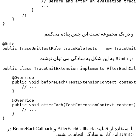
                // Before and after an evaluation traci
                ...

            }

        };

    }

}
و در یک مجموعه تست این چنین پیاده می‌کنیم
@Rule

public TraceUnitTestRule traceRuleTests = new TraceUnit
در JUnit5 به این شکل به سادگی می توان نوشت
public class TraceUnitExtension implements AfterEachCal
    @Override

    public void beforeEach(TestExtensionContext context
        // ...

    }

    @Override

    public void afterEach(TestExtensionContext context)
        // ...

    }

}
با استفاده از قابلیت AfterEachCallback و BeforeEachCallback در
JUnit 5 این کار به سادگی انجام می‌شود.