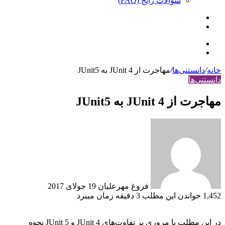
سوالات رایج (FAQ)
جستجو
ورود
برای
منو
ورود
خانه
/
دانستنی‌ها
/
مهاجرت از JUnit 4 به JUnit5
دانستنی‌ها
مهاجرت از JUnit 4 به JUnit5
ارسال
ایمیل
فروغ مهرعلیان
19 جولای 2017
1,452
خواندن این مطلب 3 دقیقه زمان می‎برد
در این مطلب با مروری بر تفاوت‌های JUnit 4 و JUnit 5 نحوه