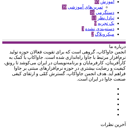
آموزش
65
تمرین‌های آموزشی
39
دستگرمی
16
تبادل‌نظر
11
یک تجربه
9
دسته‌بندی نشده
3
میکروبلاگ
2
درباره‌ ما
انجمن جاواکاپ، گروهی است که برای تقویت فعالان حوزه‌ تولید
نرم‌افزار مرتبط با جاوا راه‌اندازی شده است. جاواکاپ با کمک به
کارآفرینان، کارفرمایان و برنامه‌نویسان در ایران می‌کوشد تا رونق،
کیفیت و رضایت بیشتری در حوزه‌ نرم‌افزارهای مبتنی بر جاوا
فراهم آید. هدف انجمن جاواکاپ، گسترش کمّی و ارتقای کیفی
صنعت جاوا در ایران است.
توییتر
لینکدین
اینستاگرام
تلگرام
خوراک
آپارات
آخرین نظرات