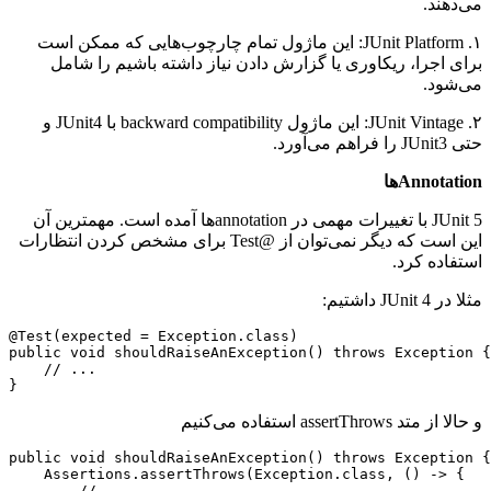
می‌دهند.
۱. JUnit Platform: این ماژول تمام چارچوب‌هایی که ممکن است
برای اجرا، ریکاوری یا گزارش دادن نیاز داشته باشیم را شامل
می‌شود.
۲. JUnit Vintage: این ماژول backward compatibility با JUnit4 و
حتی JUnit3 را فراهم می‌آورد.
Annotationها
JUnit 5 با تغییرات مهمی در annotationها آمده است. مهمترین آن
این است که دیگر نمی‌توان از @Test برای مشخص کردن انتظارات
استفاده کرد.
مثلا در JUnit 4 داشتیم:
@Test(expected = Exception.class)

public void shouldRaiseAnException() throws Exception {

    // ...

}
و حالا از متد assertThrows استفاده می‌کنیم
public void shouldRaiseAnException() throws Exception {

    Assertions.assertThrows(Exception.class, () -> {

        //...
