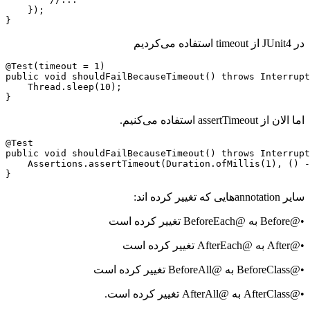
    });

}
در JUnit4 از timeout استفاده می‌کردیم
@Test(timeout = 1)

public void shouldFailBecauseTimeout() throws Interrupt
    Thread.sleep(10);

}
اما الان از assertTimeout استفاده می‌کنیم.
@Test

public void shouldFailBecauseTimeout() throws Interrupt
    Assertions.assertTimeout(Duration.ofMillis(1), () -
}
سایر annotationهایی که تغییر کرده اند:
•@Before به @BeforeEach تغییر کرده است
•@After به @AfterEach تغییر کرده است
•@BeforeClass به @BeforeAll تغییر کرده است
•@AfterClass به @AfterAll تغییر کرده است.