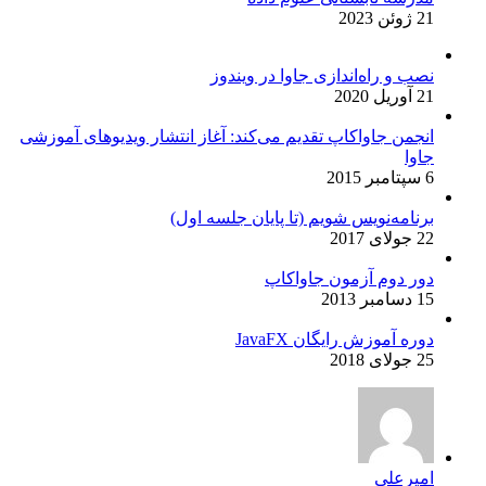
21 ژوئن 2023
نصب و راه‌اندازی جاوا در ویندوز
21 آوریل 2020
انجمن جاواکاپ تقدیم می‌کند: آغاز انتشار ویدیوهای آموزشی
جاوا
6 سپتامبر 2015
برنامه‌نویس شویم (تا پایان جلسه اول)
22 جولای 2017
دور دوم آزمون جاواکاپ
15 دسامبر 2013
دوره آموزش رایگان JavaFX
25 جولای 2018
امیرعلی