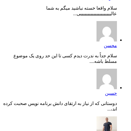
سلام واقعا خسته نباشید میگم به شما
عالیییییییییییییییییییییی...
محسن
سلام جداً به ندرت دیدم کسی تا این حد روی یک موضوع
مسلط باشه....
حسین
دوستانی که از نیاز به ارتقای دانش برنامه نویس صحبت کرده
اند،...