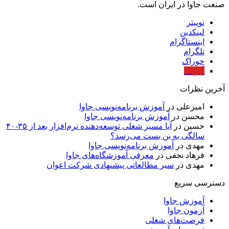
صنعت جاوا در ایران است.
توییتر
لینکدین
اینستاگرام
تلگرام
خوراک
آپارات
آخرین نظرات
امیرعلی
در
آموزش برنامه‌نویسی جاوا
محسن
در
آموزش برنامه‌نویسی جاوا
حسین
در
آیا مسیر شغلی توسعه‌دهنده نرم‌افزار بعد از ۳۵-۴۰
سالگی به بن بست می‌رسد؟
مهدی
در
آموزش برنامه‌نویسی جاوا
فرهاد نجفی
در
معرفی آموزشگاه‌های جاوا
مهدی
در
سیر مطالعاتی پیشنهادی شرکت اعوان
دسترسی سریع
آموزش جاوا
آزمون جاوا
فرصت‌های شغلی