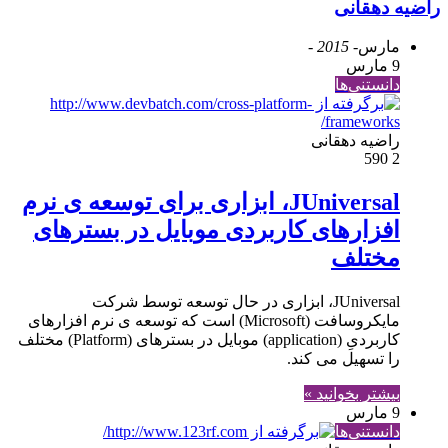
راضیه دهقانی
مارس
- 2015 -
9 مارس
دانستنی‌ها
راضیه دهقانی
590
2
JUniversal، ابزاری برای توسعه ی نرم
افزارهای کاربردی موبایل در بسترهای
مختلف
JUniversal، ابزاری در حال توسعه توسط شرکت
مایکروسافت (Microsoft) است که توسعه ی نرم افزارهای
کاربردیِ (application) موبایل در بسترهای (Platform) مختلف
را تسهیل می کند.
بیشتر بخوانید »
9 مارس
دانستنی‌ها