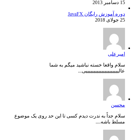
15 دسامبر 2013
دوره آموزش رایگان JavaFX
25 جولای 2018
امیرعلی
سلام واقعا خسته نباشید میگم به شما
عالیییییییییییییییییییییی...
محسن
سلام جداً به ندرت دیدم کسی تا این حد روی یک موضوع
مسلط باشه....