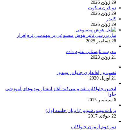
29 ژوئن 2026
دو قرن سکوت
29 ژوئن 2026
کلیدر
29 ژوئن 2026
پنل بررسی تأثیر هوش مصنوعی بر مهندسی نرم‌افزار
26 دسامبر 2025
مدرسه تابستانی علوم داده
21 ژوئن 2023
نصب و راه‌اندازی جاوا در ویندوز
21 آوریل 2020
انجمن جاواکاپ تقدیم می‌کند: آغاز انتشار ویدیوهای آموزشی
جاوا
6 سپتامبر 2015
برنامه‌نویس شویم (تا پایان جلسه اول)
22 جولای 2017
دور دوم آزمون جاواکاپ