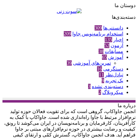
دوستان ما
دسته‌بندی‌ها
دانستنی‌ها
309
استخدام برنامه‌نویس جاوا
209
اخبار
135
آزمون
52
مسابقات
38
آموزش
65
تمرین‌های آموزشی
39
دستگرمی
16
تبادل‌نظر
11
یک تجربه
9
دسته‌بندی نشده
3
میکروبلاگ
2
درباره‌ ما
انجمن جاواکاپ، گروهی است که برای تقویت فعالان حوزه‌ تولید
نرم‌افزار مرتبط با جاوا راه‌اندازی شده است. جاواکاپ با کمک به
کارآفرینان، کارفرمایان و برنامه‌نویسان در ایران می‌کوشد تا رونق،
کیفیت و رضایت بیشتری در حوزه‌ نرم‌افزارهای مبتنی بر جاوا
فراهم آید. هدف انجمن جاواکاپ، گسترش کمّی و ارتقای کیفی