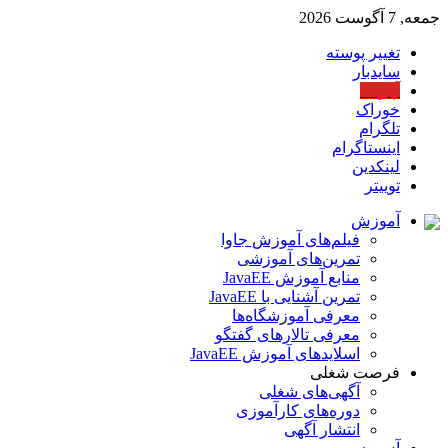
جمعه, 7 آگوست 2026
تغییر پوسته
سایدبار
آپارات
خوراک
تلگرام
اینستاگرام
لینکدین
توییتر
آموزش
فیلم‌های آموزش جاوا
تمرین‌های آموزشی
منابع آموزش JavaEE
تمرین آشنایی با JavaEE
معرفی آموزشگاه‌ها
معرفی تالارهای گفتگو
اسلایدهای آموزش JavaEE
فرصت شغلی
آگهی‌های شغلی
دوره‌های کارآموزی
انتشار آگهی