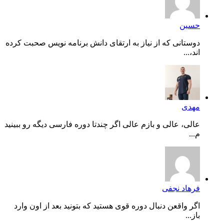
حسین
دوستانی که از نیاز به ارتقای دانش برنامه نویس صحبت کرده
اند،...
مهدی
عالی، عالی و بازم عالی اگر چندتا دوره فارسی دیگه رو ببینید
م...
فرهاد نجفی
اگر واقعن دنبال دوره قوی هستید که بتونید بعد از اون وارد
باز...