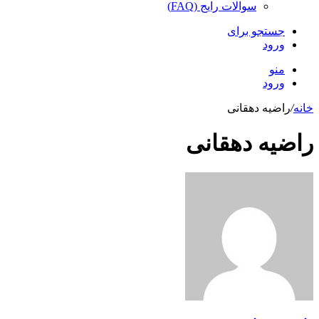
سوالات رایج (FAQ)
جستجو برای
ورود
منو
ورود
خانه
/
راضیه دهقانی
راضیه دهقانی