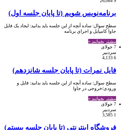
26,084
9
برنامه‌نویس شویم (تا پایان جلسه اول)
سطح سوال: ساده آنچه از این جلسه باید بدانید: ایجاد یک فایل
جاوا کامپایل و اجرای برنامه
بیشتر بخوانید »
7 جولای
سردبیر
4,133
6
فایل نمرات (تا پایان جلسه شانزدهم)
سطح سوال: ساده آنچه از این جلسه باید بدانید: فایل و
ورودی/خروجی در جاوا
بیشتر بخوانید »
7 جولای
سردبیر
3,585
1
فروشگاه اینترنتی (تا پایان جلسه بیستم)