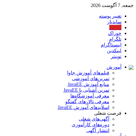
جمعه, 7 آگوست 2026
تغییر پوسته
سایدبار
آپارات
خوراک
تلگرام
اینستاگرام
لینکدین
توییتر
آموزش
فیلم‌های آموزش جاوا
تمرین‌های آموزشی
منابع آموزش JavaEE
تمرین آشنایی با JavaEE
معرفی آموزشگاه‌ها
معرفی تالارهای گفتگو
اسلایدهای آموزش JavaEE
فرصت شغلی
آگهی‌های شغلی
دوره‌های کارآموزی
انتشار آگهی