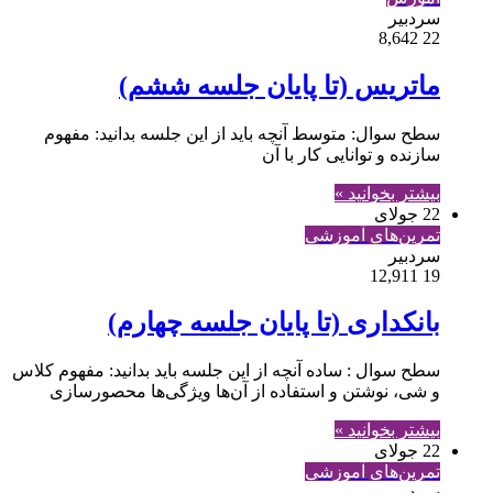
سردبیر
8,642
22
ماتریس (تا پایان جلسه ششم)
سطح سوال: متوسط آنچه باید از این جلسه بدانید: مفهوم
سازنده و توانایی کار با آن
بیشتر بخوانید »
22 جولای
تمرین‌های آموزشی
سردبیر
12,911
19
بانکداری (تا پایان جلسه چهارم)
سطح سوال : ساده آنچه از این جلسه باید بدانید: مفهوم کلاس
و شی، نوشتن و استفاده از آن‌ها ویژگی‌ها محصورسازی
بیشتر بخوانید »
22 جولای
تمرین‌های آموزشی
سردبیر