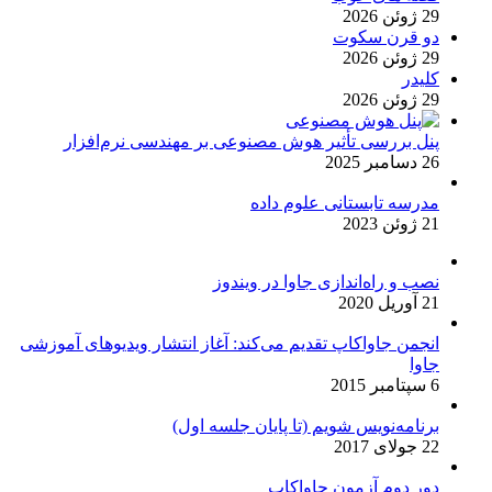
29 ژوئن 2026
دو قرن سکوت
29 ژوئن 2026
کلیدر
29 ژوئن 2026
پنل بررسی تأثیر هوش مصنوعی بر مهندسی نرم‌افزار
26 دسامبر 2025
مدرسه تابستانی علوم داده
21 ژوئن 2023
نصب و راه‌اندازی جاوا در ویندوز
21 آوریل 2020
انجمن جاواکاپ تقدیم می‌کند: آغاز انتشار ویدیوهای آموزشی
جاوا
6 سپتامبر 2015
برنامه‌نویس شویم (تا پایان جلسه اول)
22 جولای 2017
دور دوم آزمون جاواکاپ