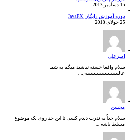
15 دسامبر 2013
دوره آموزش رایگان JavaFX
25 جولای 2018
امیرعلی
سلام واقعا خسته نباشید میگم به شما
عالیییییییییییییییییییییی...
محسن
سلام جداً به ندرت دیدم کسی تا این حد روی یک موضوع
مسلط باشه....