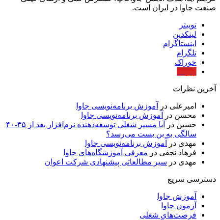
صنعت جاوا در ایران است.
توییتر
لینکدین
اینستاگرام
تلگرام
خوراک
آپارات
آخرین نظرات
امیرعلی
در
آموزش برنامه‌نویسی جاوا
محسن
در
آموزش برنامه‌نویسی جاوا
حسین
در
آیا مسیر شغلی توسعه‌دهنده نرم‌افزار بعد از ۳۵-۴۰
سالگی به بن بست می‌رسد؟
مهدی
در
آموزش برنامه‌نویسی جاوا
فرهاد نجفی
در
معرفی آموزشگاه‌های جاوا
مهدی
در
سیر مطالعاتی پیشنهادی شرکت اعوان
دسترسی سریع
آموزش جاوا
آزمون جاوا
فرصت‌های شغلی