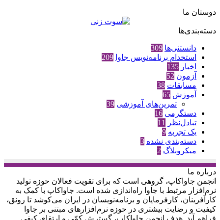
دوستان ما
دسته‌بندی‌ها
دانستنی‌ها
309
استخدام برنامه‌نویس جاوا
209
اخبار
135
آزمون
52
مسابقات
38
آموزش
65
تمرین‌های آموزشی
39
دستگرمی
16
تبادل‌نظر
11
یک تجربه
9
دسته‌بندی نشده
3
میکروبلاگ
2
درباره‌ ما
انجمن جاواکاپ، گروهی است که برای تقویت فعالان حوزه‌ تولید
نرم‌افزار مرتبط با جاوا راه‌اندازی شده است. جاواکاپ با کمک به
کارآفرینان، کارفرمایان و برنامه‌نویسان در ایران می‌کوشد تا رونق،
کیفیت و رضایت بیشتری در حوزه‌ نرم‌افزارهای مبتنی بر جاوا
فراهم آید. هدف انجمن جاواکاپ، گسترش کمّی و ارتقای کیفی