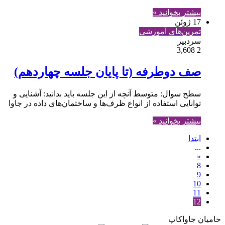
بیشتر بخوانید »
17 ژوئن
تمرین‌های آموزشی
سردبیر
3,608
2
صف دوطرفه (تا پایان جلسه چهاردهم)
سطح سوال: متوسط آنچه از این جلسه باید بدانید: آشنایی و
توانایی استفاده از انواع ظرف‌ها و ساختمان‌های داده در جاوا
بیشتر بخوانید »
ابتدا
...
«
8
9
10
11
12
حامیان جاواکاپ