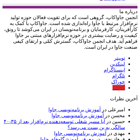
درباره‌ ما
انجمن جاواکاپ، گروهی است که برای تقویت فعالان حوزه‌ تولید
نرم‌افزار مرتبط با جاوا راه‌اندازی شده است. جاواکاپ با کمک به
کارآفرینان، کارفرمایان و برنامه‌نویسان در ایران می‌کوشد تا رونق،
کیفیت و رضایت بیشتری در حوزه‌ نرم‌افزارهای مبتنی بر جاوا
فراهم آید. هدف انجمن جاواکاپ، گسترش کمّی و ارتقای کیفی
صنعت جاوا در ایران است.
توییتر
لینکدین
اینستاگرام
تلگرام
خوراک
آپارات
آخرین نظرات
امیرعلی
در
آموزش برنامه‌نویسی جاوا
محسن
در
آموزش برنامه‌نویسی جاوا
حسین
در
آیا مسیر شغلی توسعه‌دهنده نرم‌افزار بعد از ۳۵-۴۰
سالگی به بن بست می‌رسد؟
مهدی
در
آموزش برنامه‌نویسی جاوا
فرهاد نجفی
در
معرفی آموزشگاه‌های جاوا