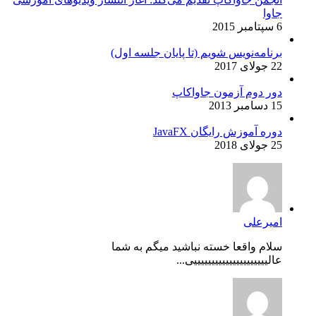
جاوا
6 سپتامبر 2015
برنامه‌نویس شویم (تا پایان جلسه اول)
22 جولای 2017
دور دوم آزمون جاواکاپ
15 دسامبر 2013
دوره آموزش رایگان JavaFX
25 جولای 2018
امیرعلی
سلام واقعا خسته نباشید میگم به شما
عالیییییییییییییییییییییی...