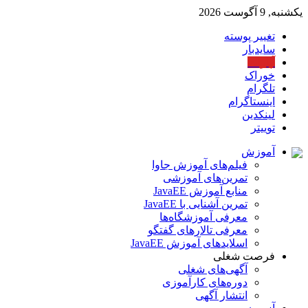
یکشنبه, 9 آگوست 2026
تغییر پوسته
سایدبار
آپارات
خوراک
تلگرام
اینستاگرام
لینکدین
توییتر
آموزش
فیلم‌های آموزش جاوا
تمرین‌های آموزشی
منابع آموزش JavaEE
تمرین آشنایی با JavaEE
معرفی آموزشگاه‌ها
معرفی تالارهای گفتگو
اسلایدهای آموزش JavaEE
فرصت شغلی
آگهی‌های شغلی
دوره‌های کارآموزی
انتشار آگهی