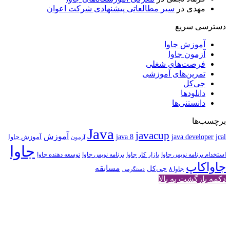
مهدی
در
سیر مطالعاتی پیشنهادی شرکت اعوان
دسترسی سریع
آموزش جاوا
آزمون جاوا
فرصت‌های شغلی
تمرین‌های آموزشی
جی‌کل
دانلودها
دانستنی‌ها
برچسب‌ها
Java
javacup
آموزش
java 8
jcal
java developer
آموزش جاوا
آزمون
جاوا
استخدام برنامه نویس جاوا
بازار کار جاوا
برنامه نویس جاوا
توسعه دهنده جاوا
جاواکاپ
مسابقه
جی‌کل
جاوا ۸
دستگرمی
دکمه بازگشت به بالا