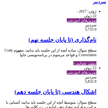
سردبیر
ژوئن
- 2017 -
22 ژوئن
تمرین‌های آموزشی
سردبیر
3,753
0
نام‌گذاری (تا پایان جلسه نهم)
سطح سوال: ساده آنچه از این جلسه باید بدانید: مفهوم Code
Convention و قواعد مرسوم در برنامه‌نویسی جاوا
بیشتر بخوانید »
22 ژوئن
تمرین‌های آموزشی
سردبیر
5,832
8
اشکال هندسی (تا پایان جلسه دهم)
سطح سوال: متوسط آنچه از این جلسه باید بدانید: آشنایی با
وراثت و فرایند مقداردهی اولیه در زیرکلاس‌ها