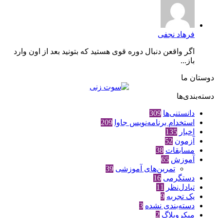
فرهاد نجفی
اگر واقعن دنبال دوره قوی هستید که بتونید بعد از اون وارد
باز...
دوستان ما
دسته‌بندی‌ها
دانستنی‌ها
309
استخدام برنامه‌نویس جاوا
209
اخبار
135
آزمون
52
مسابقات
38
آموزش
65
تمرین‌های آموزشی
39
دستگرمی
16
تبادل‌نظر
11
یک تجربه
9
دسته‌بندی نشده
3
میکروبلاگ
2