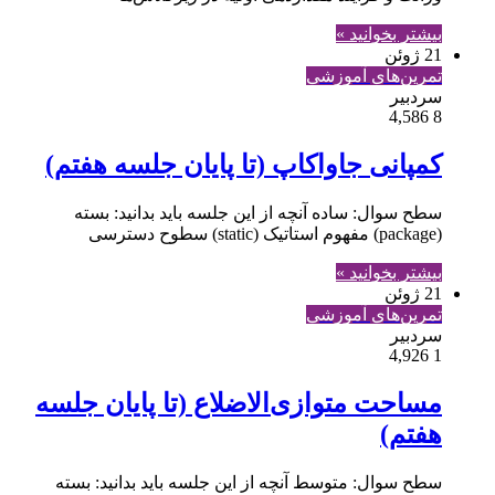
بیشتر بخوانید »
21 ژوئن
تمرین‌های آموزشی
سردبیر
4,586
8
کمپانی جاواکاپ (تا پایان جلسه هفتم)
سطح سوال: ساده آنچه از این جلسه باید بدانید: بسته
(package) مفهوم استاتیک (static) سطوح دسترسی
بیشتر بخوانید »
21 ژوئن
تمرین‌های آموزشی
سردبیر
4,926
1
مساحت متوازی‌الاضلاع (تا پایان جلسه
هفتم)
سطح سوال: متوسط آنچه از این جلسه باید بدانید: بسته