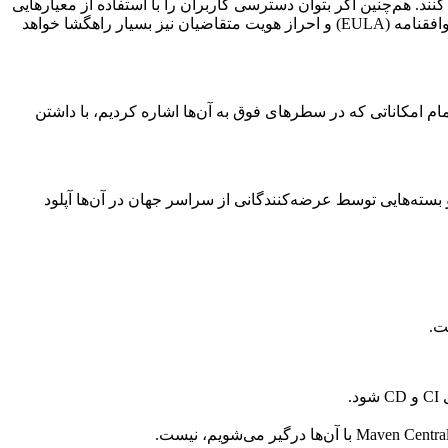
. ‌‌‌هم‌چنین اگر بتوان دسترسی کاربران را با استفاده از معیار‌هایی
مثل IP و منطقۀ جغرافیایی ‌‌‌آن‌ها کنترل کرد، فرصتهای جدیدی در اختیار ‌‌‌عرضه‌کنندگان قرار گرفته است. ایجاد امکان دانلود پس از پذیرش توافقنامه (EULA) و احراز هویت متقاضیان نیز بسیار راهگشا خواهد
تمام امکاناتی که در سطر‌های فوق به ‌‌‌آن‌ها اشاره کردیم، با داشتن
ا JCenter و Canon-Center است. مخازن مرکزی، مخازنی هستند که توسط تیم Bintray مدیریت شده و بسته‌هایی توسط عرضه‌کنندگانی از سراسر جهان در ‌‌‌آن‌ها آپلود