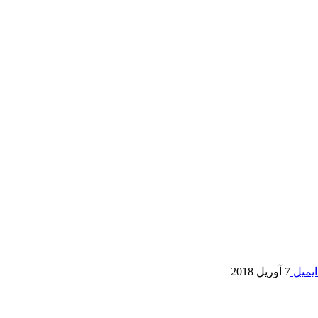
یمیل
7 آوریل 2018