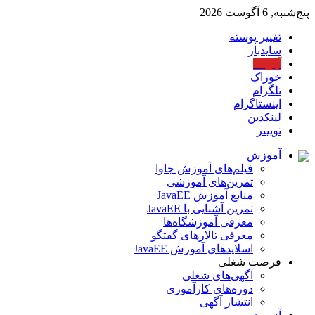
پنج‌شنبه, 6 آگوست 2026
تغییر پوسته
سایدبار
آپارات
خوراک
تلگرام
اینستاگرام
لینکدین
توییتر
آموزش
فیلم‌های آموزش جاوا
تمرین‌های آموزشی
منابع آموزش JavaEE
تمرین آشنایی با JavaEE
معرفی آموزشگاه‌ها
معرفی تالارهای گفتگو
اسلایدهای آموزش JavaEE
فرصت شغلی
آگهی‌های شغلی
دوره‌های کارآموزی
انتشار آگهی