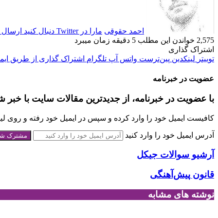
احمد حقوقی
مارا در Twitter دنبال کنید
ارسال ا
2,575
خواندن این مطلب 5 دقیقه زمان می‎برد
اشتراک گذاری
توییتر
لینکدین
‫پین‌ترست
واتس آپ
تلگرام
اشتراک گذاری از طریق ایم
عضویت در خبرنامه
با عضویت در خبرنامه، از جدیدترین مقالات سایت با خبر ش
کافیست ایمیل خود را وارد کرده و سپس در ایمیل خود رفته و روی لینک
آدرس ایمیل خود را وارد کنید
آرشیو سوالات جی‎کل
قانون پیش‌آهنگی
نوشته های مشابه