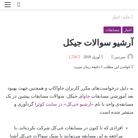
خانه
/
اخبار
اخبار
مسابقات
آرشیو سوالات جی‎کل
سردبیر
5 آوریل 2018
1,724
خواندن این مطلب 1 دقیقه زمان می‎برد
به دلیل درخواست‌های مکرر کاربران جاواکاپ و هم‎چنین جهت بهبود
بعد آموزشیِ مسابقات
جاوا
ی جی‎کل، سوالات مسابقات پیشین در یک
مسابقه‌ی واحد با نام
«آرشیو جی‌کل» در سایت کوئرا
گردآوری و
منتشر شده است.
افرادی که تا کنون در مسابقات جی‌کل شرکت نکرده‌اند، با
مراجعه به این مسابقه می‌توانند با سبک سوالات جی‌کل آشنا