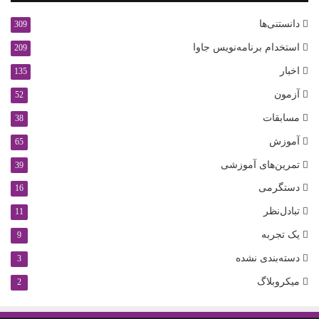
دانستنی‌ها
309
استخدام برنامه‌نویس جاوا
209
اخبار
135
آزمون
52
مسابقات
38
آموزش
65
تمرین‌های آموزشی
39
دستگرمی
16
تبادل‌نظر
11
یک تجربه
9
دسته‌بندی نشده
3
میکروبلاگ
2