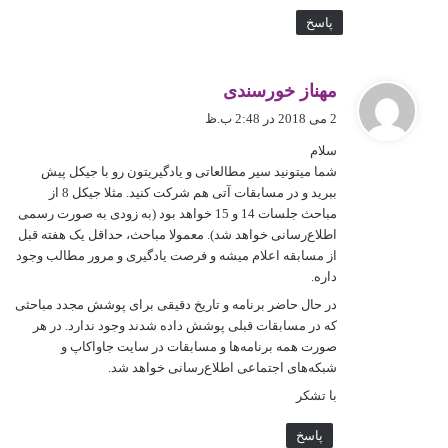
پاسخ
گ
مهناز خورسندی
ف
2 می 2018 در 2:48 ب.ظ
ت
سلام
:
شما می‎تونید سیر مطالعاتی و یادگیری‎تون رو با جیکل پیش
ببرید و در مسابقات آتی هم شرکت کنید. مثلا جیکل 8 از
مباحث جلسات 14 و 15 خواهد بود (به زودی به صورت رسمی
اطلاع‌رسانی خواهد شد). معمولا مباحث، حداقل یک هفته قبل
از مسابقه اعلام می‎شه و فرصت یادگیری و مرور مطالب وجود
داره.
در حال حاضر برنامه و تاریخ دقیقی برای پوشش مجدد مباحثی
که در مسابقات قبلی پوشش داده ‎شدند وجود ندارد. در هر
صورت همه برنامه‌ها و مسابقات در سایت جاواکاپ و
شبکه‌های اجتماعی اطلاع‌رسانی خواهد شد.
با تشکر
پاسخ